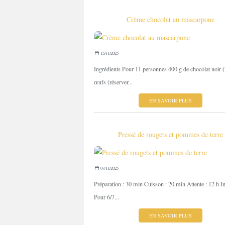
Crème chocolat au mascarpone
15/11/2025
Ingrédients Pour 11 personnes 400 g de chocolat noir 
œufs (réserver...
EN SAVOIR PLUS
Pressé de rougets et pommes de terre
07/11/2025
Préparation : 30 min Cuisson : 20 min Attente : 12 h I
Pour 6/7...
EN SAVOIR PLUS