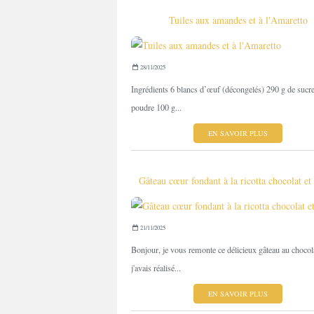
Tuiles aux amandes et à l'Amaretto
28/11/2025
Ingrédients 6 blancs d’œuf (décongelés) 290 g de sucr
poudre 100 g...
EN SAVOIR PLUS
Gâteau cœur fondant à la ricotta chocolat et
21/11/2025
Bonjour, je vous remonte ce délicieux gâteau au chocol
j'avais réalisé...
EN SAVOIR PLUS