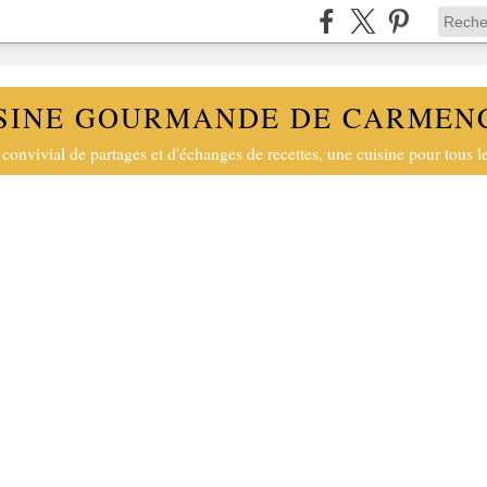
SINE GOURMANDE DE CARMEN
convivial de partages et d'échanges de recettes, une cuisine pour tous le