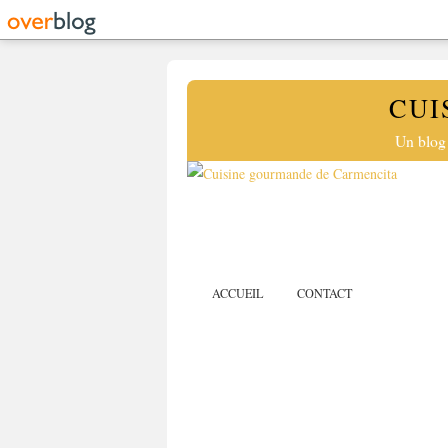
CUI
Un blog 
ACCUEIL
CONTACT