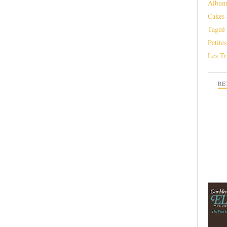
Album
Cakes 
Tagué
Petite
Les Tr
RE