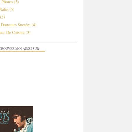
 Photos
(5)
Salés
(5)
(5)
s Douceurs Sucrées
(4)
ucs De Cuisine
(3)
TROUVEZ MOI AUSSI SUR