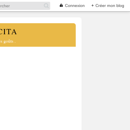
Connexion
+
Créer mon blog
CITA
s goûts .