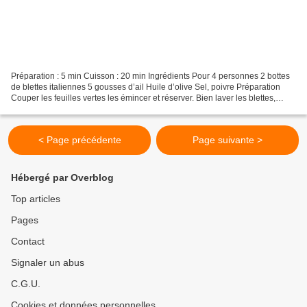
Préparation : 5 min Cuisson : 20 min Ingrédients Pour 4 personnes 2 bottes
de blettes italiennes 5 gousses d’ail Huile d’olive Sel, poivre Préparation
Couper les feuilles vertes les émincer et réserver. Bien laver les blettes,
Couper les feuilles vertes...
< Page précédente
Page suivante >
Hébergé par Overblog
Top articles
Pages
Contact
Signaler un abus
C.G.U.
Cookies et données personnelles