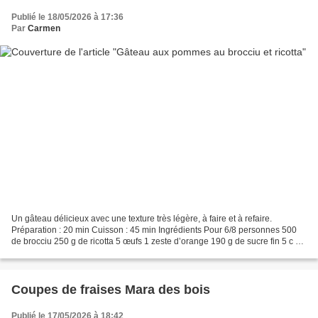
Publié le 18/05/2026 à 17:36
Par
Carmen
Un gâteau délicieux avec une texture très légère, à faire et à refaire.
Préparation : 20 min Cuisson : 45 min Ingrédients Pour 6/8 personnes 500
de brocciu 250 g de ricotta 5 œufs 1 zeste d’orange 190 g de sucre fin 5 c à
soupe de maïzena 1 c à café de...
Coupes de fraises Mara des bois
Publié le 17/05/2026 à 18:42