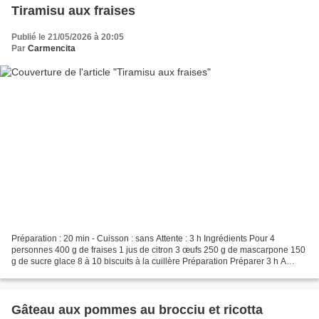
Tiramisu aux fraises
Publié le 21/05/2026 à 20:05
Par
Carmencita
Préparation : 20 min - Cuisson : sans Attente : 3 h Ingrédients Pour 4
personnes 400 g de fraises 1 jus de citron 3 œufs 250 g de mascarpone 150
g de sucre glace 8 à 10 biscuits à la cuillère Préparation Préparer 3 h A
l’avance Mettre les fraises lavées,...
Gâteau aux pommes au brocciu et ricotta