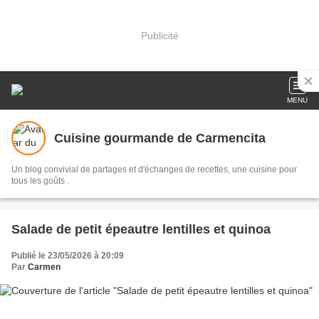
Publicité
MENU
Cuisine gourmande de Carmencita
Un blog convivial de partages et d'échanges de recettes, une cuisine pour
tous les goûts .
Salade de petit épeautre lentilles et quinoa
Publié le 23/05/2026 à 20:09
Par
Carmen