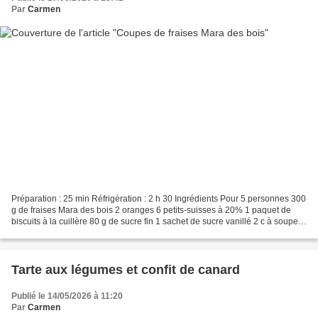
Par
Carmen
Préparation : 25 min Réfrigération : 2 h 30 Ingrédients Pour 5 personnes 300
g de fraises Mara des bois 2 oranges 6 petits-suisses à 20% 1 paquet de
biscuits à la cuillère 80 g de sucre fin 1 sachet de sucre vanillé 2 c à soupe
de crème fraîche épaisse...
Tarte aux légumes et confit de canard
Publié le 14/05/2026 à 11:20
Par
Carmen