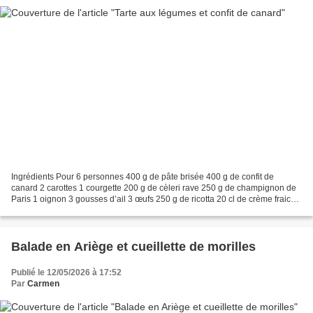
Ingrédients Pour 6 personnes 400 g de pâte brisée 400 g de confit de
canard 2 carottes 1 courgette 200 g de cèleri rave 250 g de champignon de
Paris 1 oignon 3 gousses d’ail 3 œufs 250 g de ricotta 20 cl de crème fraiche
½ c à café de muscade Beurre ail...
Balade en Ariège et cueillette de morilles
Publié le 12/05/2026 à 17:52
Par
Carmen