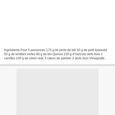
Ingrédients Pour 6 personnes 175 g de perle de blé 50 g de petit épeautre
50 g de lentilles vertes 80 g de trio Quinoa 150 g d’haricots verts frais 2
carottes 100 g de cèleri rave 3 cœurs de palmier 3 œufs durs Vinaigrette
Préparation Cuire séparément...