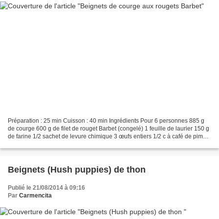
Préparation : 25 min Cuisson : 40 min Ingrédients Pour 6 personnes 885 g
de courge 600 g de filet de rouget Barbet (congelé) 1 feuille de laurier 150 g
de farine 1/2 sachet de levure chimique 3 œufs entiers 1/2 c à café de piment
d’Espelette Huile de...
Beignets (Hush puppies) de thon
Publié le 21/08/2014 à 09:16
Par
Carmencita