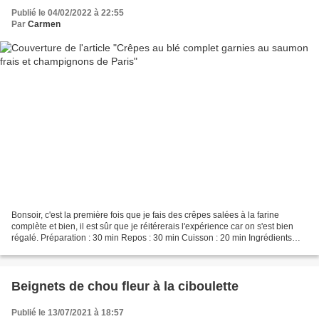
Publié le 04/02/2022 à 22:55
Par
Carmen
Bonsoir, c'est la première fois que je fais des crêpes salées à la farine
complète et bien, il est sûr que je réitérerais l'expérience car on s'est bien
régalé. Préparation : 30 min Repos : 30 min Cuisson : 20 min Ingrédients
pâte à crêpes Pour 13 grandes...
Beignets de chou fleur à la ciboulette
Publié le 13/07/2021 à 18:57