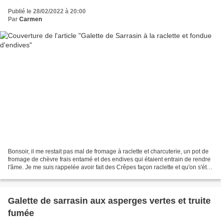
Publié le 28/02/2022 à 20:00
Par
Carmen
Bonsoir, il me restait pas mal de fromage à raclette et charcuterie, un pot de
fromage de chèvre frais entamé et des endives qui étaient entrain de rendre
l'âme. Je me suis rappelée avoir fait des Crêpes façon raclette et qu'on s'était
régalé. Cette fois...
Galette de sarrasin aux asperges vertes et truite
fumée