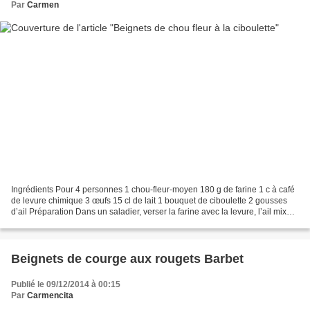
Par
Carmen
Ingrédients Pour 4 personnes 1 chou-fleur-moyen 180 g de farine 1 c à café
de levure chimique 3 œufs 15 cl de lait 1 bouquet de ciboulette 2 gousses
d’ail Préparation Dans un saladier, verser la farine avec la levure, l’ail mixé,
la ciboulette ciselée...
Beignets de courge aux rougets Barbet
Publié le 09/12/2014 à 00:15
Par
Carmencita