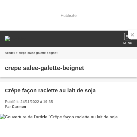
Publicité
MENU
Accueil
» crepe salee-galette-beignet
crepe salee-galette-beignet
Crêpe façon raclette au lait de soja
Publié le 24/11/2022 à 19:35
Par
Carmen