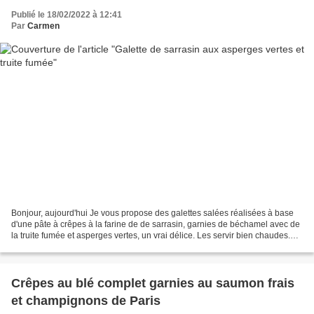
Publié le 18/02/2022 à 12:41
Par
Carmen
Bonjour, aujourd'hui Je vous propose des galettes salées réalisées à base
d'une pâte à crêpes à la farine de de sarrasin, garnies de béchamel avec de
la truite fumée et asperges vertes, un vrai délice. Les servir bien chaudes.
Préparation : 20 min Repos...
Crêpes au blé complet garnies au saumon frais
et champignons de Paris