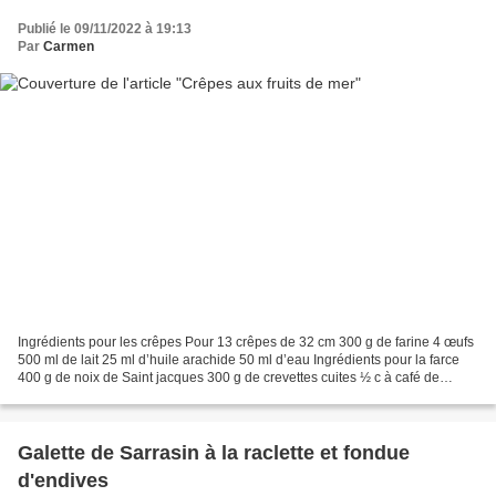
Publié le 09/11/2022 à 19:13
Par
Carmen
Ingrédients pour les crêpes Pour 13 crêpes de 32 cm 300 g de farine 4 œufs
500 ml de lait 25 ml d’huile arachide 50 ml d’eau Ingrédients pour la farce
400 g de noix de Saint jacques 300 g de crevettes cuites ½ c à café de
gingembre 2 poireaux 250 g de...
Galette de Sarrasin à la raclette et fondue
d'endives