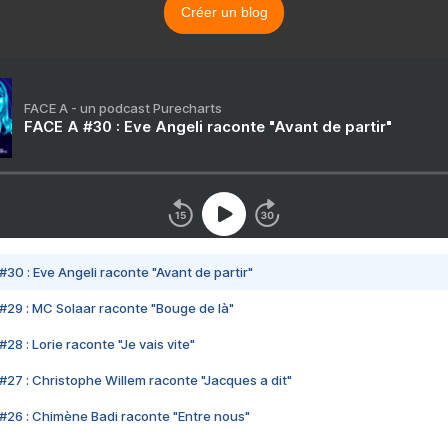
Créer un blog
FACE A - un podcast Purecharts
FACE A #30 : Eve Angeli raconte "Avant de partir"
#30 : Eve Angeli raconte "Avant de partir"
#29 : MC Solaar raconte "Bouge de là"
28 : Lorie raconte "Je vais vite"
#27 : Christophe Willem raconte "Jacques a dit"
#26 : Chimène Badi raconte "Entre nous"