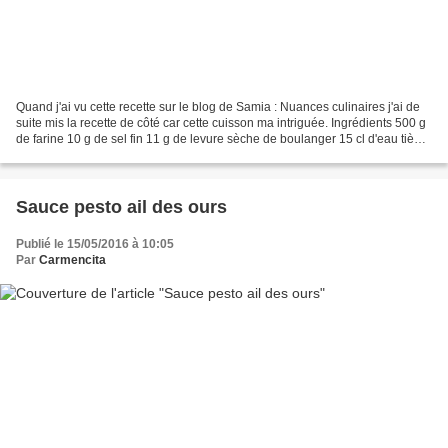
Quand j'ai vu cette recette sur le blog de Samia : Nuances culinaires j'ai de
suite mis la recette de côté car cette cuisson ma intriguée. Ingrédients 500 g
de farine 10 g de sel fin 11 g de levure sèche de boulanger 15 cl d'eau tiède
15 cl de lait tiède...
Sauce pesto ail des ours
Publié le 15/05/2016 à 10:05
Par
Carmencita