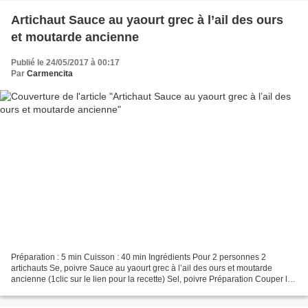
Artichaut Sauce au yaourt grec à l’ail des ours
et moutarde ancienne
Publié le 24/05/2017 à 00:17
Par
Carmencita
Préparation : 5 min Cuisson : 40 min Ingrédients Pour 2 personnes 2
artichauts Se, poivre Sauce au yaourt grec à l’ail des ours et moutarde
ancienne (1clic sur le lien pour la recette) Sel, poivre Préparation Couper les
queues des artichauts et enlever...