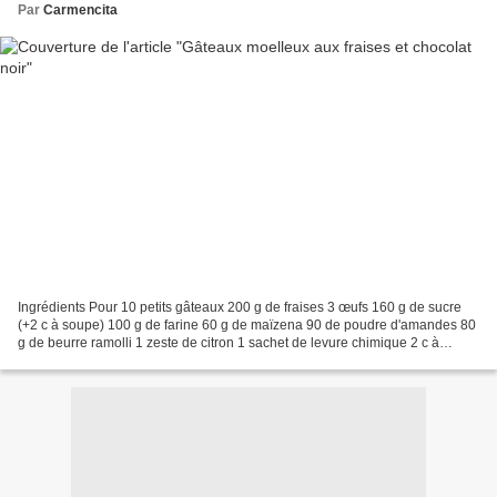
Par
Carmencita
Ingrédients Pour 10 petits gâteaux 200 g de fraises 3 œufs 160 g de sucre
(+2 c à soupe) 100 g de farine 60 g de maïzena 90 de poudre d'amandes 80
g de beurre ramolli 1 zeste de citron 1 sachet de levure chimique 2 c à
soupe de crème fraîche épaisse Ganache...