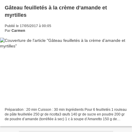
Gâteau feuilletés à la crème d’amande et
myrtilles
Publié le 17/05/2017 à 00:05
Par
Carmen
Préparation : 20 min Cuisson : 30 min Ingrédients Pour 6 feuilletés 1 rouleau
de pâte feuilletée 250 gr de ricotta3 œufs 140 gr de sucre en poudre 200 gr
de poudre d’amande (torréfiée à sec) 1 c à soupe d’Amaretto 150 g de
myrtilles 1 pomme râpée Préparation...