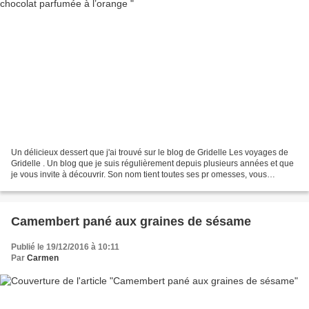
Un délicieux dessert que j'ai trouvé sur le blog de Gridelle Les voyages de
Gridelle . Un blog que je suis régulièrement depuis plusieurs années et que
je vous invite à découvrir. Son nom tient toutes ses pr omesses, vous
voyagez à chaque recette. Je...
Camembert pané aux graines de sésame
Publié le 19/12/2016 à 10:11
Par
Carmen