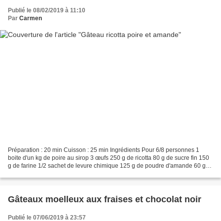
Publié le 08/02/2019 à 11:10
Par
Carmen
Préparation : 20 min Cuisson : 25 min Ingrédients Pour 6/8 personnes 1
boite d'un kg de poire au sirop 3 œufs 250 g de ricotta 80 g de sucre fin 150
g de farine 1/2 sachet de levure chimique 125 g de poudre d'amande 60 g
d'amandes effilées 2 c à soupe...
Gâteaux moelleux aux fraises et chocolat noir
Publié le 07/06/2019 à 23:57