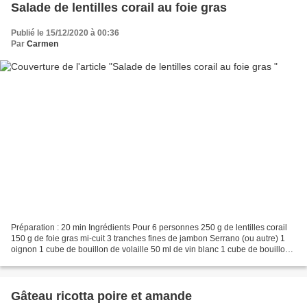
Salade de lentilles corail au foie gras
Publié le 15/12/2020 à 00:36
Par
Carmen
Préparation : 20 min Ingrédients Pour 6 personnes 250 g de lentilles corail
150 g de foie gras mi-cuit 3 tranches fines de jambon Serrano (ou autre) 1
oignon 1 cube de bouillon de volaille 50 ml de vin blanc 1 cube de bouillon
de volaille 2 c à soupe...
Gâteau ricotta poire et amande