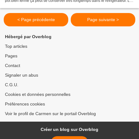
pot bien fermé ça peut se conserver très longtemps dans le réfrigérateur. Le
Tahini est utilisé...
< Page précédente
Page suivante >
Hébergé par Overblog
Top articles
Pages
Contact
Signaler un abus
C.G.U.
Cookies et données personnelles
Préférences cookies
Voir le profil de Carmen sur le portail Overblog
Créer un blog sur Overblog