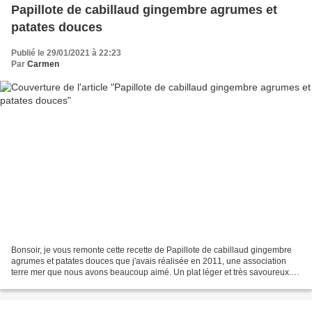
Papillote de cabillaud gingembre agrumes et
patates douces
Publié le 29/01/2021 à 22:23
Par
Carmen
Bonsoir, je vous remonte cette recette de Papillote de cabillaud gingembre
agrumes et patates douces que j'avais réalisée en 2011, une association
terre mer que nous avons beaucoup aimé. Un plat léger et très savoureux.
Je vous souhaite un très bon weekend...