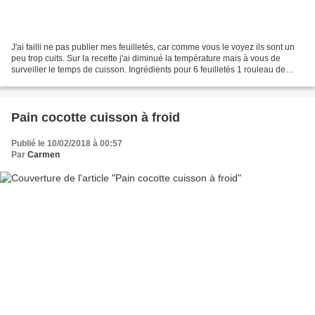
J'ai failli ne pas publier mes feuilletés, car comme vous le voyez ils sont un
peu trop cuits. Sur la recette j'ai diminué la température mais à vous de
surveiller le temps de cuisson. Ingrédients pour 6 feuilletés 1 rouleau de
pâte feuilletée épaisse...
Pain cocotte cuisson à froid
Publié le 10/02/2018 à 00:57
Par
Carmen