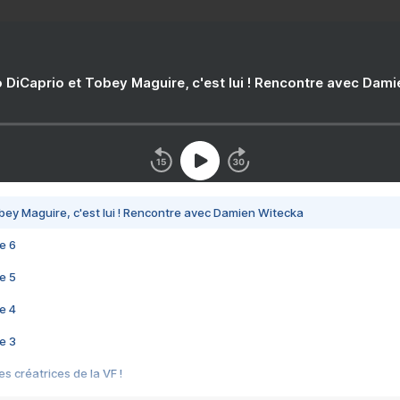
 DiCaprio et Tobey Maguire, c'est lui ! Rencontre avec Dam
bey Maguire, c'est lui ! Rencontre avec Damien Witecka
e 6
e 5
e 4
e 3
s créatrices de la VF !