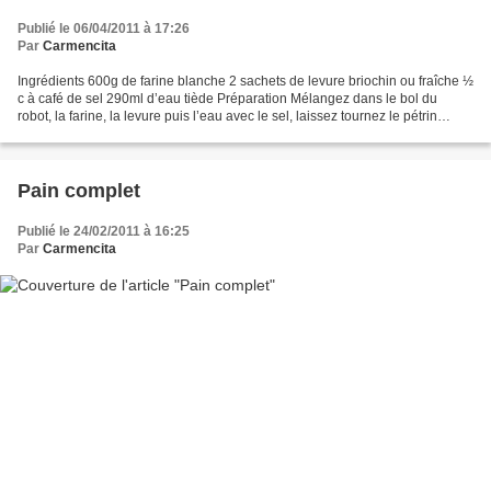
Publié le 06/04/2011 à 17:26
Par
Carmencita
Ingrédients 600g de farine blanche 2 sachets de levure briochin ou fraîche ½
c à café de sel 290ml d’eau tiède Préparation Mélangez dans le bol du
robot, la farine, la levure puis l’eau avec le sel, laissez tournez le pétrin
pendent 12 min. Couvrez la...
Pain complet
Publié le 24/02/2011 à 16:25
Par
Carmencita