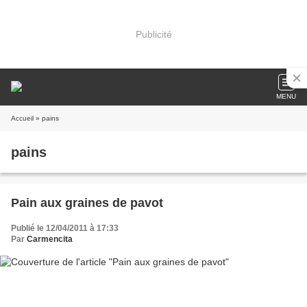
Publicité
MENU
Accueil
» pains
pains
Pain aux graines de pavot
Publié le 12/04/2011 à 17:33
Par
Carmencita