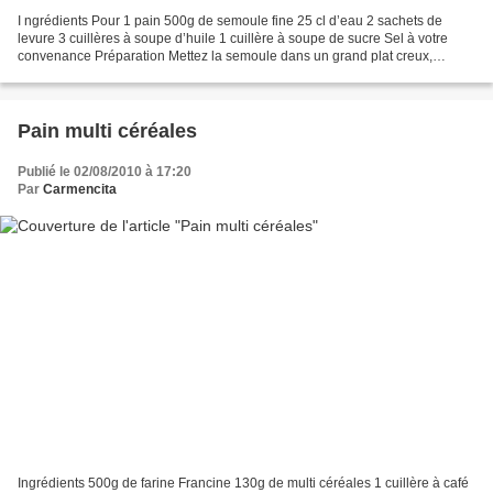
I ngrédients Pour 1 pain 500g de semoule fine 25 cl d’eau 2 sachets de
levure 3 cuillères à soupe d’huile 1 cuillère à soupe de sucre Sel à votre
convenance Préparation Mettez la semoule dans un grand plat creux,
ajoutez la levure, mélangez. Incorporez...
Pain multi céréales
Publié le 02/08/2010 à 17:20
Par
Carmencita
Ingrédients 500g de farine Francine 130g de multi céréales 1 cuillère à café