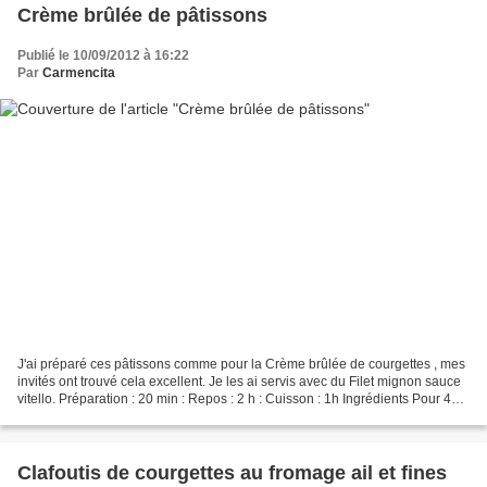
Crème brûlée de pâtissons
Publié le 10/09/2012 à 16:22
Par
Carmencita
J'ai préparé ces pâtissons comme pour la Crème brûlée de courgettes , mes
invités ont trouvé cela excellent. Je les ai servis avec du Filet mignon sauce
vitello. Préparation : 20 min : Repos : 2 h : Cuisson : 1h Ingrédients Pour 4
personnes 2 pâtissons...
Clafoutis de courgettes au fromage ail et fines