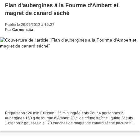
Flan d'aubergines à la Fourme d'Ambert et
magret de canard séché
Publié le 26/09/2012 à 16:27
Par
Carmencita
Préparation : 20 min Cuisson : 25 min Ingrédients Pour 4 personnes 2
aubergines 150 g de fourme d’Ambert 20 cl de crème fraîche liquide 3oeufs
1 oignon 2 gousses d’ail 20 tranches de magret de canard séché (facultatif)
Huile d’olive Sel, poivre Préparation...