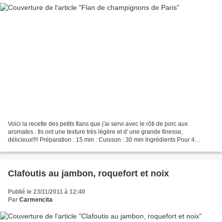
Voici la recette des petits flans que j'ai servi avec le rôti de porc aux
aromates . Ils ont une texture très légère et d' une grande finesse,
délicieux!!!! Préparation : 15 min : Cuisson : 30 min Ingrédients Pour 4
personnes 1 boite de champignons de...
Clafoutis au jambon, roquefort et noix
Publié le 23/11/2011 à 12:40
Par
Carmencita