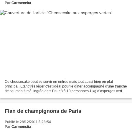
Par
Carmencita
Ce cheesecake peut se servir en entrée mais tout aussi bien en plat
principal. Etant très léger c'est idéal pour le dîner accompagné d'une tranche
de saumon fumé. Ingrédients Pour 8 à 10 personnes 1 kg d’asperges vertes
300 g de Philadelphia 300 g de...
Flan de champignons de Paris
Publié le 28/12/2011 à 23:54
Par
Carmencita