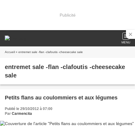
Publicité
MENU
Accueil
» entremet sale -flan -clafoutis -cheesecake sale
entremet sale -flan -clafoutis -cheesecake
sale
Petits flans au coulommiers et aux légumes
Publié le 29/10/2012 à 07:00
Par
Carmencita