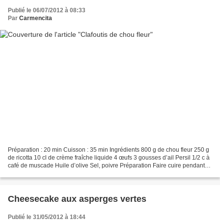
Publié le 06/07/2012 à 08:33
Par
Carmencita
Préparation : 20 min Cuisson : 35 min Ingrédients 800 g de chou fleur 250 g
de ricotta 10 cl de crème fraîche liquide 4 œufs 3 gousses d’ail Persil 1/2 c à
café de muscade Huile d’olive Sel, poivre Préparation Faire cuire pendant
15 min le chou fleur...
Cheesecake aux asperges vertes
Publié le 31/05/2012 à 18:44