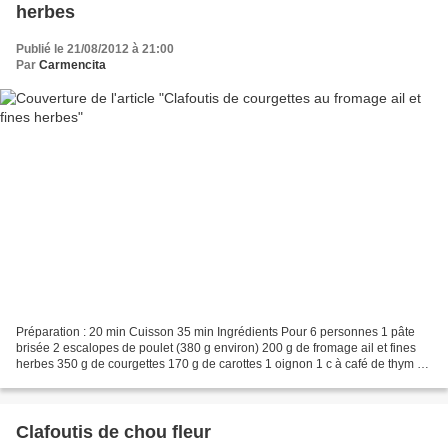
herbes
Publié le 21/08/2012 à 21:00
Par
Carmencita
Préparation : 20 min Cuisson 35 min Ingrédients Pour 6 personnes 1 pâte
brisée 2 escalopes de poulet (380 g environ) 200 g de fromage ail et fines
herbes 350 g de courgettes 170 g de carottes 1 oignon 1 c à café de thym 2
gousses d’ail 3 œufs 20 l de...
Clafoutis de chou fleur