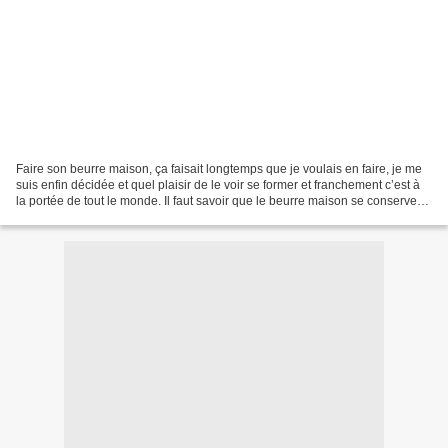
Faire son beurre maison, ça faisait longtemps que je voulais en faire, je me
suis enfin décidée et quel plaisir de le voir se former et franchement c’est à
la portée de tout le monde. Il faut savoir que le beurre maison se conserve
moins longtemps que...