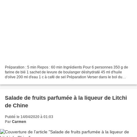
Préparation : 5 min Repos : 60 min Ingrédients Pour 6 personnes 350 g de
farine de blé 1 sachet de levure de boulanger déshydraté 45 ml d'huile
d'olive 200 ml d'eau 1 c à café de sel Préparation Verser dans le bol du
robot, la farine, la levure et mélanger....
Salade de fruits parfumée à la liqueur de Litchi
de Chine
Publié le 14/04/2020 à 01:03
Par
Carmen