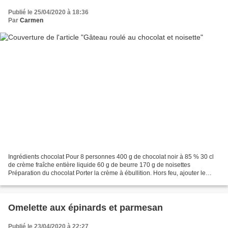
Publié le 25/04/2020 à 18:36
Par
Carmen
Ingrédients chocolat Pour 8 personnes 400 g de chocolat noir à 85 % 30 cl
de crème fraîche entière liquide 60 g de beurre 170 g de noisettes
Préparation du chocolat Porter la crème à ébullition. Hors feu, ajouter le
chocolat coupé en morceaux le beurre...
Omelette aux épinards et parmesan
Publié le 23/04/2020 à 22:27