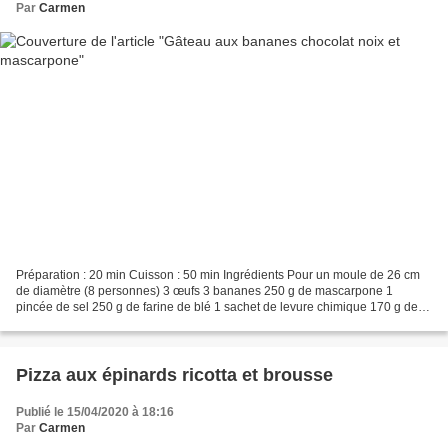
Par
Carmen
Préparation : 20 min Cuisson : 50 min Ingrédients Pour un moule de 26 cm
de diamètre (8 personnes) 3 œufs 3 bananes 250 g de mascarpone 1
pincée de sel 250 g de farine de blé 1 sachet de levure chimique 170 g de
sucre 3 c à soupe de chocolat noir Van...
Pizza aux épinards ricotta et brousse
Publié le 15/04/2020 à 18:16
Par
Carmen