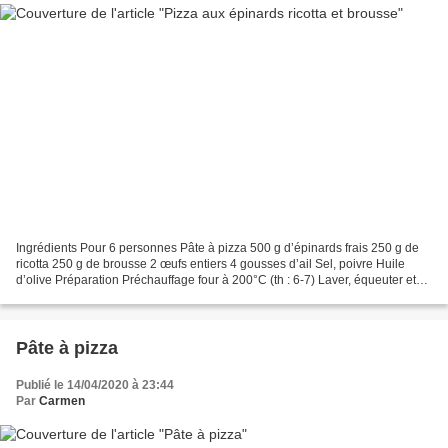
Ingrédients Pour 6 personnes Pâte à pizza 500 g d’épinards frais 250 g de
ricotta 250 g de brousse 2 œufs entiers 4 gousses d’ail Sel, poivre Huile
d’olive Préparation Préchauffage four à 200°C (th : 6-7) Laver, équeuter et
sécher les épinards (l’essoreuse...
Pâte à pizza
Publié le 14/04/2020 à 23:44
Par
Carmen