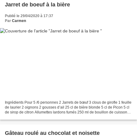
Jarret de boeuf à la bière
Publié le 29/04/2020 à 17:37
Par
Carmen
Ingrédients Pour 5 /6 personnes 2 Jarrets de bœuf 3 clous de girofle 1 feuille
de laurier 2 oignons 2 gousses d’ail 25 cl de bière blonde 5 cl de Picon 5 cl
de sirop de citron Allumettes lardons fumés 250 ml de bouillon de cuisson
du jarret (environ)...
Gâteau roulé au chocolat et noisette