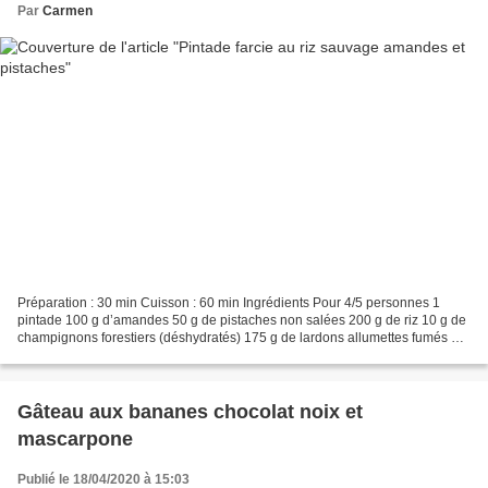
Par
Carmen
Préparation : 30 min Cuisson : 60 min Ingrédients Pour 4/5 personnes 1
pintade 100 g d’amandes 50 g de pistaches non salées 200 g de riz 10 g de
champignons forestiers (déshydratés) 175 g de lardons allumettes fumés 1
gros oignon 25 cl de vin blanc Sel,...
Gâteau aux bananes chocolat noix et
mascarpone
Publié le 18/04/2020 à 15:03