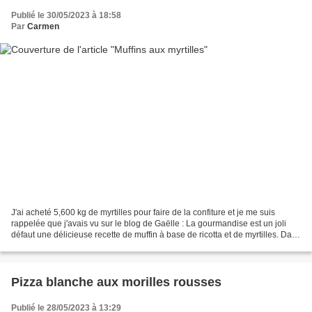
Publié le 30/05/2023 à 18:58
Par
Carmen
J'ai acheté 5,600 kg de myrtilles pour faire de la confiture et je me suis
rappelée que j'avais vu sur le blog de Gaëlle : La gourmandise est un joli
défaut une délicieuse recette de muffin à base de ricotta et de myrtilles. Dans
sa recette il y a du...
Pizza blanche aux morilles rousses
Publié le 28/05/2023 à 13:29