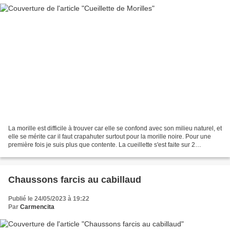
La morille est difficile à trouver car elle se confond avec son milieu naturel, et
elle se mérite car il faut crapahuter surtout pour la morille noire. Pour une
première fois je suis plus que contente. La cueillette s'est faite sur 2
weekend. Vivement...
Chaussons farcis au cabillaud
Publié le 24/05/2023 à 19:22
Par
Carmencita