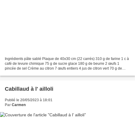
Ingrédients pâte sablé Plaque de 40x30 cm (22 carrés) 310 g de farine 1 c à
café de levure chimique 75 g de sucre glace 180 g de beurre 2 œufs 1
pincée de sel Crème au citron 7 œufs entiers 4 jus de citron vert 70 g de
farine 230 g de sucre 80 g de beurre...
Cabillaud à l' ailloli
Publié le 20/05/2023 à 18:01
Par
Carmen