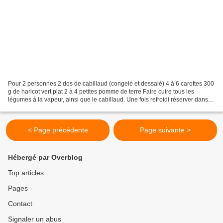
Pour 2 personnes 2 dos de cabillaud (congelé et dessalé) 4 à 6 carottes 300
g de haricot vert plat 2 à 4 petites pomme de terre Faire cuire tous les
légumes à la vapeur, ainsi que le cabillaud. Une fois refroidi réserver dans le
réfrigérateur Préparer...
< Page précédente
Page suivante >
Hébergé par Overblog
Top articles
Pages
Contact
Signaler un abus