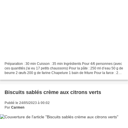
Préparation : 30 min Cuisson : 35 min Ingrédients Pour 4/6 personnes (avec
ces quantités j'ai eu 17 petits chaussons) Pour la pâte : 250 ml d’eau 50 g de
beurre 2 œufs 200 g de farine Chapelure 1 bain de friture Pour la farce : 200
g de filet de cabillaud...
Biscuits sablés crème aux citrons verts
Publié le 24/05/2023 à 00:02
Par
Carmen