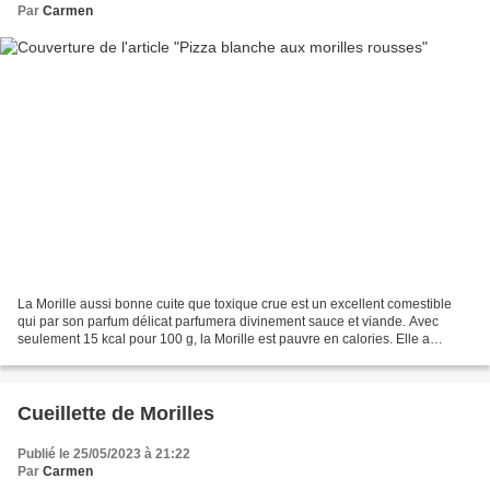
Par
Carmen
La Morille aussi bonne cuite que toxique crue est un excellent comestible
qui par son parfum délicat parfumera divinement sauce et viande. Avec
seulement 15 kcal pour 100 g, la Morille est pauvre en calories. Elle a
l’avantage de renfermer une grande...
Cueillette de Morilles
Publié le 25/05/2023 à 21:22
Par
Carmen