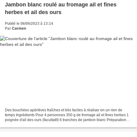
Jambon blanc roulé au fromage ail et fines
herbes et ail des ours
Publié le 06/06/2023 à 13:14
Par
Carmen
Des bouchées apéritives fraîches et très faciles à réaliser en un rien de
temps Ingrédients Pour 4 personnes 350 g de fromage ail et fines herbes 1
poignée d'ail des ours (facultatif) 6 tranches de jambon blanc Préparation
Dans un bol battre le fromage...