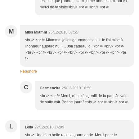
les tuile que j'adore, miam ça me donne faim tout ça.
merci de ta visite<br /> <br /> <br /> <br />
M
Miss Miamm
25/12/2010 07:55
<br /> <br /> Miammm jolies gourmandises !!! Je t'ai mise à
l'honneur aujourd'hui !!... Joli cadeau lolll<br /> <br /> <br />
<br /> <br /> <br /> <br /> <br /> <br /> <br /> <br /> <br /> <br
/>
Répondre
C
Carmencita
25/12/2010 16:50
<br /> <br /> Merci, c'est très gentil de ta part, Je vais
de suite voir. Bonne journée<br /> <br /> <br /> <br />
L
Leila
22/12/2010 14:09
<br /> Une bien belle recette gourmande. Merci pour le