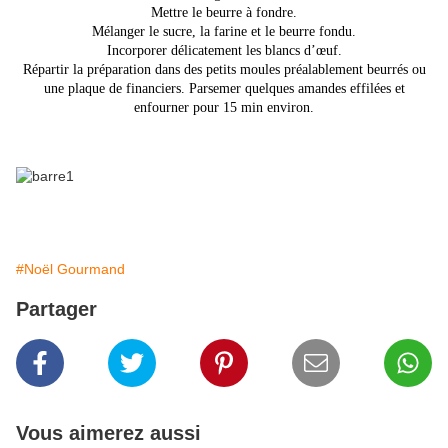
Mettre le beurre à fondre.
Mélanger le sucre, la farine et le beurre fondu.
Incorporer délicatement les blancs d’œuf.
Répartir la préparation dans des petits moules préalablement beurrés ou
une plaque de financiers. Parsemer quelques amandes effilées et
enfourner pour 15 min environ.
#Noël Gourmand
Partager
Vous aimerez aussi