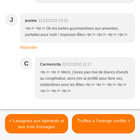
J
jeanne
21/12/2010 23:52
<br /> <br /> Oh les belles gourmandises aux amandes,
parfaites pour noël ! Joyeuses fêtes.<br /> <br /> <br /> <br />
Répondre
C
Carmencita
22/12/2010 11:27
<br /> <br /> Merci, j'avais pas mal de blancs d'oeufs
au congélateur, alors j'en ai profité pour faire ces,
visitandines pour les fêtes.<br /> <br /> <br /> <br />
<br /> <br /> <br />
< Lasagnes aux épinards et
Truffes à l'orange confite >
aux trois fromages