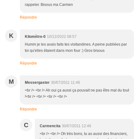
rappeler. Bisous ma Carmen
Répondre
K
Kilomètre-0
10/12/2022 08:57
Humm je les avais faits tes visitandines. A peine publiées par
toi qu'elles étaient dans mon four :) Gros bisous
Répondre
M
Messergaster
30/07/2011 11:46
<br /> <br /> Ah oui ça aussi ça pouvait ne pas être mal du tout
!<br /> <br /> <br /> <br />
Répondre
C
Carmencita
30/07/2011 12:46
<br /> <br /> Oh très bons, tu as aussi des financiers,