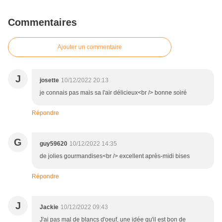
Commentaires
Ajouter un commentaire
J
josette
10/12/2022 20:13
je connais pas mais sa l'air délicieux<br /> bonne soiré
Répondre
G
guy59620
10/12/2022 14:35
de jolies gourmandises<br /> excellent après-midi bises
Répondre
J
Jackie
10/12/2022 09:43
J'ai pas mal de blancs d'oeuf, une idée qu'il est bon de