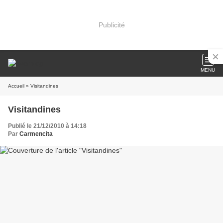
Publicité
MENU
Accueil
» Visitandines
Visitandines
Publié le 21/12/2010 à 14:18
Par
Carmencita