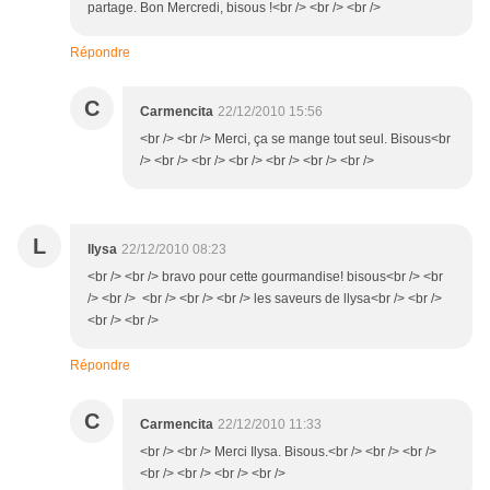
partage. Bon Mercredi, bisous !<br /> <br /> <br />
Répondre
C
Carmencita
22/12/2010 15:56
<br /> <br /> Merci, ça se mange tout seul. Bisous<br
/> <br /> <br /> <br /> <br /> <br /> <br />
L
llysa
22/12/2010 08:23
<br /> <br /> bravo pour cette gourmandise! bisous<br /> <br
/> <br /> <br /> <br /> <br /> les saveurs de llysa<br /> <br />
<br /> <br />
Répondre
C
Carmencita
22/12/2010 11:33
<br /> <br /> Merci Ilysa. Bisous.<br /> <br /> <br />
<br /> <br /> <br /> <br />