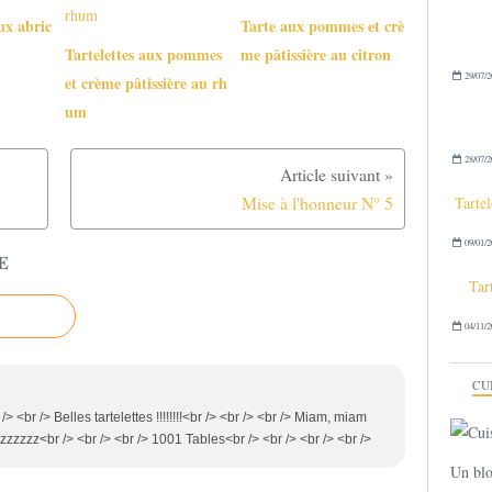
ux abric
Tarte aux pommes et crè
Tartelettes aux pommes
me pâtissière au citron
29/07/2
et crème pâtissière au rh
um
28/07/2
Mise à l'honneur N° 5
Tarte
09/01/2
E
Tar
04/11/2
CU
r /> <br /> Belles tartelettes !!!!!!!!<br /> <br /> <br /> Miam, miam
zzzzzzzzz<br /> <br /> <br /> 1001 Tables<br /> <br /> <br /> <br />
Un blo