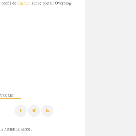
e profil de
Carmen
sur le portail Overblog
IVEZ-MOI
US AIMEREZ AUSSI :