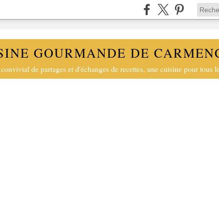
SINE GOURMANDE DE CARMEN
convivial de partages et d'échanges de recettes, une cuisine pour tous le