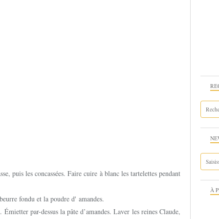
RE
NE
sse, puis les concassées. Faire cuire à blanc les tartelettes pendant
À 
e beurre fondu et la poudre d' amandes.
es. Émietter par-dessus la pâte d’amandes. Laver les reines Claude,