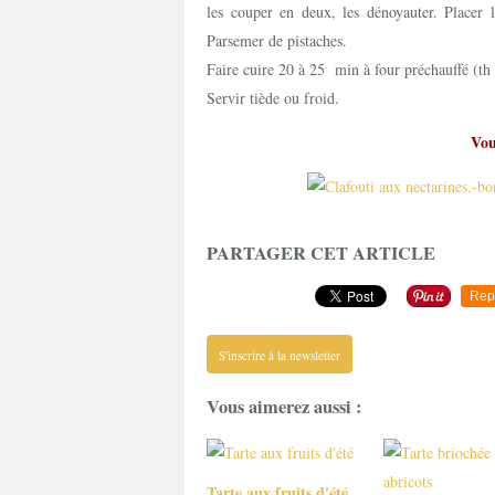
les couper en deux, les dénoyauter. Placer 
Parsemer de pistaches.
Faire cuire 20 à 25 min à four préchauffé (th
Servir tiède ou froid.
Vou
PARTAGER CET ARTICLE
Rep
S'inscrire à la newsletter
Vous aimerez aussi :
Tarte aux fruits d'été