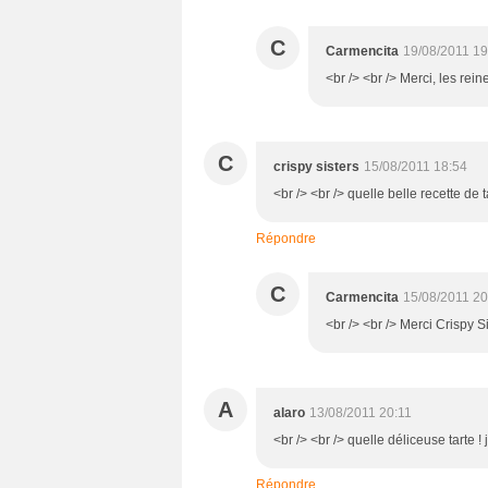
C
Carmencita
19/08/2011 19
<br /> <br /> Merci, les rein
C
crispy sisters
15/08/2011 18:54
<br /> <br /> quelle belle recette de 
Répondre
C
Carmencita
15/08/2011 20
<br /> <br /> Merci Crispy Si
A
alaro
13/08/2011 20:11
<br /> <br /> quelle déliceuse tarte ! j
Répondre