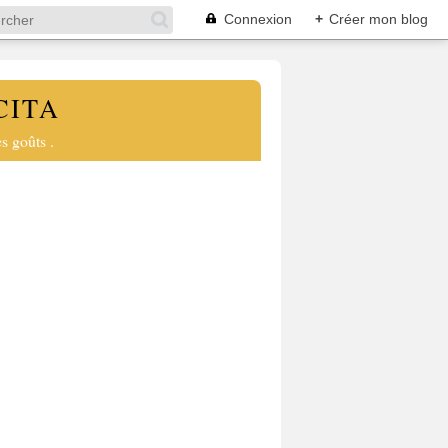
Connexion
+
Créer mon blog
CITA
s goûts .