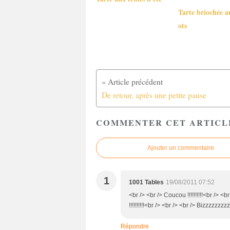
Tarte briochée a
ots
De retour, après une petite pause
COMMENTER CET ARTICL
Ajouter un commentaire
1
1001 Tables
19/08/2011 07:52
<br /> <br /> Coucou !!!!!!!!!!<br /> <b
!!!!!!!!!!<br /> <br /> <br /> Bizzzzzz
Répondre