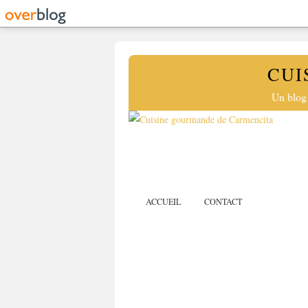
CUI
Un blog 
ACCUEIL
CONTACT