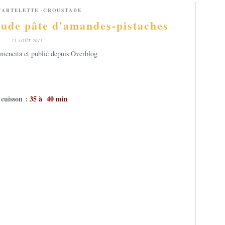
TARTELETTE -CROUSTADE
aude pâte d'amandes-pistaches
11 AOÛT 2011
mencita et publié depuis Overblog
 cuisson :
35 à 40 min