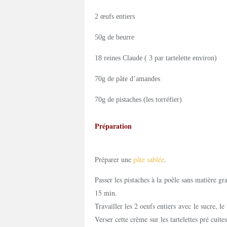
2 œufs entiers
50g de beurre
18 reines Claude ( 3 par tartelette environ)
70g de pâte d’amandes
70g de pistaches (les torréfier)
Préparation
Préparer une
pâte sablée
.
Passer les pistaches à la poêle sans matière gra
15 min.
Travailler les 2 oeufs entiers avec le sucre, l
Verser cette crème sur les tartelettes pré cuit