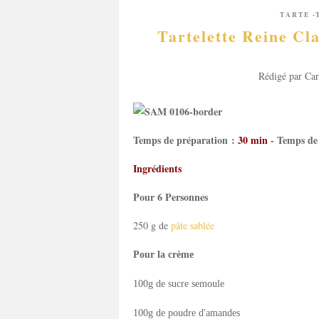
TARTE -
Tartelette Reine Cl
Rédigé par Car
Temps de préparation :
30 min
- Temps de
Ingrédients
Pour 6
Personnes
250 g de
pâte sablée
Pour la crème
100g de sucre semoule
100g de poudre d'amandes