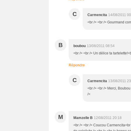
C
Carmencita
14/08/2011 00
<br /> <br /> Gourmand comm
B
boubou
13/08/2011 08:54
<br /> <br /> Un délice ta tartelette!<b
Répondre
C
Carmencita
13/08/2011 23
<br /> <br /> Merci, Boubou
/>
M
Mamzelle B
12/08/2011 20:18
<br /> <br /> Coucou Carmencita<br 
de soleil<br /> <br /> <br /> bonne so