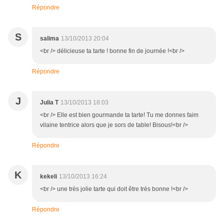
Répondre
S
salima
13/10/2013 20:04
<br /> délicieuse ta tarte ! bonne fin de journée !<br />
Répondre
J
Julia T
13/10/2013 18:03
<br /> Elle est bien gourmande ta tarte! Tu me donnes faim
vilaine tentrice alors que je sors de table! Bisous!<br />
Répondre
K
kekeli
13/10/2013 16:24
<br /> une très jolie tarte qui doit être très bonne !<br />
Répondre