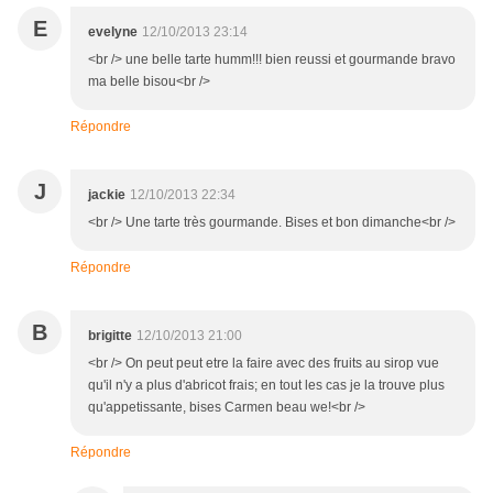
E
evelyne
12/10/2013 23:14
<br /> une belle tarte humm!!! bien reussi et gourmande bravo
ma belle bisou<br />
Répondre
J
jackie
12/10/2013 22:34
<br /> Une tarte très gourmande. Bises et bon dimanche<br />
Répondre
B
brigitte
12/10/2013 21:00
<br /> On peut peut etre la faire avec des fruits au sirop vue
qu'il n'y a plus d'abricot frais; en tout les cas je la trouve plus
qu'appetissante, bises Carmen beau we!<br />
Répondre