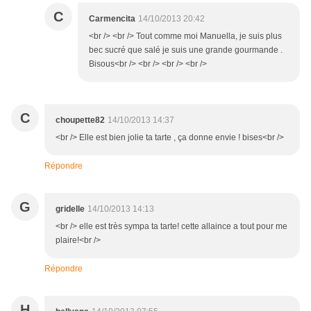
C
Carmencita
14/10/2013 20:42
<br /> <br /> Tout comme moi Manuella, je suis plus
bec sucré que salé je suis une grande gourmande .
Bisous<br /> <br /> <br /> <br />
C
choupette82
14/10/2013 14:37
<br /> Elle est bien jolie ta tarte , ça donne envie ! bises<br />
Répondre
G
gridelle
14/10/2013 14:13
<br /> elle est très sympa ta tarte! cette allaince a tout pour me
plaire!<br />
Répondre
H