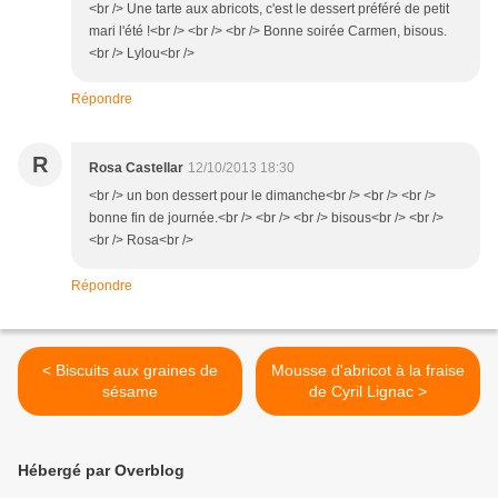
<br /> Une tarte aux abricots, c'est le dessert préféré de petit
mari l'été !<br /> <br /> <br /> Bonne soirée Carmen, bisous.
<br /> Lylou<br />
Répondre
R
Rosa Castellar
12/10/2013 18:30
<br /> un bon dessert pour le dimanche<br /> <br /> <br />
bonne fin de journée.<br /> <br /> <br /> bisous<br /> <br />
<br /> Rosa<br />
Répondre
< Biscuits aux graines de
Mousse d'abricot à la fraise
sésame
de Cyril Lignac >
Hébergé par Overblog