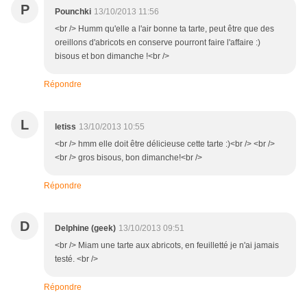
P
Pounchki
13/10/2013 11:56
<br /> Humm qu'elle a l'air bonne ta tarte, peut être que des
oreillons d'abricots en conserve pourront faire l'affaire :)
bisous et bon dimanche !<br />
Répondre
L
letiss
13/10/2013 10:55
<br /> hmm elle doit être délicieuse cette tarte :)<br /> <br />
<br /> gros bisous, bon dimanche!<br />
Répondre
D
Delphine (geek)
13/10/2013 09:51
<br /> Miam une tarte aux abricots, en feuilletté je n'ai jamais
testé. <br />
Répondre