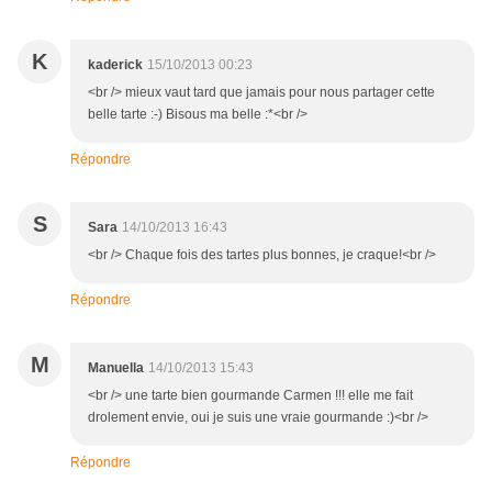
K
kaderick
15/10/2013 00:23
<br /> mieux vaut tard que jamais pour nous partager cette
belle tarte :-) Bisous ma belle :*<br />
Répondre
S
Sara
14/10/2013 16:43
<br /> Chaque fois des tartes plus bonnes, je craque!<br />
Répondre
M
Manuella
14/10/2013 15:43
<br /> une tarte bien gourmande Carmen !!! elle me fait
drolement envie, oui je suis une vraie gourmande :)<br />
Répondre