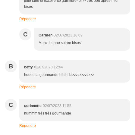
jolie tarte et excellente garniture<br /> très bon après-midi
bises
Répondre
C
Carmen
02/07/2023 18:09
Merci, bonne soirée bises
B
betty
02/07/2023 12:44
hoooo la gourmande hihihi bizzzzzzzzzzzz
Répondre
C
corinnette
02/07/2023 11:55
hummm très très gourmande
Répondre