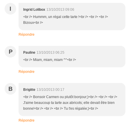
I
Ingrid Lolibox
13/10/2013 09:06
<br /> Hummm, un régal cette tarte !<br /> <br /> <br />
Bizoux<br />
Répondre
P
Pauline
13/10/2013 06:25
<br /> Miam, miam, miam ^^<br />
Répondre
B
Brigitte
13/10/2013 00:17
<br /> Bonsoir Carmen ou plutôt bonjour;)<br /> <br /> <br />
J'aime beaucoup ta tarte aux abricots; elle devait être bien
bonne!<br /> <br /> <br /> Tu t'es régalée;)<br />
Répondre