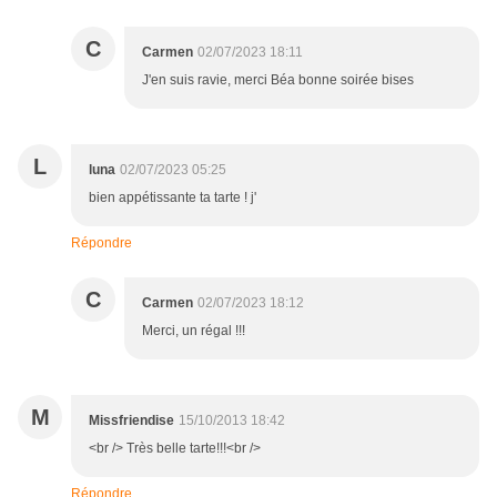
C
Carmen
02/07/2023 18:11
J'en suis ravie, merci Béa bonne soirée bises
L
luna
02/07/2023 05:25
bien appétissante ta tarte ! j'
Répondre
C
Carmen
02/07/2023 18:12
Merci, un régal !!!
M
Missfriendise
15/10/2013 18:42
<br /> Très belle tarte!!!<br />
Répondre