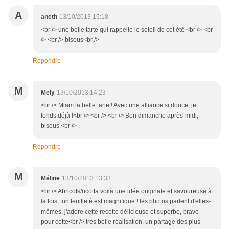
A
aneth
13/10/2013 15:18
<br /> une belle tarte qui rappelle le soleil de cet étè <br /> <br
/> <br /> bisous<br />
Répondre
M
Mely
13/10/2013 14:23
<br /> Miam la belle tarte ! Avec une alliance si douce, je
fonds déjà !<br /> <br /> <br /> Bon dimanche après-midi,
bisous.<br />
Répondre
M
Méline
13/10/2013 13:33
<br /> Abricots/ricotta voilà une idée originale et savoureuse à
la fois, ton feuilleté est magnifique ! les photos parlent d'elles-
mêmes, j'adore cette recette délicieuse et superbe, bravo
pour cette<br /> très belle réalisation, un partage des plus