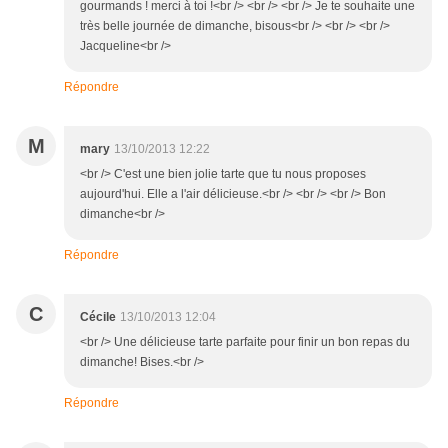
gourmands ! merci à toi !<br /> <br /> <br /> Je te souhaite une
très belle journée de dimanche, bisous<br /> <br /> <br />
Jacqueline<br />
Répondre
M
mary
13/10/2013 12:22
<br /> C'est une bien jolie tarte que tu nous proposes
aujourd'hui. Elle a l'air délicieuse.<br /> <br /> <br /> Bon
dimanche<br />
Répondre
C
Cécile
13/10/2013 12:04
<br /> Une délicieuse tarte parfaite pour finir un bon repas du
dimanche! Bises.<br />
Répondre