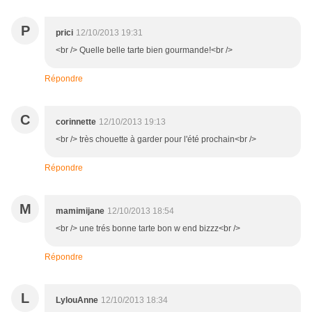
P
prici
12/10/2013 19:31
<br /> Quelle belle tarte bien gourmande!<br />
Répondre
C
corinnette
12/10/2013 19:13
<br /> très chouette à garder pour l'été prochain<br />
Répondre
M
mamimijane
12/10/2013 18:54
<br /> une trés bonne tarte bon w end bizzz<br />
Répondre
L
LylouAnne
12/10/2013 18:34