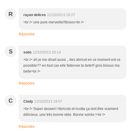
R
rayan delices
12/10/2013 20:27
<br /> une pure merveille!!!bravo<br />
Répondre
S
sotis
12/10/2013 20:14
<br /> ah je me disait aussi ,, des abricot en ce moment est ce
possible?? en tout cas elle faitenvie ta tarte!!! gros bisous ma
belle<br />
Répondre
C
Cindy
12/10/2013 19:57
<br /> Super dessert ! Abricots et ricotta ça doit être vraiment
délicieux, une très bonne idée. Bonne soirée !<br />
Répondre