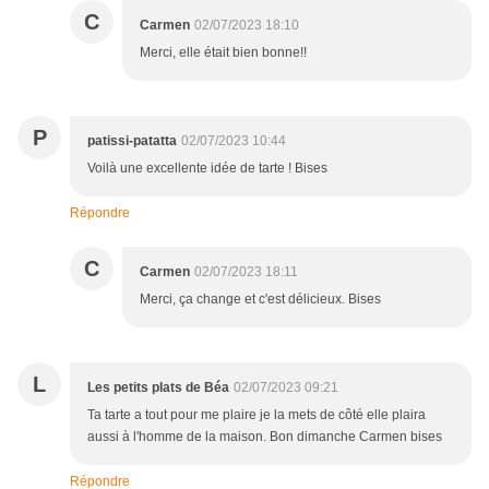
C
Carmen
02/07/2023 18:10
Merci, elle était bien bonne!!
P
patissi-patatta
02/07/2023 10:44
Voilà une excellente idée de tarte ! Bises
Répondre
C
Carmen
02/07/2023 18:11
Merci, ça change et c'est délicieux. Bises
L
Les petits plats de Béa
02/07/2023 09:21
Ta tarte a tout pour me plaire je la mets de côté elle plaira
aussi à l'homme de la maison. Bon dimanche Carmen bises
Répondre