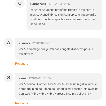
C
Carmencita
14/10/2013 22:26
<br /> <br /> aucun problème Brigitte je me sers le
plus souvent d'abricots en conserve, je trouve qu'ils
sont bien meilleurs que les frais bisous<br /> <br />
<br /> <br />
A
afaurore
12/10/2013 20:56
<br /> dommage que je n'ai pas congelé d'abricots pour la
tester<br />
Répondre
S
samar
12/10/2013 20:37
<br /> coucou Carmen !<br /> <br /> <br /> un regal ta tarte j'e
nprendrai bien pour mon gouter qui n'est pas tres loin avec un
bon cafe :)<br /> <br /> <br /> grosse bise ma belle<br />
Répondre