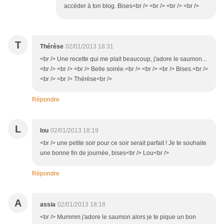
accéder à ton blog. Bises<br /> <br /> <br /> <br />
T
Thérèse
02/01/2013 18:31
<br /> Une recette qui me plait beaucoup, j'adore le saumon...
<br /> <br /> <br /> Belle soirée.<br /> <br /> <br /> Bises.<br />
<br /> <br /> Thérèse<br />
Répondre
L
lou
02/01/2013 18:19
<br /> une petite soir pour ce soir serait parfait ! Je te souhaite
une bonne fin de journée, bises<br /> Lou<br />
Répondre
A
assia
02/01/2013 18:18
<br /> Mummm j'adore le saumon alors je te pique un bon