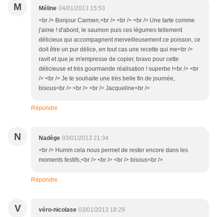
M
Méline
04/01/2013 15:53
<br /> Bonjour Carmen,<br /> <br /> <br /> Une tarte comme
j'aime ! d'abord, le saumon puis ces légumes tellement
délicieux qui accompagnent merveilleusement ce poisson, ce
doit être un pur délice, en tout cas une recette qui me<br />
ravit et que je m'empresse de copier, bravo pour cette
délicieuse et très gourmande réalisation ! superbe !<br /> <br
/> <br /> Je te souhaite une très belle fin de journée,
bisous<br /> <br /> <br /> Jacqueline<br />
Répondre
N
Nadège
03/01/2013 21:34
<br /> Humm cela nous permet de rester encore dans les
moments festifs,<br /> <br /> <br /> bisous<br />
Répondre
V
véro-nicolase
03/01/2013 18:29