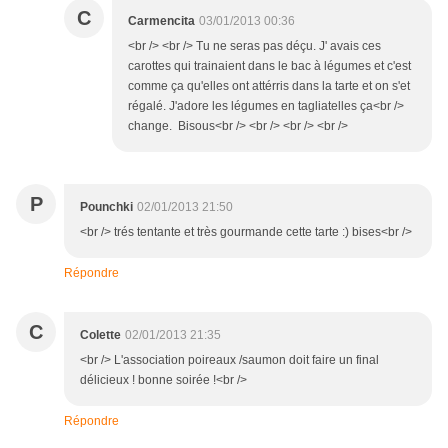
C
Carmencita
03/01/2013 00:36
<br /> <br /> Tu ne seras pas déçu. J' avais ces
carottes qui trainaient dans le bac à légumes et c'est
comme ça qu'elles ont attérris dans la tarte et on s'et
régalé. J'adore les légumes en tagliatelles ça<br />
change. Bisous<br /> <br /> <br /> <br />
P
Pounchki
02/01/2013 21:50
<br /> trés tentante et très gourmande cette tarte :) bises<br />
Répondre
C
Colette
02/01/2013 21:35
<br /> L'association poireaux /saumon doit faire un final
délicieux ! bonne soirée !<br />
Répondre