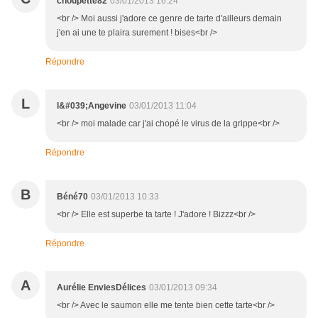
choupette82
03/01/2013 16:24
<br /> Moi aussi j'adore ce genre de tarte d'ailleurs demain
j'en ai une te plaira surement ! bises<br />
Répondre
L
l&#039;Angevine
03/01/2013 11:04
<br /> moi malade car j'ai chopé le virus de la grippe<br />
Répondre
B
Béné70
03/01/2013 10:33
<br /> Elle est superbe ta tarte ! J'adore ! Bizzz<br />
Répondre
A
Aurélie EnviesDélices
03/01/2013 09:34
<br /> Avec le saumon elle me tente bien cette tarte<br />