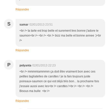
Répondre
S
samar
02/01/2013 23:51
<br /> ta tarte est trop belle et surement tres bonne j'adore le
saumon<br /> <br /> <br /> bizz ma belle et bonne annee :)<br
/>
Répondre
P
polyanta
02/01/2013 22:23
<br /> mmmmiammmm ça doit être vraiment bon avec ces
petites tagliatelles de carottes ! je la fais toujours juste
poireaux-saumon ce qui est déjà très bon... la prochaine fois
j'essaie aussi avec les<br /> carottes !<br /> <br /> <br />
Bisous ma bulle <br />
Répondre