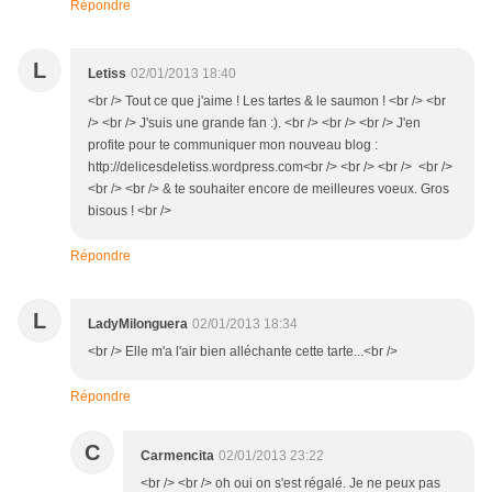
Répondre
L
Letiss
02/01/2013 18:40
<br /> Tout ce que j'aime ! Les tartes & le saumon ! <br /> <br
/> <br /> J'suis une grande fan :). <br /> <br /> <br /> J'en
profite pour te communiquer mon nouveau blog :
http://delicesdeletiss.wordpress.com<br /> <br /> <br /> <br />
<br /> <br /> & te souhaiter encore de meilleures voeux. Gros
bisous ! <br />
Répondre
L
LadyMilonguera
02/01/2013 18:34
<br /> Elle m'a l'air bien alléchante cette tarte...<br />
Répondre
C
Carmencita
02/01/2013 23:22
<br /> <br /> oh oui on s'est régalé. Je ne peux pas