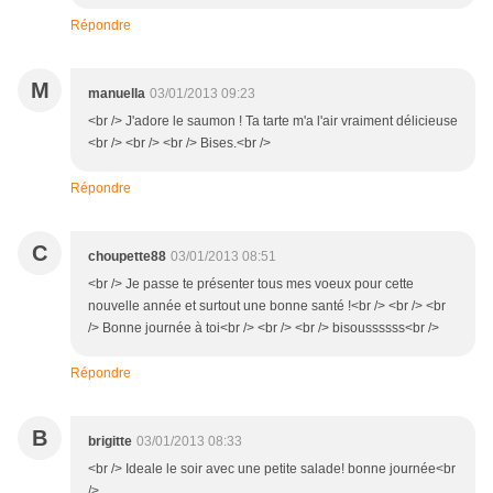
Répondre
M
manuella
03/01/2013 09:23
<br /> J'adore le saumon ! Ta tarte m'a l'air vraiment délicieuse
<br /> <br /> <br /> Bises.<br />
Répondre
C
choupette88
03/01/2013 08:51
<br /> Je passe te présenter tous mes voeux pour cette
nouvelle année et surtout une bonne santé !<br /> <br /> <br
/> Bonne journée à toi<br /> <br /> <br /> bisoussssss<br />
Répondre
B
brigitte
03/01/2013 08:33
<br /> Ideale le soir avec une petite salade! bonne journée<br
/>