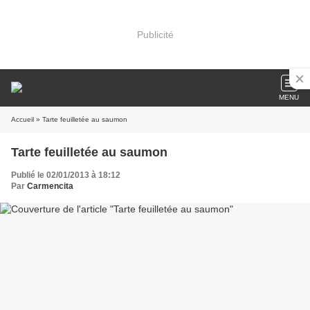
Publicité
MENU
Accueil
» Tarte feuilletée au saumon
Tarte feuilletée au saumon
Publié le 02/01/2013 à 18:12
Par
Carmencita