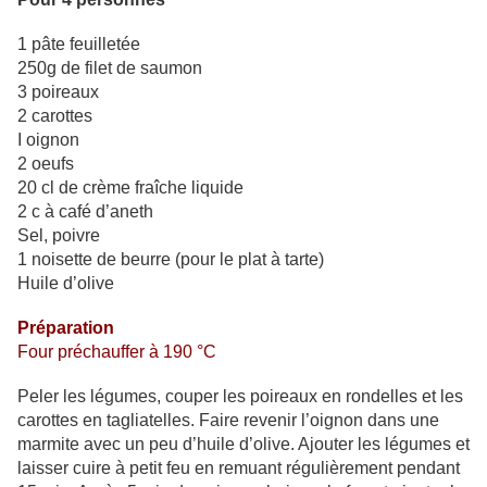
1 pâte feuilletée
250g de filet de saumon
3 poireaux
2 carottes
I oignon
2 oeufs
20 cl de crème fraîche liquide
2 c à café d’aneth
Sel, poivre
1 noisette de beurre (pour le plat à tarte)
Huile d’olive
Préparation
Four préchauffer à 190 °C
Peler les légumes, couper les poireaux en rondelles et les
carottes en tagliatelles. Faire revenir l’oignon dans une
marmite avec un peu d’huile d’olive. Ajouter les légumes et
laisser cuire à petit feu en remuant régulièrement pendant