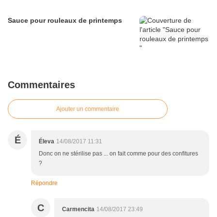
Sauce pour rouleaux de printemps
Commentaires
Ajouter un commentaire
É
Éleva
14/08/2017 11:31
Donc on ne stérilise pas ... on fait comme pour des confitures
?
Répondre
C
Carmencita
14/08/2017 23:49