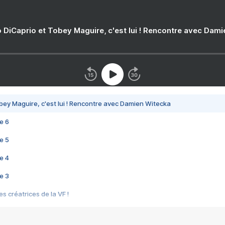
 DiCaprio et Tobey Maguire, c'est lui ! Rencontre avec Dam
bey Maguire, c'est lui ! Rencontre avec Damien Witecka
e 6
e 5
e 4
e 3
s créatrices de la VF !
e 2