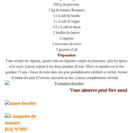
650 g de poivrons
1 kg de tomates Romanes
1 c à café de basilic
1 c à café d’origan
1/2 c à café de thym
2 feuilles de laurier
2 oignons
2 morceaux de sucre
5 gousses d’ail
Préparation
Faire revenir les oignons, ajouter tous les légumes coupés en morceaux puis les épices
et le sucre. Laisser mijoter à feu doux pendant 20 min. Mixer et remettre sur le feu
pendant 15 min. Verser de suite dans des pots préalablement stérilisés et séchés, fermer
et mettre les pots à l’envers couvercle en bas. Laisser complètement refroidir.
Vous aimerez peut être aussi