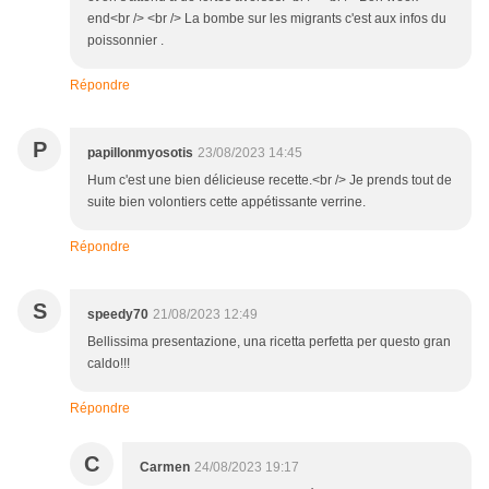
end<br /> <br /> La bombe sur les migrants c'est aux infos du
poissonnier .
Répondre
P
papillonmyosotis
23/08/2023 14:45
Hum c'est une bien délicieuse recette.<br /> Je prends tout de
suite bien volontiers cette appétissante verrine.
Répondre
S
speedy70
21/08/2023 12:49
Bellissima presentazione, una ricetta perfetta per questo gran
caldo!!!
Répondre
C
Carmen
24/08/2023 19:17