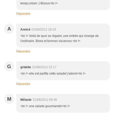
temps,miam :) Bisous<br />
Répondre
A
Annick
02/09/2012 18:19
<br /> Voilà de quoi se régaler, une entrée qui change de
l'ordinaire. Bises et bonnes vacances.<br />
Répondre
G
gridelle
31/08/2012 15:17
<br /> elle est parfite cette salade! j'adore!<br />
Répondre
M
Mélanie
31/08/2012 08:46
<br /> une salade gourmande!<br />