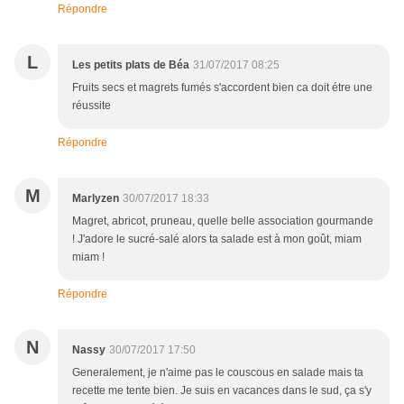
Répondre
L
Les petits plats de Béa
31/07/2017 08:25
Fruits secs et magrets fumés s'accordent bien ca doit étre une
réussite
Répondre
M
Marlyzen
30/07/2017 18:33
Magret, abricot, pruneau, quelle belle association gourmande
! J'adore le sucré-salé alors ta salade est à mon goût, miam
miam !
Répondre
N
Nassy
30/07/2017 17:50
Generalement, je n'aime pas le couscous en salade mais ta
recette me tente bien. Je suis en vacances dans le sud, ça s'y