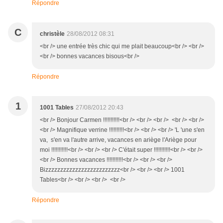
Répondre
C
christèle
28/08/2012 08:31
<br /> une entrée très chic qui me plait beaucoup<br /> <br />
<br /> bonnes vacances bisous<br />
Répondre
1
1001 Tables
27/08/2012 20:43
<br /> Bonjour Carmen !!!!!!!!!!!<br /> <br /> <br /> <br /> <br />
<br /> Magnifique verrine !!!!!!!!!!<br /> <br /> <br /> 'L 'une s'en
va, s'en va l'autre arrive, vacances en ariège l'Ariège pour
moi !!!!!!!!!!!<br /> <br /> <br /> C'était super !!!!!!!!!!!<br /> <br />
<br /> Bonnes vacances !!!!!!!!!!!<br /> <br /> <br />
Bizzzzzzzzzzzzzzzzzzzzzzzzz<br /> <br /> <br /> 1001
Tables<br /> <br /> <br /> <br />
Répondre