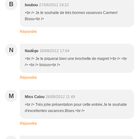
B
boubou
27/08/2012 19:22
<br /> Je te souhaite de très bonnes vavances Carmen!
Bisou<br />
Répondre
N
Nadège
26/08/2012 17:04
<br /> Je te piquerai bien une brochette de magret !<br /> <br
/> <br /> bisous<br />
Répondre
M
Miss Calou
26/08/2012 11:49
<br /> Trés jolie présentation pour cette entrée.Je te souhaite
d'excellentes vacances.Bises.<br />
Répondre