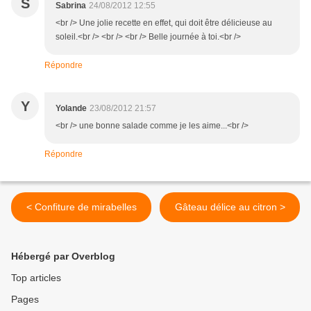
S
Sabrina
24/08/2012 12:55
<br /> Une jolie recette en effet, qui doit être délicieuse au
soleil.<br /> <br /> <br /> Belle journée à toi.<br />
Répondre
Y
Yolande
23/08/2012 21:57
<br /> une bonne salade comme je les aime...<br />
Répondre
< Confiture de mirabelles
Gâteau délice au citron >
Hébergé par Overblog
Top articles
Pages