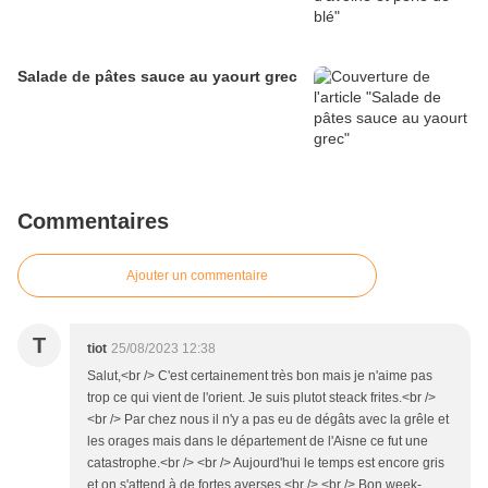
Salade de pâtes sauce au yaourt grec
Commentaires
Ajouter un commentaire
T
tiot
25/08/2023 12:38
Salut,<br /> C'est certainement très bon mais je n'aime pas
trop ce qui vient de l'orient. Je suis plutot steack frites.<br />
<br /> Par chez nous il n'y a pas eu de dégâts avec la grêle et
les orages mais dans le département de l'Aisne ce fut une
catastrophe.<br /> <br /> Aujourd'hui le temps est encore gris
et on s'attend à de fortes averses.<br /> <br /> Bon week-