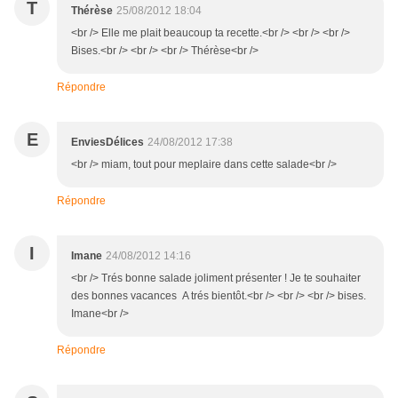
T
Thérèse
25/08/2012 18:04
<br /> Elle me plait beaucoup ta recette.<br /> <br /> <br />
Bises.<br /> <br /> <br /> Thérèse<br />
Répondre
E
EnviesDélices
24/08/2012 17:38
<br /> miam, tout pour meplaire dans cette salade<br />
Répondre
I
Imane
24/08/2012 14:16
<br /> Trés bonne salade joliment présenter ! Je te souhaiter
des bonnes vacances A trés bientôt.<br /> <br /> <br /> bises.
Imane<br />
Répondre