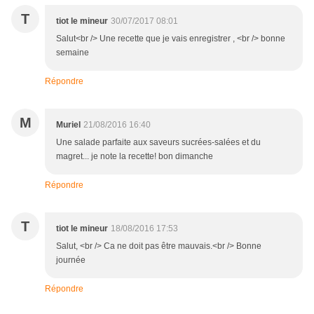
T
tiot le mineur
30/07/2017 08:01
Salut<br /> Une recette que je vais enregistrer , <br /> bonne
semaine
Répondre
M
Muriel
21/08/2016 16:40
Une salade parfaite aux saveurs sucrées-salées et du
magret... je note la recette! bon dimanche
Répondre
T
tiot le mineur
18/08/2016 17:53
Salut, <br /> Ca ne doit pas être mauvais.<br /> Bonne
journée
Répondre