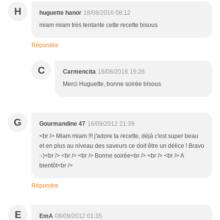
H
huguette hanor
18/08/2016 08:12
miam miam trés tentante cette recette bisous
Répondre
C
Carmencita
18/08/2016 19:26
Merci Huguette, bonne soirée bisous
G
Gourmandine 47
16/09/2012 21:39
<br /> Miam miam !!! j'adore ta recette, déjà c'est super beau
et en plus au niveau des saveurs ce doit être un délice ! Bravo
:-)<br /> <br /> <br /> Bonne soirée<br /> <br /> <br /> A
bientôt<br />
Répondre
E
EmA
08/09/2012 01:35