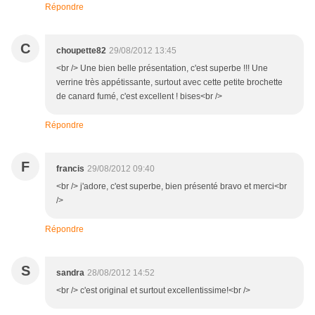
Répondre
C
choupette82
29/08/2012 13:45
<br /> Une bien belle présentation, c'est superbe !!! Une
verrine très appétissante, surtout avec cette petite brochette
de canard fumé, c'est excellent ! bises<br />
Répondre
F
francis
29/08/2012 09:40
<br /> j'adore, c'est superbe, bien présenté bravo et merci<br
/>
Répondre
S
sandra
28/08/2012 14:52
<br /> c'est original et surtout excellentissime!<br />