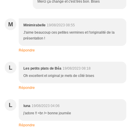
Merci ça change et c'est très bon. Bises
M
Minimirabelle
19/08/2023 08:55
J'aime beaucoup ces petites vermines et l'originalité de la
présentation !
Répondre
L
Les petits plats de Béa
19/08/2023 08:18
Oh excellent et original je mets de côté bises
Répondre
L
luna
19/08/2023 04:06
j'adore !! <br /> bonne journée
Répondre