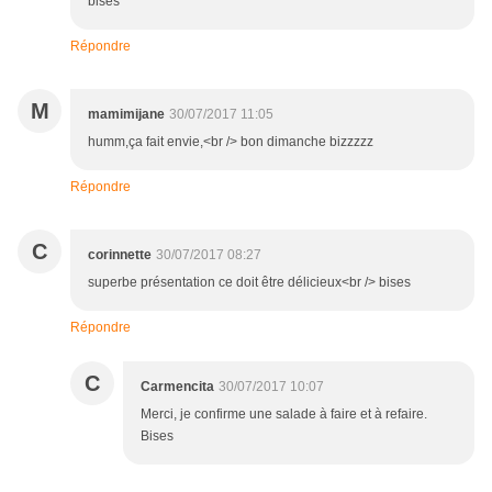
bises
Répondre
M
mamimijane
30/07/2017 11:05
humm,ça fait envie,<br /> bon dimanche bizzzzz
Répondre
C
corinnette
30/07/2017 08:27
superbe présentation ce doit être délicieux<br /> bises
Répondre
C
Carmencita
30/07/2017 10:07
Merci, je confirme une salade à faire et à refaire.
Bises