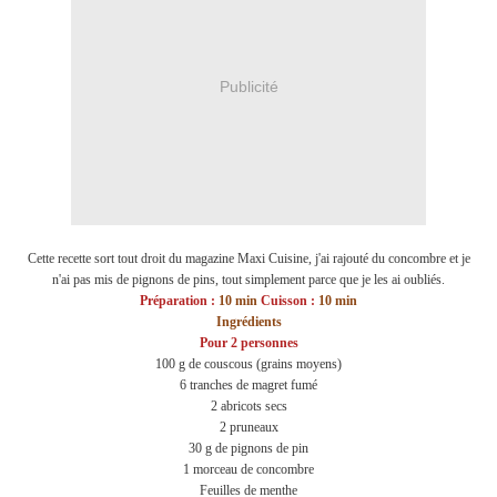
Publicité
Cette recette sort tout droit du magazine Maxi Cuisine, j'ai rajouté du concombre et je
n'ai pas mis de pignons de pins, tout simplement parce que je les ai oubliés.
Préparation :
10 min
Cuisson :
10 min
Ingrédients
Pour 2 personnes
100 g de couscous (grains moyens)
6 tranches de magret fumé
2 abricots secs
2 pruneaux
30 g de pignons de pin
1 morceau de concombre
Feuilles de menthe