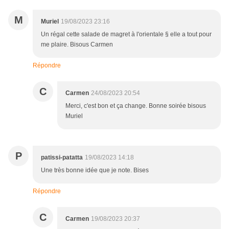
M
Muriel
19/08/2023 23:16
Un régal cette salade de magret à l'orientale § elle a tout pour
me plaire. Bisous Carmen
Répondre
C
Carmen
24/08/2023 20:54
Merci, c'est bon et ça change. Bonne soirée bisous
Muriel
P
patissi-patatta
19/08/2023 14:18
Une très bonne idée que je note. Bises
Répondre
C
Carmen
19/08/2023 20:37