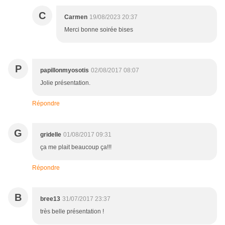
C
Carmen
19/08/2023 20:37
Merci bonne soirée bises
P
papillonmyosotis
02/08/2017 08:07
Jolie présentation.
Répondre
G
gridelle
01/08/2017 09:31
ça me plait beaucoup ça!!!
Répondre
B
bree13
31/07/2017 23:37
très belle présentation !