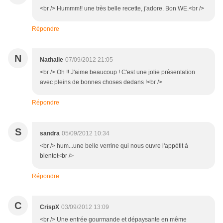
<br /> Hummm!! une très belle recette, j'adore. Bon WE.<br />
Répondre
N
Nathalie
07/09/2012 21:05
<br /> Oh !! J'aime beaucoup ! C'est une jolie présentation
avec pleins de bonnes choses dedans !<br />
Répondre
S
sandra
05/09/2012 10:34
<br /> hum...une belle verrine qui nous ouvre l'appétit à
bientot<br />
Répondre
C
CrispX
03/09/2012 13:09
<br /> Une entrée gourmande et dépaysante en même