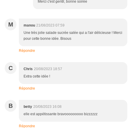
Merci c'est gentil, bonne soirée
M
manou
21/08/2023 07:59
Une très jolie salade sucrée salée qui a l'air délicieuse ! Merci
pour cette bonne idée. Bisous
Répondre
C
Chris
20/08/2023 18:57
Extra cette idée !
Répondre
B
betty
20/08/2023 16:08
elle est appétissante bravooooooooo bizzzzzz
Répondre