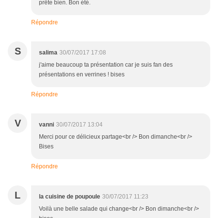
prête bien. Bon été.
Répondre
S
salima
30/07/2017 17:08
j'aime beaucoup ta présentation car je suis fan des
présentations en verrines ! bises
Répondre
V
vanni
30/07/2017 13:04
Merci pour ce délicieux partage<br /> Bon dimanche<br />
Bises
Répondre
L
la cuisine de poupoule
30/07/2017 11:23
Voilà une belle salade qui change<br /> Bon dimanche<br />