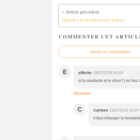
Gâteau à la ricotta et aux fraises
COMMENTER CET ARTICL
Ajouter un commentaire
E
ellierim
19/07/2018 09:39
et la moutarde et le citron? j en fais
Répondre
C
Carmen
21/07/2018 20:24
Il faut mélanger la moutarde