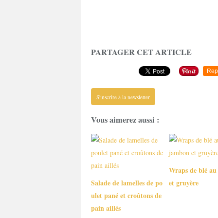
PARTAGER CET ARTICLE
Rep
S'inscrire à la newsletter
Vous aimerez aussi :
Wraps de blé a
Salade de lamelles de po
et gruyère
ulet pané et croûtons de
pain aillés