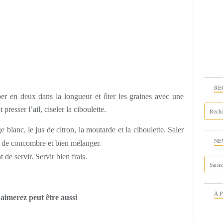
RE
er en deux dans la longueur et ôter les graines avec une
presser l’ail, ciseler la ciboulette.
 blanc, le jus de citron, la moutarde et la ciboulette. Saler
NE
 de concombre et bien mélanger.
moment de servir. Servir bien frais.
À 
 être aussi