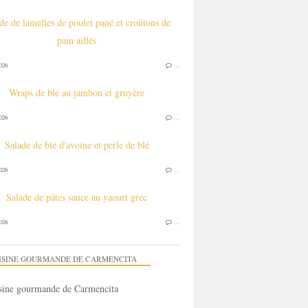
de de lamelles de poulet pané et croûtons de
pain aillés
026
…
Wraps de blé au jambon et gruyère
026
…
Salade de blé d'avoine et perle de blé
026
…
Salade de pâtes sauce au yaourt grec
026
…
ISINE GOURMANDE DE CARMENCITA