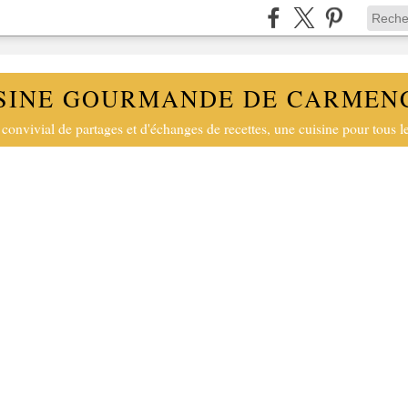
SINE GOURMANDE DE CARMEN
convivial de partages et d'échanges de recettes, une cuisine pour tous le