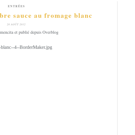
ENTRÉES
bre sauce au fromage blanc
20 AOÛT 2012
mencita et publié depuis Overblog