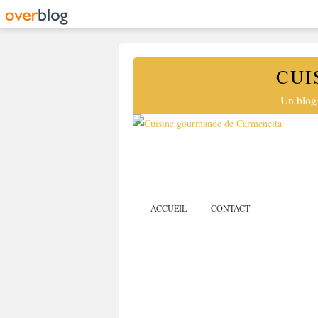
CUI
Un blog 
ACCUEIL
CONTACT