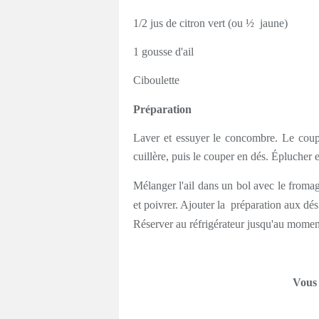
1/2 jus de citron vert (ou ½ jaune)
1 gousse d'ail
Ciboulette
Préparation
Laver et essuyer le concombre. Le coup
cuillère, puis le couper en dés. Éplucher et 
Mélanger l'ail dans un bol avec le fromage
et poivrer. Ajouter la
préparation aux dés
Réserver au réfrigérateur jusqu'au 
Vous aimerez peut