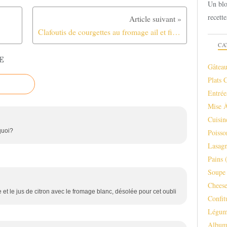
Un blo
recette
Clafoutis de courgettes au fromage ail et fines herbes
CA
E
Gâteau
Plats 
Entrée
Mise 
Cuisi
 quoi?
Poisso
Lasagn
Pains
(
Soupe 
Chees
 et le jus de citron avec le fromage blanc, désolée pour cet oubli
Confit
Légum
Albu