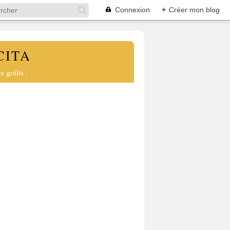
Connexion
+
Créer mon blog
CITA
s goûts .