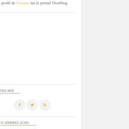
e profil de
Carmen
sur le portail Overblog
IVEZ-MOI
US AIMEREZ AUSSI :