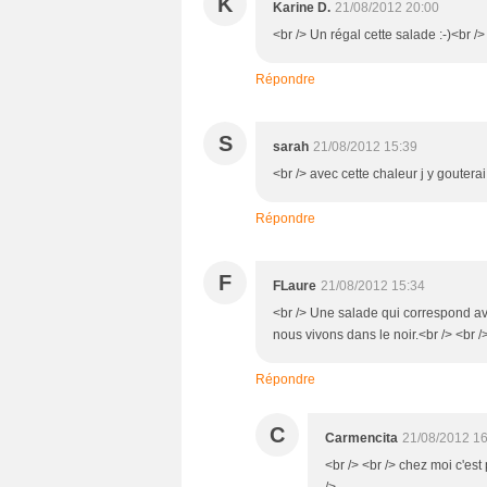
K
Karine D.
21/08/2012 20:00
<br /> Un régal cette salade :-)<br />
Répondre
S
sarah
21/08/2012 15:39
<br /> avec cette chaleur j y goutera
Répondre
F
FLaure
21/08/2012 15:34
<br /> Une salade qui correspond av
nous vivons dans le noir.<br /> <br 
Répondre
C
Carmencita
21/08/2012 16
<br /> <br /> chez moi c'est
/>