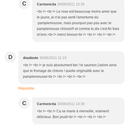
C
Carmencita
30/06/2011 15:35
<br /> <br /> Le rose est beaucoup moins amer que
le jaune, je n'ai pas senti l'amertume du
pamplemousse, mais pourquoi pas pas avec le
pamplemouse chinois!!! et comme tu dis c'est fin frais
et bon.<br /> merci bisous<br /> <br /> <br /> <br />
D
doudoute
30/06/2011 11:19
<br /> <br /> je suis absolument fan ! le saumon j'adore ainsi
que le fromage de chèvre ! quelle originalité avec le
pamplemousse<br /> <br /> <br /> <br />
Répondre
C
Carmencita
30/06/2011 14:30
<br /> <br /> Ca se marie à merveille, vraiment
délicieux. Bon jeudi<br /> <br /> <br /> <br />