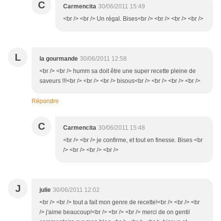
C
Carmencita
30/06/2011 15:49
<br /> <br /> Un régal. Bises<br /> <br /> <br /> <br />
L
la gourmande
30/06/2011 12:58
<br /> <br /> humm sa doit être une super recette pleine de
saveurs !!!<br /> <br /> <br /> bisous<br /> <br /> <br /> <br />
Répondre
C
Carmencita
30/06/2011 15:48
<br /> <br /> je confirme, et tout en finesse. Bises <br
/> <br /> <br /> <br />
J
julie
30/06/2011 12:02
<br /> <br /> tout a fait mon genre de recette!<br /> <br /> <br
/> j'aime beaucoup!<br /> <br /> <br /> merci de on gentil