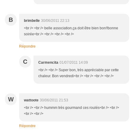
B
brimbelle
30/06/2011 22:13
<br /> <br /> belle association,ça doit être bien bon!!bonne
soirée<br /> <br /> <br /> <br />
Répondre
C
Carmencita
01/07/2011 14:09
<br /> <br /> Super bon, très appréciable par cette
chaleur. Bon vendredi<br /> <br /> <br /> <br />
W
wattoote
30/06/2011 21:53
<br /> <br /> hummm très gourmand ces roulés<br /> <br />
<br /> <br />
Répondre