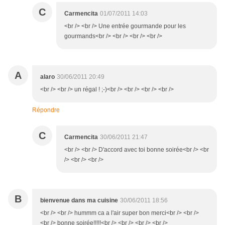
C
Carmencita
01/07/2011 14:03
<br /> <br /> Une entrée gourmande pour les
gourmands<br /> <br /> <br /> <br />
A
alaro
30/06/2011 20:49
<br /> <br /> un régal ! ;-)<br /> <br /> <br /> <br />
Répondre
C
Carmencita
30/06/2011 21:47
<br /> <br /> D'accord avec toi bonne soirée<br /> <br
/> <br /> <br />
B
bienvenue dans ma cuisine
30/06/2011 18:56
<br /> <br /> hummm ca a l'air super bon merci<br /> <br />
<br /> bonne soirée!!!!!<br /> <br /> <br /> <br />