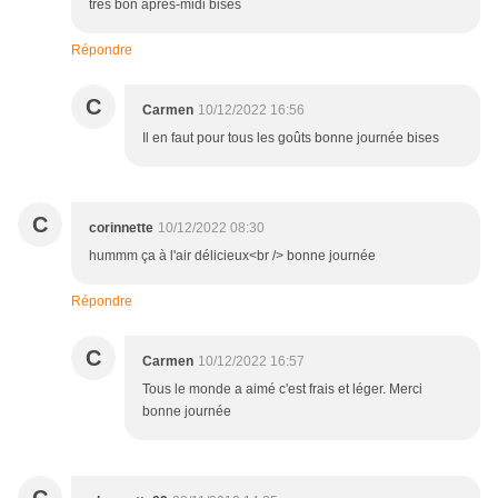
très bon après-midi bises
Répondre
C
Carmen
10/12/2022 16:56
Il en faut pour tous les goûts bonne journée bises
C
corinnette
10/12/2022 08:30
hummm ça à l'air délicieux<br /> bonne journée
Répondre
C
Carmen
10/12/2022 16:57
Tous le monde a aimé c'est frais et léger. Merci
bonne journée