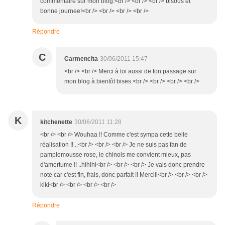
commentaire sur mon blog.<br /> <br /> <br /> bisous et
bonne journee!<br /> <br /> <br /> <br />
Répondre
C
Carmencita
30/06/2011 15:47
<br /> <br /> Merci à toi aussi de ton passage sur
mon blog à bientôt bises.<br /> <br /> <br /> <br />
K
kitchenette
30/06/2011 11:28
<br /> <br /> Wouhaa !! Comme c'est sympa cette belle
réalisation !! ..<br /> <br /> <br /> Je ne suis pas fan de
pamplemousse rose, le chinois me convient mieux, pas
d'amertume !! ..hihihi<br /> <br /> <br /> Je vais donc prendre
note car c'est fin, frais, donc parfait !! Merciii<br /> <br /> <br />
kiki<br /> <br /> <br /> <br />
Répondre