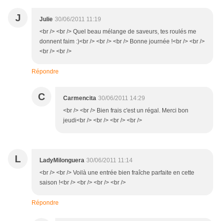
J
Julie
30/06/2011 11:19
<br /> <br /> Quel beau mélange de saveurs, tes roulés me
donnent faim :)<br /> <br /> <br /> Bonne journée !<br /> <br />
<br /> <br />
Répondre
C
Carmencita
30/06/2011 14:29
<br /> <br /> Bien frais c'est un régal. Merci bon
jeudi<br /> <br /> <br /> <br />
L
LadyMilonguera
30/06/2011 11:14
<br /> <br /> Voilà une entrée bien fraîche parfaite en cette
saison !<br /> <br /> <br /> <br />
Répondre