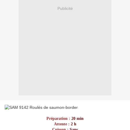
Publicité
Préparation :
20 min
Attente :
2 h
Cuisson :
Sans