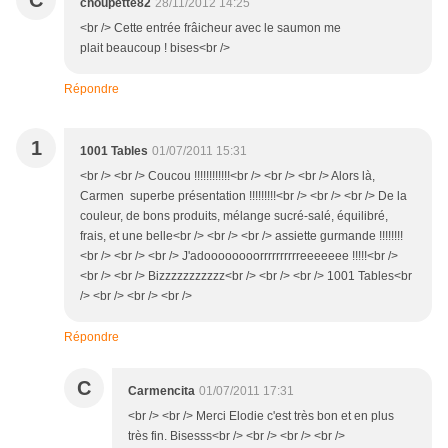
C
choupette82
28/11/2012 14:25
<br /> Cette entrée frâicheur avec le saumon me
plait beaucoup ! bises<br />
Répondre
1
1001 Tables
01/07/2011 15:31
<br /> <br /> Coucou !!!!!!!!!!!!<br /> <br /> <br /> Alors là,
Carmen superbe présentation !!!!!!!!!<br /> <br /> <br /> De la
couleur, de bons produits, mélange sucré-salé, équilibré,
frais, et une belle<br /> <br /> <br /> assiette gurmande !!!!!!!!
<br /> <br /> <br /> J'adoooooooorrrrrrrrrreeeeeee !!!!!<br />
<br /> <br /> Bizzzzzzzzzzz<br /> <br /> <br /> 1001 Tables<br
/> <br /> <br /> <br />
Répondre
C
Carmencita
01/07/2011 17:31
<br /> <br /> Merci Elodie c'est très bon et en plus
très fin. Bisesss<br /> <br /> <br /> <br />