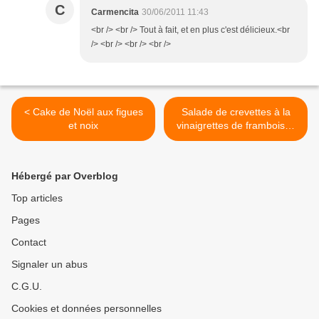
C
Carmencita
30/06/2011 11:43
<br /> <br /> Tout à fait, et en plus c'est délicieux.<br
/> <br /> <br /> <br />
< Cake de Noël aux figues
Salade de crevettes à la
et noix
vinaigrettes de framboises
et fraises >
Hébergé par Overblog
Top articles
Pages
Contact
Signaler un abus
C.G.U.
Cookies et données personnelles