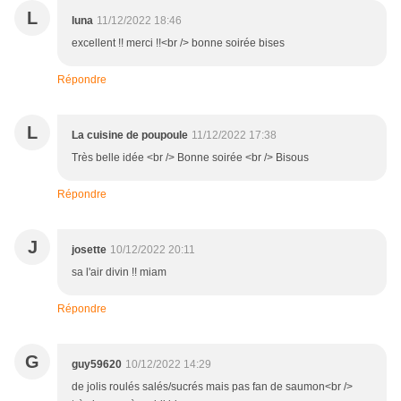
L
luna
11/12/2022 18:46
excellent !! merci !!<br /> bonne soirée bises
Répondre
L
La cuisine de poupoule
11/12/2022 17:38
Très belle idée <br /> Bonne soirée <br /> Bisous
Répondre
J
josette
10/12/2022 20:11
sa l'air divin !! miam
Répondre
G
guy59620
10/12/2022 14:29
de jolis roulés salés/sucrés mais pas fan de saumon<br />