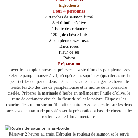
Ingrédients
Pour 4 personnes
4 tranches de saumon fumé
8 cl d’huile d’olive
1 botte de coriandre
120 g de chèvre frais
2 pamplemousses roses
Baies roses
Fleur de sel
Poivre
Préparation
Laver les pamplemousses et prélever le zeste d’un des pamplemousses.
Peler le pamplemousse à vif, récupérer les suprêmes (quartiers sans la
peau) et les couper en deux. Dans un saladier, mélanger le chèvre, le
zeste, les 2/3 des dés de pamplemousse et la moitié de la coriandre
ciselée. Préparer la marinade d’herbe en mélangeant l’huile d’olive, le
reste de coriandre ciselée, la fleur de sel et le poivre. Disposer les
tranches de saumon sur un film alimentaire. Assaisonner-les sur les deux
faces avec la marinade puis déposer la préparation à base de chèvre et les
rouler avec le film alimentaire.
Réserver 2 heures au frais. Dérouler le rouleau de saumon et le servir