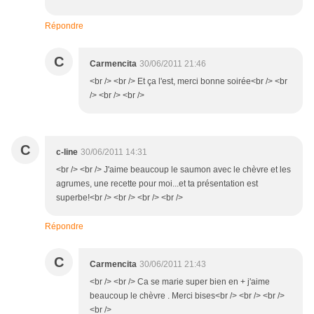
Répondre
C
Carmencita
30/06/2011 21:46
<br /> <br /> Et ça l'est, merci bonne soirée<br /> <br
/> <br /> <br />
C
c-line
30/06/2011 14:31
<br /> <br /> J'aime beaucoup le saumon avec le chèvre et les
agrumes, une recette pour moi...et ta présentation est
superbe!<br /> <br /> <br /> <br />
Répondre
C
Carmencita
30/06/2011 21:43
<br /> <br /> Ca se marie super bien en + j'aime
beaucoup le chèvre . Merci bises<br /> <br /> <br />
<br />