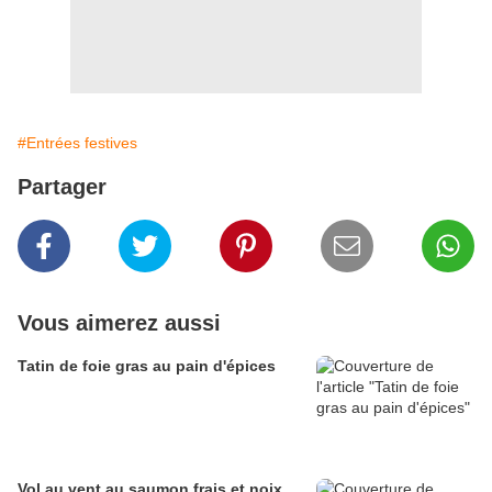
#Entrées festives
Partager
Vous aimerez aussi
Tatin de foie gras au pain d'épices
Vol au vent au saumon frais et noix