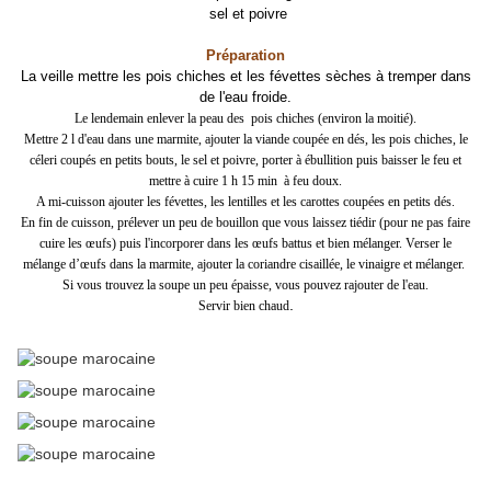
sel et poivre
Préparation
La veille mettre les pois chiches et les févettes sèches à tremper dans
de l'eau froide.
Le lendemain enlever la peau des pois chiches (environ la moitié).
Mettre 2 l d'eau dans une marmite, ajouter la viande coupée en dés, les pois chiches, le
céleri coupés en petits bouts, le sel et poivre, porter à ébullition puis baisser le feu et
mettre à cuire 1 h 15 min à feu doux.
A mi-cuisson ajouter les févettes, les lentilles et les carottes coupées en petits dés.
En fin de cuisson, prélever un peu de bouillon que vous laissez tiédir (pour ne pas faire
cuire les œufs) puis l'incorporer dans les œufs battus et bien mélanger. Verser le
mélange d’œufs dans la marmite, ajouter la coriandre cisaillée, le vinaigre et mélanger.
Si vous trouvez la soupe un peu épaisse, vous pouvez rajouter de l'eau.
.
Servir bien chaud