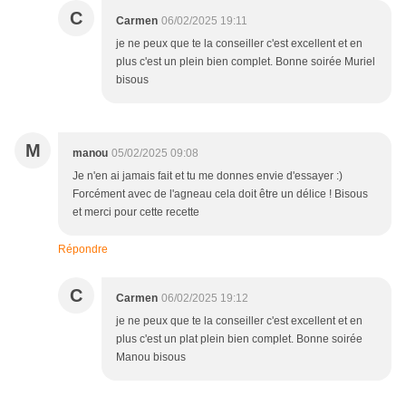
C
Carmen
06/02/2025 19:11
je ne peux que te la conseiller c'est excellent et en
plus c'est un plein bien complet. Bonne soirée Muriel
bisous
M
manou
05/02/2025 09:08
Je n'en ai jamais fait et tu me donnes envie d'essayer :)
Forcément avec de l'agneau cela doit être un délice ! Bisous
et merci pour cette recette
Répondre
C
Carmen
06/02/2025 19:12
je ne peux que te la conseiller c'est excellent et en
plus c'est un plat plein bien complet. Bonne soirée
Manou bisous