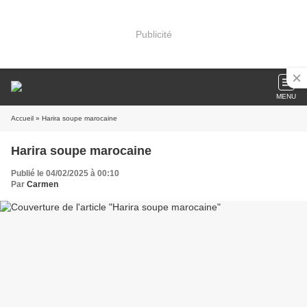
Publicité
MENU
Accueil
» Harira soupe marocaine
Harira soupe marocaine
Publié le 04/02/2025 à 00:10
Par
Carmen