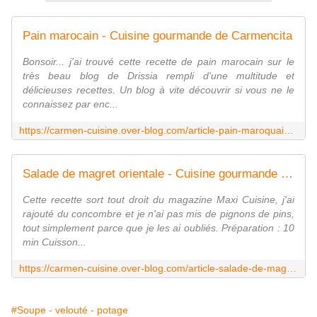
Pain marocain - Cuisine gourmande de Carmencita
Bonsoir... j'ai trouvé cette recette de pain marocain sur le
très beau blog de Drissia rempli d'une multitude et
délicieuses recettes. Un blog à vite découvrir si vous ne le
connaissez par enc...
https://carmen-cuisine.over-blog.com/article-pain-maroquain-77232745.html
Salade de magret orientale - Cuisine gourmande de Carmencita
Cette recette sort tout droit du magazine Maxi Cuisine, j'ai
rajouté du concombre et je n'ai pas mis de pignons de pins,
tout simplement parce que je les ai oubliés. Préparation : 10
min Cuisson...
https://carmen-cuisine.over-blog.com/article-salade-de-magret-orientale-109204936.html
#Soupe - velouté - potage