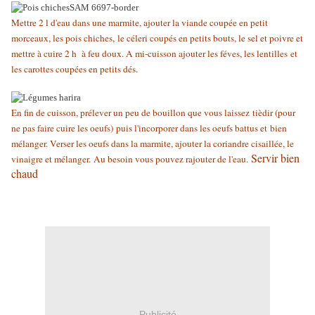
Mettre 2 l d'eau dans une marmite, ajouter la viande coupée en petit
morceaux, les pois chiches, le céleri coupés en petits bouts, le sel et poivre et
mettre à cuire 2 h à feu doux. A mi-cuisson ajouter les féves, les lentilles et
les carottes coupées en petits dés.
En fin de cuisson, prélever un peu de bouillon que vous laissez tièdir (pour
ne pas faire cuire les oeufs)
puis l'incorporer dans les oeufs battus et bien
mélanger. Verser les oeufs dans la marmite, ajouter la coriandre cisaillée, le
Servir bien
vinaigre et mélanger. Au besoin vous pouvez rajouter de l'eau.
chaud
Publicité