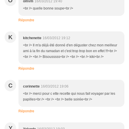
O
omvm
16/03/2012 19:40
<br /> quelle bonne soupe<br />
Répondre
K
kitchenette
16/03/2012 19:12
<br /> Il m'a déjà été donné d'en déguster chez mon meilleur
ami à la fin du ramadan et c'est trop trop bon en effet !!!<br />
<br /> <br /> Bisousssss<br /> <br /> <br /> kiki<br />
Répondre
C
corinnette
16/03/2012 19:06
<br /> merci pour c ette recette qui nous fait voyager par les
papilles<br /> <br /> <br /> belle soirée<br />
Répondre
Y