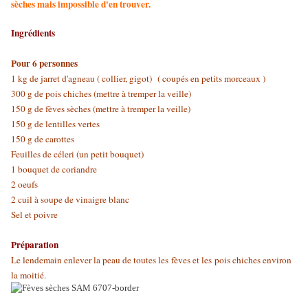
sèches mais impossible d'en trouver.
Ingrédients
Pour 6 personnes
1 kg de jarret d'agneau ( collier, gigot) ( coupés en petits morceaux )
300 g de pois chiches (mettre à tremper la veille)
150 g de fèves sèches (mettre à tremper la veille)
150 g de lentilles vertes
150 g de carottes
Feuilles de céleri (un petit bouquet)
1 bouquet de coriandre
2 oeufs
2 cuil à soupe de vinaigre blanc
Sel et poivre
Préparation
Le lendemain enlever la peau de toutes les fèves et les pois chiches environ
la moitié.