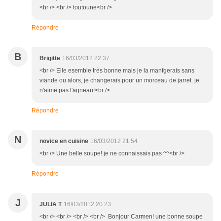
<br /> <br /> toutoune<br />
Répondre
B
Brigitte
16/03/2012 22:37
<br /> Elle esemble très bonne mais je la manfgerais sans
viande ou alors, je changerais pour un morceau de jarret. je
n'aime pas l'agneau!<br />
Répondre
N
novice en cuisine
16/03/2012 21:54
<br /> Une belle soupe! je ne connaissais pas ^^<br />
Répondre
J
JULIA T
16/03/2012 20:23
<br /> <br /> <br /> <br /> Bonjour Carmen! une bonne soupe