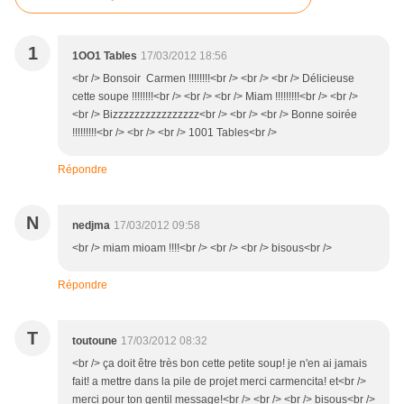
1
1OO1 Tables
17/03/2012 18:56
<br /> Bonsoir Carmen !!!!!!!!<br /> <br /> <br /> Délicieuse
cette soupe !!!!!!!!<br /> <br /> <br /> Miam !!!!!!!!!<br /> <br />
<br /> Bizzzzzzzzzzzzzzzz<br /> <br /> <br /> Bonne soirée
!!!!!!!!!<br /> <br /> <br /> 1001 Tables<br />
Répondre
N
nedjma
17/03/2012 09:58
<br /> miam mioam !!!!<br /> <br /> <br /> bisous<br />
Répondre
T
toutoune
17/03/2012 08:32
<br /> ça doit être très bon cette petite soup! je n'en ai jamais
fait! a mettre dans la pile de projet merci carmencita! et<br />
merci pour ton gentil message!<br /> <br /> <br /> bisous<br />