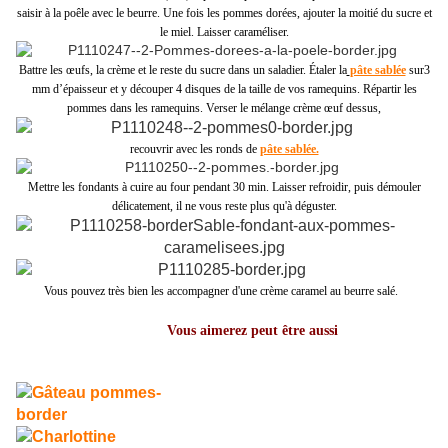
saisir à la poêle avec le beurre. Une fois les pommes dorées, ajouter la moitié du sucre et
le miel. Laisser caraméliser.
Battre les œufs, la crème et le reste du sucre dans un saladier. Étaler la
pâte sablée
sur3
mm d’épaisseur et y découper 4 disques de la taille de vos ramequins. Répartir les
pommes dans les ramequins. Verser le mélange crème œuf dessus,
recouvrir avec les ronds de
pâte sablée.
Mettre les fondants à cuire au four pendant 30 min. Laisser refroidir, puis démouler
délicatement, il ne vous reste plus qu'à déguster.
Vous pouvez très bien les accompagner d'une crème caramel au beurre salé.
Vous aimerez peut être aussi