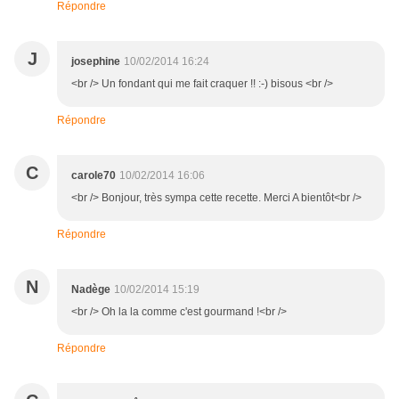
Répondre
J
josephine
10/02/2014 16:24
<br /> Un fondant qui me fait craquer !! :-) bisous <br />
Répondre
C
carole70
10/02/2014 16:06
<br /> Bonjour, très sympa cette recette. Merci A bientôt<br />
Répondre
N
Nadège
10/02/2014 15:19
<br /> Oh la la comme c'est gourmand !<br />
Répondre