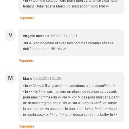
<br /> Comme cela doit être bon ! Bien caramélisé c'est hyper
tentant ! Jolie recette Merci ;) bisous et bon lundi !<br />
Répondre
V
virginie moreau
09/02/2014 23:31
<br /> Rho originale et avec des pommes caramélisées ce
doit être trop bon !!!!!!!!<br />
Répondre
M
Marie
09/02/2014 21:25
<br /> Alors là il va y avoir des amateurs à la maison!!!<br />
<br /> <br /> je vais me faire un plaisir de realiser ce dessert,
pour mes hommes<br /> <br /> <br /> pas pour moi car à partir
de demain régime.<br /> <br /> <br /> Depuis l'arrêt du tabac
la balance ne va pas dans le bon sens lol<br /> <br /> <br />
je t'embrasse<br /> <br /> <br /> douce soirée ma belle<br />
Répondre