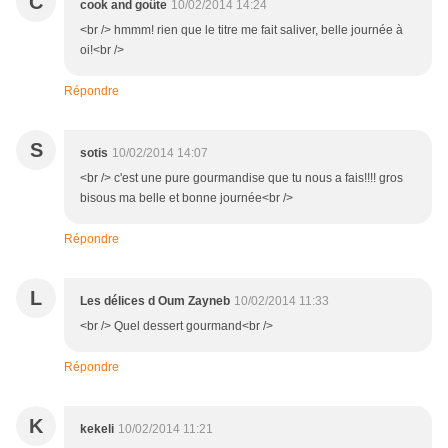
C
cook and goûte
10/02/2014 14:24
<br /> hmmm! rien que le titre me fait saliver, belle journée à
oi!<br />
Répondre
S
sotis
10/02/2014 14:07
<br /> c'est une pure gourmandise que tu nous a fais!!!! gros
bisous ma belle et bonne journée<br />
Répondre
L
Les délices d Oum Zayneb
10/02/2014 11:33
<br /> Quel dessert gourmand<br />
Répondre
K
kekeli
10/02/2014 11:21