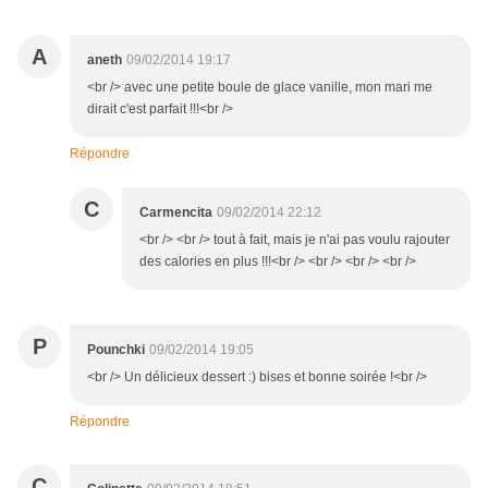
A
aneth
09/02/2014 19:17
<br /> avec une petite boule de glace vanille, mon mari me
dirait c'est parfait !!!<br />
Répondre
C
Carmencita
09/02/2014 22:12
<br /> <br /> tout à fait, mais je n'ai pas voulu rajouter
des calories en plus !!!<br /> <br /> <br /> <br />
P
Pounchki
09/02/2014 19:05
<br /> Un délicieux dessert :) bises et bonne soirée !<br />
Répondre
C