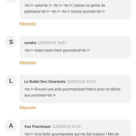
<br /> salut<br /> <br /> <br /> j'adore ce genre de
patisserie<br /> <br /> <br /> bonne journée<br />
Répondre
S
sandra
11/02/2014 14:57
<br /> miam miam bien gourmand!<br />
Répondre
L
Le Ballet Des Gourmets
11/02/2014 14:23
<br /> Encore une jolie gourmandise!! Merci pour ce délice
aux pommes!<br />
Répondre
A
Aux Fourneaux
11/02/2014 13:25
<br /> Une belle gourmandise qui me fait craquer ! Moi de