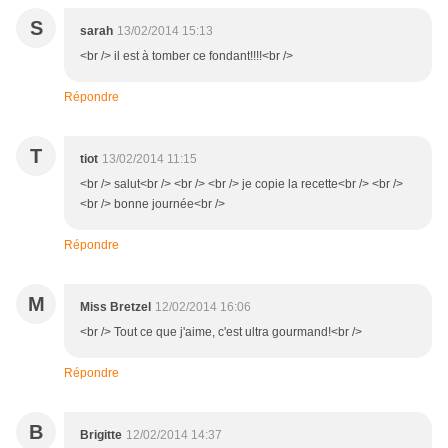
S
sarah
13/02/2014 15:13
<br /> il est à tomber ce fondant!!!!<br />
Répondre
T
tiot
13/02/2014 11:15
<br /> salut<br /> <br /> <br /> je copie la recette<br /> <br />
<br /> bonne journée<br />
Répondre
M
Miss Bretzel
12/02/2014 16:06
<br /> Tout ce que j'aime, c'est ultra gourmand!<br />
Répondre
B
Brigitte
12/02/2014 14:37