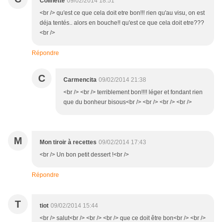
Colinette
09/02/2014 18:51
<br /> qu'est ce que cela doit etre bon!!! rien qu'au visu, on est
déja tentés.. alors en bouche!! qu'est ce que cela doit etre???
<br />
Répondre
C
Carmencita
09/02/2014 21:38
<br /> <br /> terriblement bon!!!! léger et fondant rien
que du bonheur bisous<br /> <br /> <br /> <br />
M
Mon tiroir à recettes
09/02/2014 17:43
<br /> Un bon petit dessert !<br />
Répondre
T
tiot
09/02/2014 15:44
<br /> salut<br /> <br /> <br /> que ce doit être bon<br /> <br />