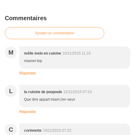
Commentaires
Ajouter un commentaire
M
mélie melo en cuisine
10/11/2015 11:10
miamm top
Répondre
L
la cuisine de poupoule
10/11/2015 07:53
Que dire appart miam j'en veux
Répondre
C
corinnette
10/11/2015 07:22