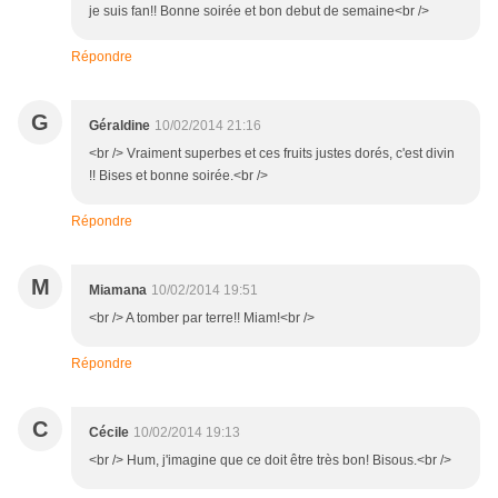
je suis fan!! Bonne soirée et bon debut de semaine<br />
Répondre
G
Géraldine
10/02/2014 21:16
<br /> Vraiment superbes et ces fruits justes dorés, c'est divin
!! Bises et bonne soirée.<br />
Répondre
M
Miamana
10/02/2014 19:51
<br /> A tomber par terre!! Miam!<br />
Répondre
C
Cécile
10/02/2014 19:13
<br /> Hum, j'imagine que ce doit être très bon! Bisous.<br />