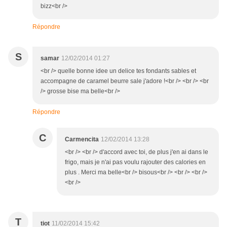
bizz<br />
Répondre
S
samar
12/02/2014 01:27
<br /> quelle bonne idee un delice tes fondants sables et
accompagne de caramel beurre sale j'adore !<br /> <br /> <br
/> grosse bise ma belle<br />
Répondre
C
Carmencita
12/02/2014 13:28
<br /> <br /> d'accord avec toi, de plus j'en ai dans le
frigo, mais je n'ai pas voulu rajouter des calories en
plus . Merci ma belle<br /> bisous<br /> <br /> <br />
<br />
T
tiot
11/02/2014 15:42