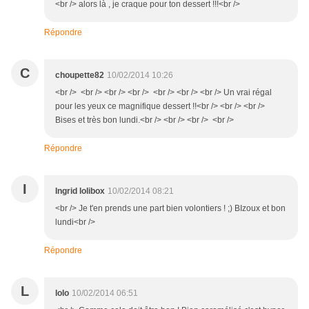
<br /> alors là , je craque pour ton dessert !!!<br />
Répondre
C
choupette82
10/02/2014 10:26
<br /> <br /> <br /> <br /> <br /> <br /> <br /> Un vrai régal
pour les yeux ce magnifique dessert !!<br /> <br /> <br />
Bises et très bon lundi.<br /> <br /> <br /> <br />
Répondre
I
Ingrid lolibox
10/02/2014 08:21
<br /> Je t'en prends une part bien volontiers ! ;) BIzoux et bon
lundi<br />
Répondre
L
lolo
10/02/2014 06:51