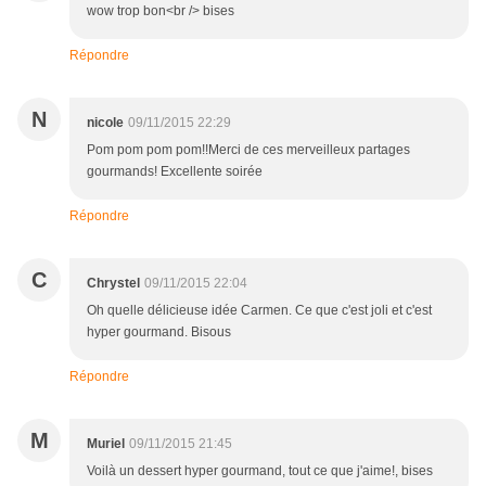
wow trop bon<br /> bises
Répondre
N
nicole
09/11/2015 22:29
Pom pom pom pom!!Merci de ces merveilleux partages
gourmands! Excellente soirée
Répondre
C
Chrystel
09/11/2015 22:04
Oh quelle délicieuse idée Carmen. Ce que c'est joli et c'est
hyper gourmand. Bisous
Répondre
M
Muriel
09/11/2015 21:45
Voilà un dessert hyper gourmand, tout ce que j'aime!, bises