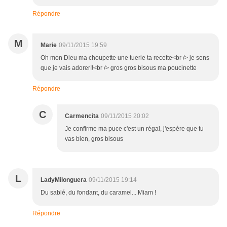
Répondre
M
Marie
09/11/2015 19:59
Oh mon Dieu ma choupette une tuerie ta recette<br /> je sens
que je vais adorer!!<br /> gros gros bisous ma poucinette
Répondre
C
Carmencita
09/11/2015 20:02
Je confirme ma puce c'est un régal, j'espère que tu
vas bien, gros bisous
L
LadyMilonguera
09/11/2015 19:14
Du sablé, du fondant, du caramel... Miam !
Répondre