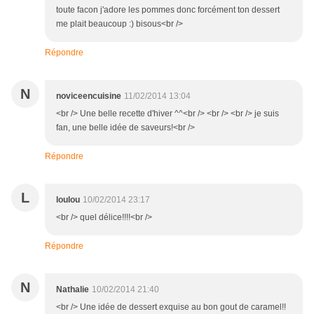
toute facon j'adore les pommes donc forcément ton dessert
me plait beaucoup :) bisous<br />
Répondre
N
noviceencuisine
11/02/2014 13:04
<br /> Une belle recette d'hiver ^^<br /> <br /> <br /> je suis
fan, une belle idée de saveurs!<br />
Répondre
L
loulou
10/02/2014 23:17
<br /> quel délice!!!!<br />
Répondre
N
Nathalie
10/02/2014 21:40
<br /> Une idée de dessert exquise au bon gout de caramel!!