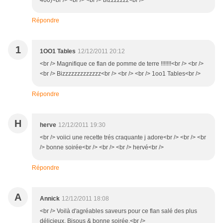
460)<br /> <br /> <br /> bizzzzzzz<br />
Répondre
1
1OO1 Tables
12/12/2011 20:12
<br /> Magnifique ce flan de pomme de terre !!!!!!!<br /> <br />
<br /> Bizzzzzzzzzzzzz<br /> <br /> <br /> 1oo1 Tables<br />
Répondre
H
herve
12/12/2011 19:30
<br /> voiici une recette trés craquante j adore<br /> <br /> <br
/> bonne soirée<br /> <br /> <br /> hervé<br />
Répondre
A
Annick
12/12/2011 18:08
<br /> Voilà d'agréables saveurs pour ce flan salé des plus
délicieux. Bisous & bonne soirée.<br />