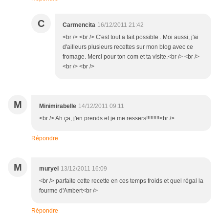
C
Carmencita
16/12/2011 21:42
<br /> <br /> C'est tout a fait possible . Moi aussi, j'ai
d'ailleurs plusieurs recettes sur mon blog avec ce
fromage. Merci pour ton com et ta visite.<br /> <br />
<br /> <br />
M
Minimirabelle
14/12/2011 09:11
<br /> Ah ça, j'en prends et je me ressers!!!!!!!!!<br />
Répondre
M
muryel
13/12/2011 16:09
<br /> parfaite cette recette en ces temps froids et quel régal la
fourme d'Ambert<br />
Répondre