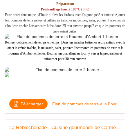
Préparation
Préchauffage four à 180°C (th 6)
Faire dorer dans un peu d’huile d’olive les lardons avec l’oignon pelé et émincé. Ajouter
les pommes de terre pelées et taillées en tranches moyennes, saler, poivrer. Parsemer de
ciboulette ciselée Laisser cuire à feu doux 25 min environ jusqu’à ce que les pommes de
terre soient cuites.
Remuer délicatement de temps en temps. Dans un saladier battre les œufs entiers avec le
lait et la crème fraîche, la muscade, saler, poivrer. Incorporer les pommes de terre et la
Fourme d’Ambert émiettée. Beurrer un plat allant au four, y verser la préparation et
enfourner pour 30 min environ
Télécharger
Flan de pommes de terre à la Fourme d'Ambert
La Reblochonade - Cuisine gourmande de Carmencita