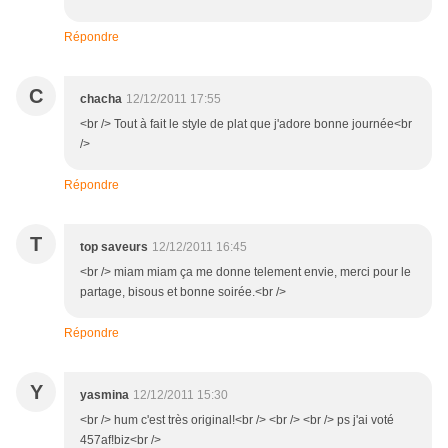
Répondre
C
chacha
12/12/2011 17:55
<br /> Tout à fait le style de plat que j'adore bonne journée<br
/>
Répondre
T
top saveurs
12/12/2011 16:45
<br /> miam miam ça me donne telement envie, merci pour le
partage, bisous et bonne soirée.<br />
Répondre
Y
yasmina
12/12/2011 15:30
<br /> hum c'est très original!<br /> <br /> <br /> ps j'ai voté
457af!biz<br />