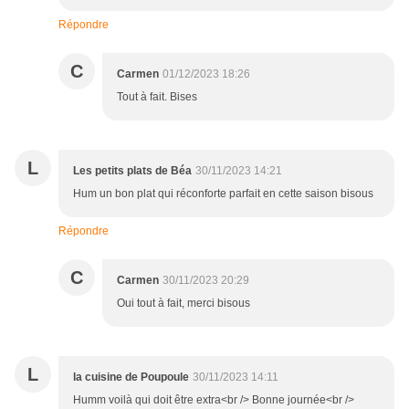
Répondre
C
Carmen
01/12/2023 18:26
Tout à fait. Bises
L
Les petits plats de Béa
30/11/2023 14:21
Hum un bon plat qui réconforte parfait en cette saison bisous
Répondre
C
Carmen
30/11/2023 20:29
Oui tout à fait, merci bisous
L
la cuisine de Poupoule
30/11/2023 14:11
Humm voilà qui doit être extra<br /> Bonne journée<br />