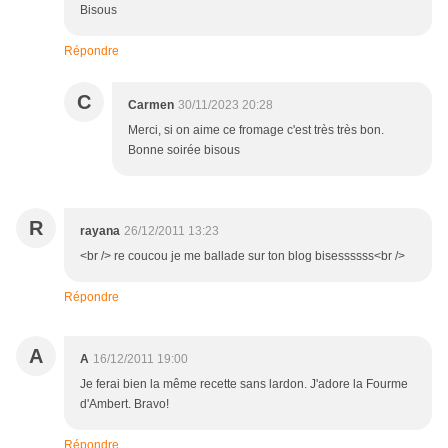
Bisous
Répondre
C
Carmen
30/11/2023 20:28
Merci, si on aime ce fromage c'est très très bon.
Bonne soirée bisous
R
rayana
26/12/2011 13:23
<br /> re coucou je me ballade sur ton blog bisessssss<br />
Répondre
A
A
16/12/2011 19:00
Je ferai bien la même recette sans lardon. J'adore la Fourme
d'Ambert. Bravo!
Répondre