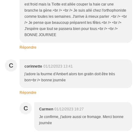
est froid mais la Tiotte est allée couper la haie car une
branche la gène.<br /> <br /> Je suis allé chez l'orthophoniste
comme toutes les semaines. J'arrive à mieux parler .<br /> <br
/> Je pense que beaucoup préparent les fêtes.<br /> <br />
J'espère que tout se passera bien pour tous.<br /> <br />
BONNE JOURNEE
Répondre
C
corinnette
01/12/2023 13:41
j'adore la fourme d'Ambert alors ton gratin doit être très
bon<br /> bonne journée
Répondre
C
Carmen
01/12/2023 18:27
Je confirme, j'adore aussi ce fromage. Merci bonne
journée