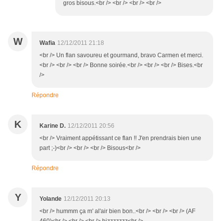
gros bisous.<br /> <br /> <br /> <br />
W
Wafia
12/12/2011 21:18
<br /> Un flan savoureu et gourmand, bravo Carmen et merci.
<br /> <br /> <br /> Bonne soirée.<br /> <br /> <br /> Bises.<br
/>
Répondre
K
Karine D.
12/12/2011 20:56
<br /> Vraiment appétissant ce flan !! J'en prendrais bien une
part ;-)<br /> <br /> <br /> Bisous<br />
Répondre
Y
Yolande
12/12/2011 20:13
<br /> hummm ça m' al'air bien bon..<br /> <br /> <br /> (AF