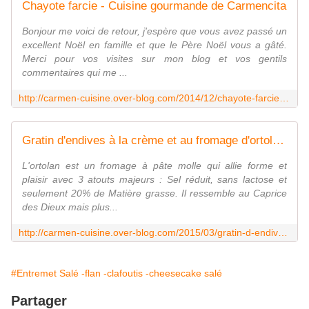
Chayote farcie - Cuisine gourmande de Carmencita
Bonjour me voici de retour, j'espère que vous avez passé un
excellent Noël en famille et que le Père Noël vous a gâté.
Merci pour vos visites sur mon blog et vos gentils
commentaires qui me ...
http://carmen-cuisine.over-blog.com/2014/12/chayote-farcie.html
Gratin d'endives à la crème et au fromage d'ortolan - Cuisine gourmande de Carmencita
L'ortolan est un fromage à pâte molle qui allie forme et
plaisir avec 3 atouts majeurs : Sel réduit, sans lactose et
seulement 20% de Matière grasse. Il ressemble au Caprice
des Dieux mais plus...
http://carmen-cuisine.over-blog.com/2015/03/gratin-d-endives-a-la-creme-et-au-fromage-d-ortolan.html
#Entremet Salé -flan -clafoutis -cheesecake salé
Partager