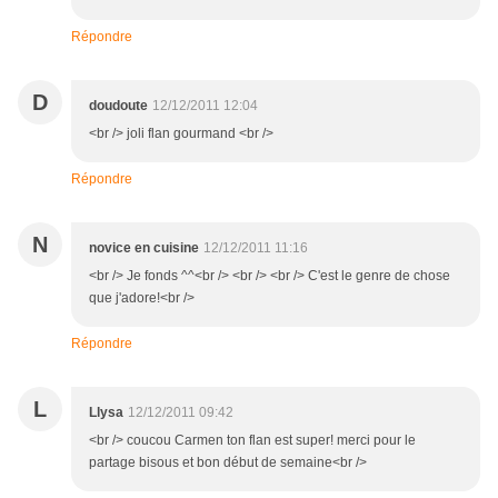
Répondre
D
doudoute
12/12/2011 12:04
<br /> joli flan gourmand <br />
Répondre
N
novice en cuisine
12/12/2011 11:16
<br /> Je fonds ^^<br /> <br /> <br /> C'est le genre de chose
que j'adore!<br />
Répondre
L
Llysa
12/12/2011 09:42
<br /> coucou Carmen ton flan est super! merci pour le
partage bisous et bon début de semaine<br />