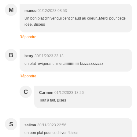
M
manou
01/12/2023 08:53
Un bon plat d'hiver qui tient chaud au coeur...Merci pour cette
idée. Bisous
Répondre
B
betty
30/11/2023 23:13
un plat revigorant , merciiiiiiiiiiiiiiii bizzzzzzzzzzz
Répondre
C
Carmen
01/12/2023 18:26
Tout à fait. Bises
S
salima
30/11/2023 22:56
un bon plat pour cet hiver ! bises