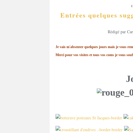
Entrées quelques sugg
Rédigé par Car
Je vais m'absenter quelques jours mais je vous rem
Merci pour vos visites et tous vos coms je vous so
J