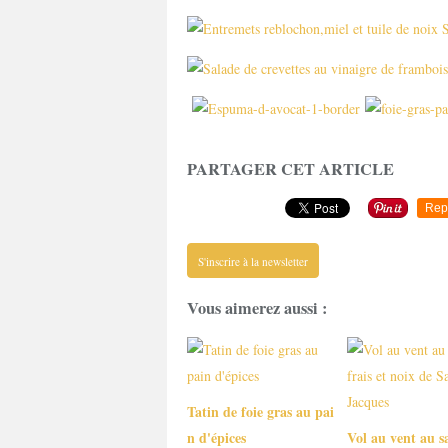
PARTAGER CET ARTICLE
Rep
S'inscrire à la newsletter
Vous aimerez aussi :
Tatin de foie gras au pai
n d'épices
Vol au vent au 