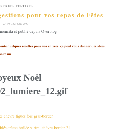
ENTRÉES FESTIVES
estions pour vos repas de Fêtes
23 DÉCEMBRE 2011
mencita et publié depuis Overblog
onte quelques recettes pour vos entrées, ça peut vous donner des idées.
uhaite un
oyeux Noël