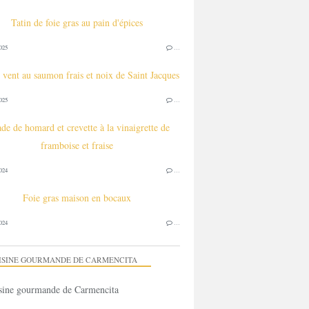
Tatin de foie gras au pain d'épices
025
…
 vent au saumon frais et noix de Saint Jacques
025
…
de de homard et crevette à la vinaigrette de
framboise et fraise
024
…
Foie gras maison en bocaux
024
…
ISINE GOURMANDE DE CARMENCITA