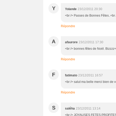
Y
Yolande
23/12/2011 20:30
<br /> Passes de Bonnes Fêtes..<br /
Répondre
A
afaurore
23/12/2011 17:30
<br /> bonnes fêtes de Noël. Bizzzz<
Répondre
F
fatimato
23/12/2011 16:57
<br /> salut ma belle merci bien de
Répondre
S
saléha
23/12/2011 13:14
<br /> JOYAUSES FETES PROFITES