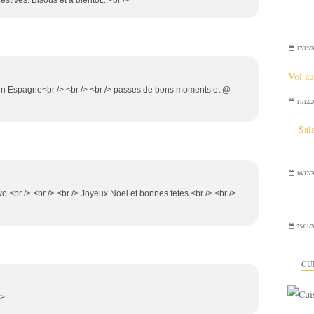
17/12/2
Vol au
en Espagne<br /> <br /> <br /> passes de bons moments et @
11/12/2
Sala
16/12/2
vo.<br /> <br /> <br /> Joyeux Noel et bonnes fetes.<br /> <br />
25/01/2
CU
/>