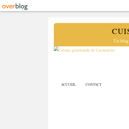
CUI
Un blog 
ACCUEIL
CONTACT