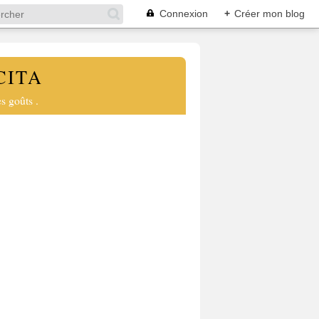
Connexion
+
Créer mon blog
CITA
s goûts .