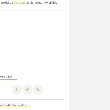
e profil de
Carmen
sur le portail Overblog
IVEZ-MOI
US AIMEREZ AUSSI :