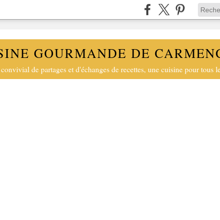
SINE GOURMANDE DE CARMEN
convivial de partages et d'échanges de recettes, une cuisine pour tous le