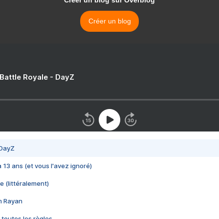
Créer un blog sur Overblog
Créer un blog
 Battle Royale - DayZ
 DayZ
 a 13 ans (et vous l'avez ignoré)
e (littéralement)
im Rayan
 toutes les règles