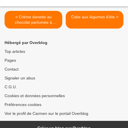
< Crème danette au
Cake aux légumes d'éte >
chocolat parfumée à
l'orange
Hébergé par Overblog
Top articles
Pages
Contact
Signaler un abus
C.G.U.
Cookies et données personnelles
Préférences cookies
Voir le profil de Carmen sur le portail Overblog