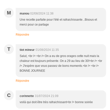
M
manou
02/08/2024 11:38
Une recette parfaite pour l'été et rafraichissante...Bisous et
merci pour ce partage
Répondre
T
tiot mineur
01/08/2024 11:35
Salut, <br /> <br /> On a eu de gros orages cette nuit mais la
chaleur est toujours présente. On a 29 au lieu de 30!<br /> <br
/> J'espère que vous passez de bons moments.<br /> <br />
BONNE JOURNEE
Répondre
C
corinnette
31/07/2024 21:09
voilà qui doit être très rafraichissant<br /> bonne soirée