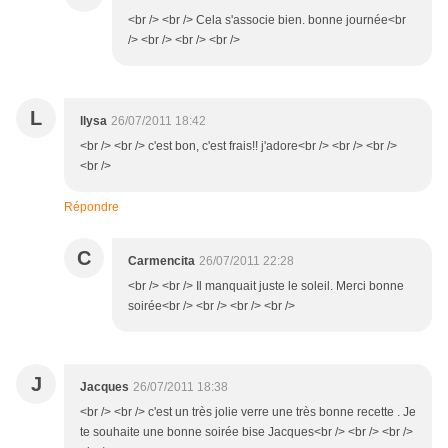
<br /> <br /> Cela s'associe bien. bonne journée<br
/> <br /> <br /> <br />
L
llysa
26/07/2011 18:42
<br /> <br /> c'est bon, c'est frais!! j'adore<br /> <br /> <br />
<br />
Répondre
C
Carmencita
26/07/2011 22:28
<br /> <br /> Il manquait juste le soleil. Merci bonne
soirée<br /> <br /> <br /> <br />
J
Jacques
26/07/2011 18:38
<br /> <br /> c'est un très jolie verre une très bonne recette . Je
te souhaite une bonne soirée bise Jacques<br /> <br /> <br />