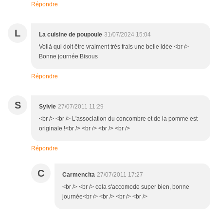
Répondre
L
La cuisine de poupoule
31/07/2024 15:04
Voilà qui doit être vraiment très frais une belle idée <br />
Bonne journée Bisous
Répondre
S
Sylvie
27/07/2011 11:29
<br /> <br /> L'association du concombre et de la pomme est
originale !<br /> <br /> <br /> <br />
Répondre
C
Carmencita
27/07/2011 17:27
<br /> <br /> cela s'accomode super bien, bonne
journée<br /> <br /> <br /> <br />