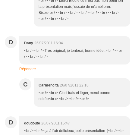
<br /> <br /> Merci Elodie ce n'est pas mon point fort
la présentation mais j'essaie de m'améliorer.
Bises<br /> <br /> <br /> <br /> <br /> <br /> <br />
<br /> <br /> <br />
D
Dany
26/07/2011 16:04
<br /> <br /> Très original, je tenterai, bonne idée...<br /> <br
/> <br /> <br />
Répondre
C
Carmencita
26/07/2011 22:18
<br /> <br /> C'est frais et léger, merci bonne
soirée<br /> <br /> <br /> <br />
D
doudoute
26/07/2011 15:47
<br /> <br /> ça à l'air délicieux, belle présentation :)<br /> <br