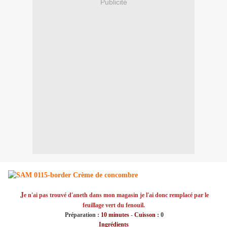
Publicité
J
e n'ai pas trouvé d'aneth dans mon magasin je l'ai donc remplacé par le
feuillage vert du fenouil.
Préparation :
10 minutes
-
Cuisson
: 0
Ingrédients