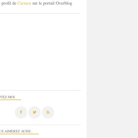
e profil de
Carmen
sur le portail Overblog
IVEZ-MOI
US AIMEREZ AUSSI :