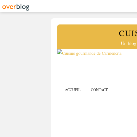
CUI
Un blog 
ACCUEIL
CONTACT