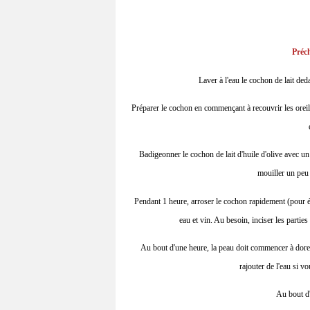
Préch
Laver à l'eau le cochon de lait ded
Préparer le cochon en commençant à recouvrir les oreill
Badigeonner le cochon de lait d'huile d'olive avec un p
mouiller un peu 
Pendant 1 heure, arroser le cochon rapidement (pour év
eau et vin. Au besoin, inciser les parties
Au bout d'une heure, la peau doit commencer à dorer.
rajouter de l'eau si vo
Au bout d'