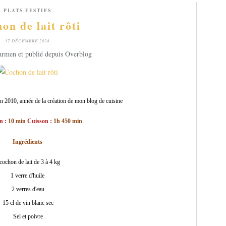
PLATS FESTIFS
on de lait rôti
17 DÉCEMBRE 2024
armen et publié depuis Overblog
 en 2010, année de la création de mon blog de cuisine
n :
10 min
Cuisson :
1h 450 min
Ingrédients
cochon de lait de 3 à 4 kg
1 verre d'huile
2 verres d'eau
15 cl de vin blanc sec
Sel et poivre