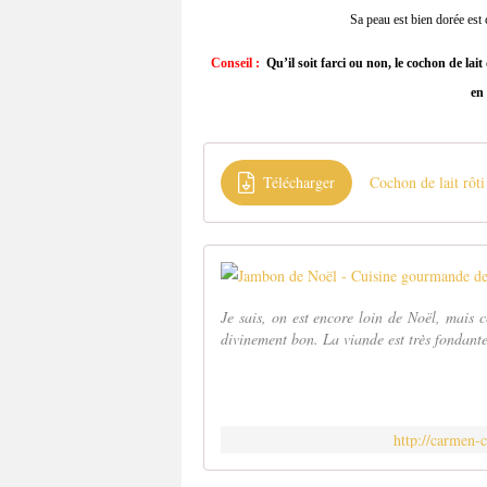
Sa peau est bien dorée est c
Conseil :
Qu’il soit farci ou non, le cochon de lait 
en 
Télécharger
Cochon de lait rôti
Je sais, on est encore loin de Noël, mais ce
divinement bon. La viande est très fondant
http://carmen-