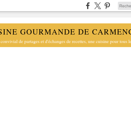
SINE GOURMANDE DE CARMEN
convivial de partages et d'échanges de recettes, une cuisine pour tous le