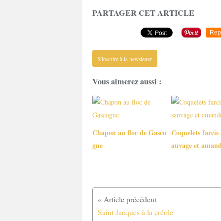
PARTAGER CET ARTICLE
Rep
S'inscrire à la newsletter
Vous aimerez aussi :
Chapon au floc de Gasco
Coquelets farcis 
gne
auvage et amand
Saint Jacques à la créole