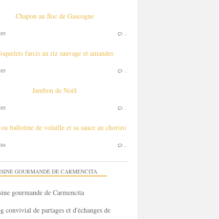
Chapon au floc de Gascogne
025
…
oquelets farcis au riz sauvage et amandes
025
…
Jambon de Noël
025
…
ou ballotine de volaille et sa sauce au chorizo
024
…
ISINE GOURMANDE DE CARMENCITA
g convivial de partages et d'échanges de