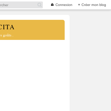
Connexion
+
Créer mon blog
CITA
s goûts .