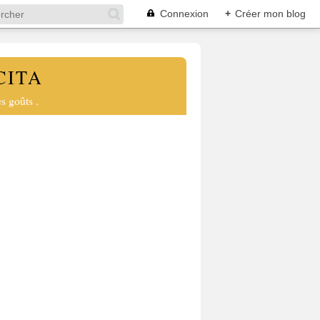
Connexion
+
Créer mon blog
CITA
s goûts .