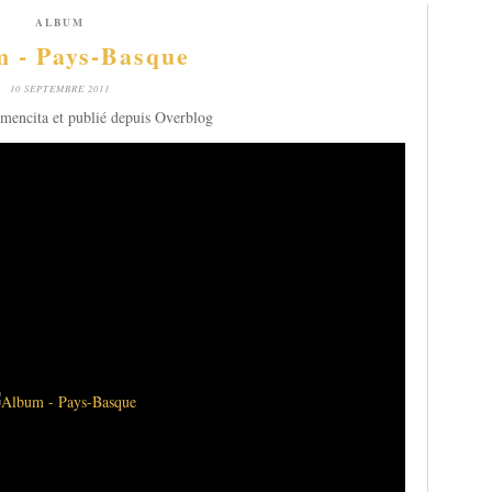
ALBUM
 - Pays-Basque
10 SEPTEMBRE 2011
mencita et publié depuis Overblog