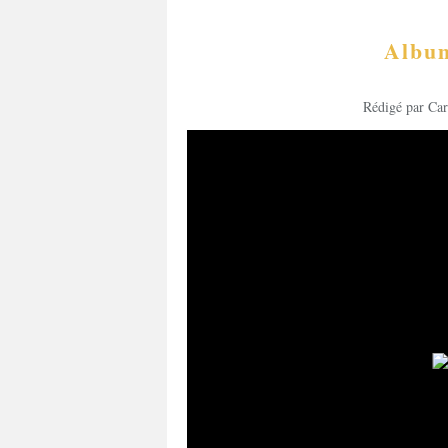
Album
Rédigé par Car