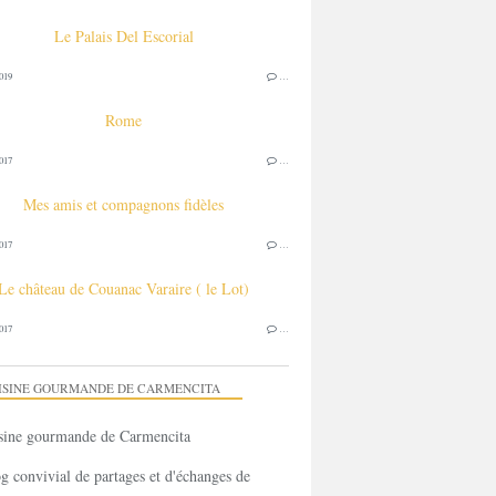
Le Palais Del Escorial
019
…
Rome
017
…
Mes amis et compagnons fidèles
017
…
Le château de Couanac Varaire ( le Lot)
017
…
ISINE GOURMANDE DE CARMENCITA
g convivial de partages et d'échanges de