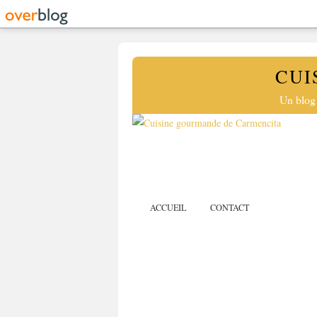
CUI
Un blog 
ACCUEIL
CONTACT