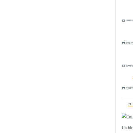
17/05/2
02/06/2
22/01/2
20/01/2
CU
Un blo