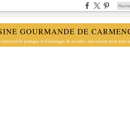
SINE GOURMANDE DE CARMEN
convivial de partages et d'échanges de recettes, une cuisine pour tous le