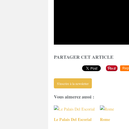
PARTAGER CET ARTICLE
Rep
S'inscrire à la newsletter
Vous aimerez aussi :
Le Palais Del Escorial
Rome