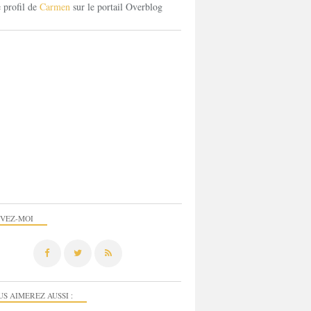
e profil de
Carmen
sur le portail Overblog
IVEZ-MOI
US AIMEREZ AUSSI :