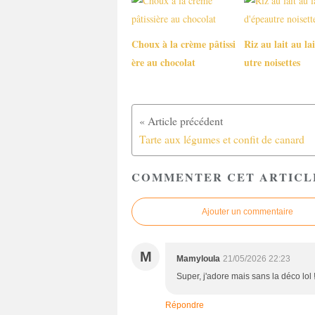
Choux à la crème pâtissi
Riz au lait au la
ère au chocolat
utre noisettes
Tarte aux légumes et confit de canard
COMMENTER CET ARTICL
Ajouter un commentaire
M
Mamyloula
21/05/2026 22:23
Super, j'adore mais sans la déco lol 
Répondre