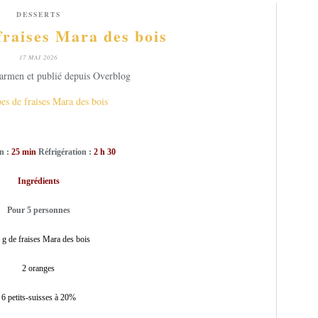
DESSERTS
fraises Mara des bois
17 MAI 2026
armen et publié depuis Overblog
n :
25 min
Réfrigération :
2 h 30
Ingrédients
Pour 5 personnes
 g de fraises Mara des bois
2 oranges
6 petits-suisses à 20%