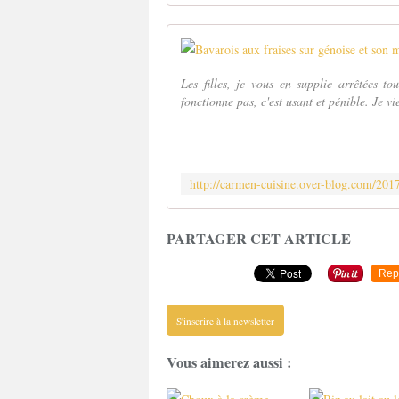
Les filles, je vous en supplie arrêtées t
fonctionne pas, c'est usant et pénible. Je v
PARTAGER CET ARTICLE
Rep
S'inscrire à la newsletter
Vous aimerez aussi :