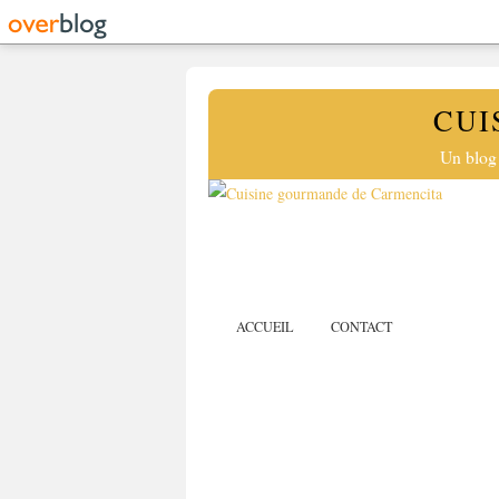
CUI
Un blog 
ACCUEIL
CONTACT