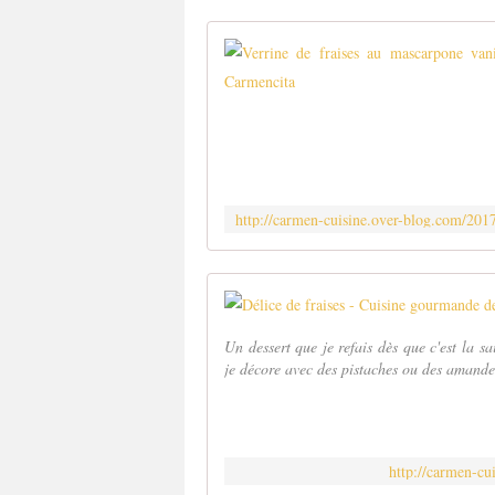
Un dessert que je refais dès que c'est la sa
je décore avec des pistaches ou des amandes 
http://carmen-cu