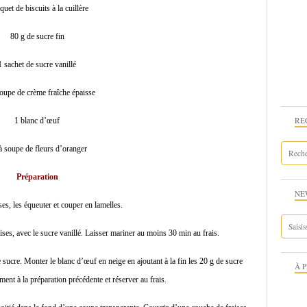
quet de biscuits à la cuillère
80 g de sucre fin
1 sachet de sucre vanillé
soupe de crème fraîche épaisse
RE
1 blanc d’œuf
à soupe de fleurs d’oranger
Préparation
NE
ses, les équeuter et couper en lamelles.
aises, avec le sucre vanillé. Laisser mariner au moins 30 min au frais.
e sucre. Monter le blanc d’œuf en neige en ajoutant à la fin les 20 g de sucre
À 
ment à la préparation précédente et réserver au frais.