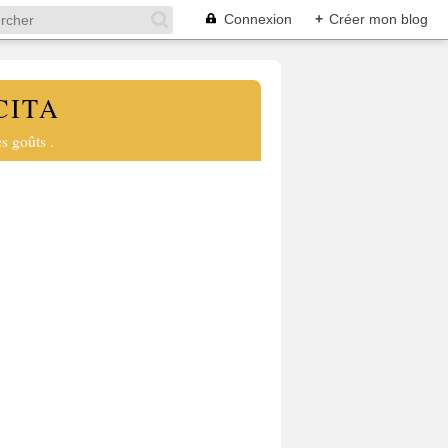
Connexion
+
Créer mon blog
CITA
s goûts .