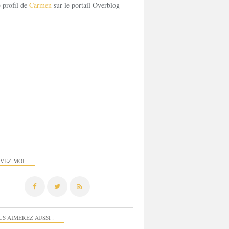
e profil de
Carmen
sur le portail Overblog
IVEZ-MOI
US AIMEREZ AUSSI :