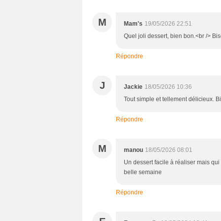
M
Mam's
19/05/2026 22:51
Quel joli dessert, bien bon.<br /> Bi
Répondre
J
Jackie
18/05/2026 10:36
Tout simple et tellement délicieux.
Répondre
M
manou
18/05/2026 08:01
Un dessert facile à réaliser mais qui
belle semaine
Répondre