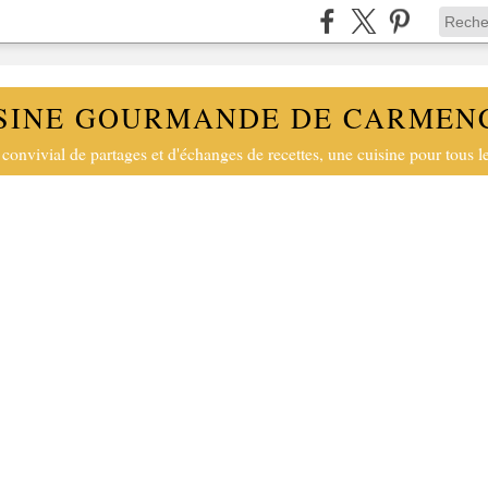
SINE GOURMANDE DE CARMEN
convivial de partages et d'échanges de recettes, une cuisine pour tous le