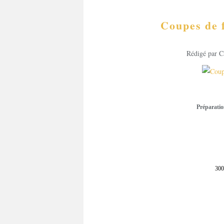
Coupes de 
Rédigé par C
Préparatio
300