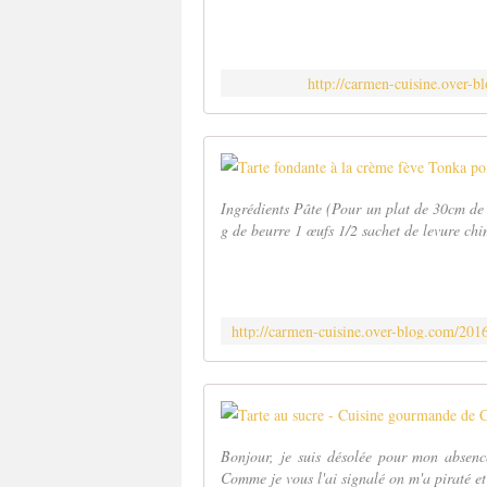
http://carmen-cuisine.over-
Ingrédients Pâte (Pour un plat de 30cm de
g de beurre 1 œufs 1/2 sachet de levure chi
Bonjour, je suis désolée pour mon absenc
Comme je vous l'ai signalé on m'a piraté et