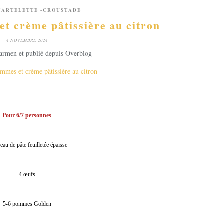
TARTELETTE -CROUSTADE
t crème pâtissière au citron
4 NOVEMBRE 2024
armen et publié depuis Overblog
Pour 6/7 personnes
eau de pâte feuilletée épaisse
4 œufs
5-6 pommes Golden