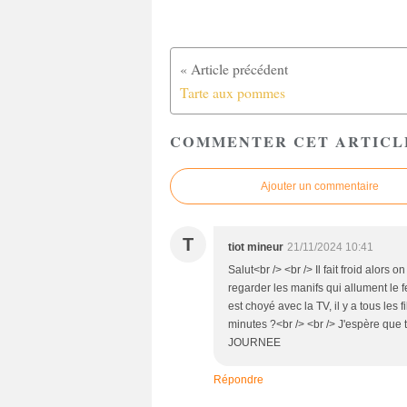
Tarte aux pommes
COMMENTER CET ARTICL
Ajouter un commentaire
T
tiot mineur
21/11/2024 10:41
Salut<br /> <br /> Il fait froid alor
regarder les manifs qui allument le f
est choyé avec la TV, il y a tous le
minutes ?<br /> <br /> J'espère que
JOURNEE
Répondre