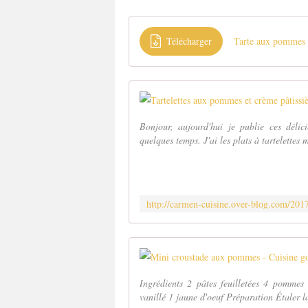
Télécharger
Tarte aux pommes e
Bonjour, aujourd'hui je publie ces délic
quelques temps. J'ai les plats à tartelettes 
Ingrédients 2 pâtes feuilletées 4 pommes
vanillé 1 jaune d'oeuf Préparation Étaler la