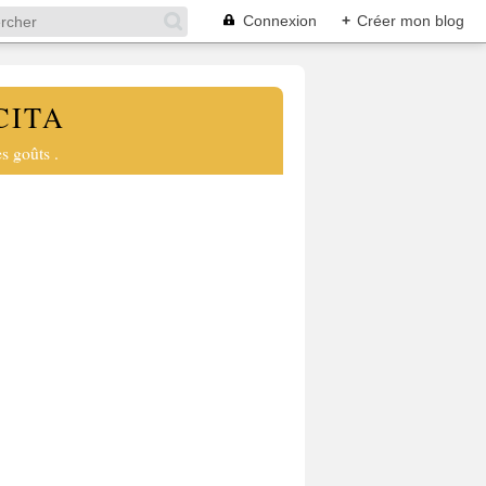
Connexion
+
Créer mon blog
CITA
s goûts .