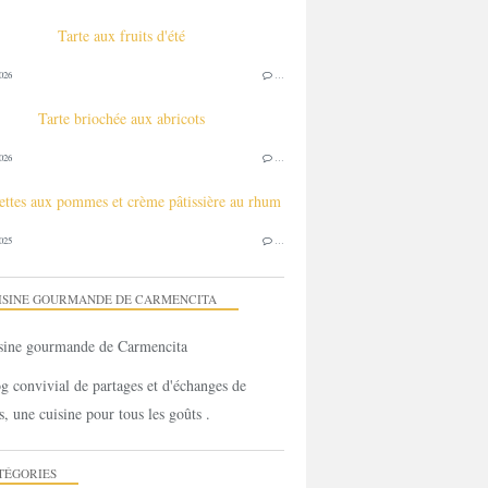
Tarte aux fruits d'été
026
…
Tarte briochée aux abricots
026
…
lettes aux pommes et crème pâtissière au rhum
025
…
ISINE GOURMANDE DE CARMENCITA
g convivial de partages et d'échanges de
s, une cuisine pour tous les goûts .
TÉGORIES