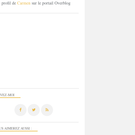
e profil de
Carmen
sur le portail Overblog
IVEZ-MOI
US AIMEREZ AUSSI :