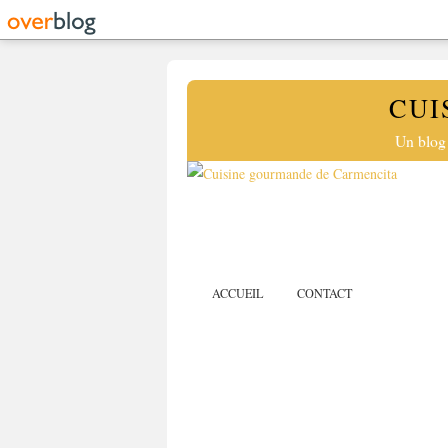
CUI
Un blog 
ACCUEIL
CONTACT