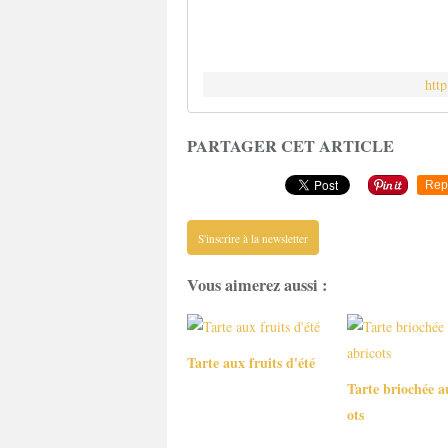
htt
PARTAGER CET ARTICLE
Rep
S'inscrire à la newsletter
Vous aimerez aussi :
Tarte aux fruits d'été
Tarte briochée a
ots