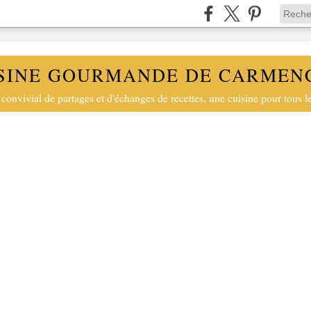
SINE GOURMANDE DE CARMEN
convivial de partages et d'échanges de recettes, une cuisine pour tous le