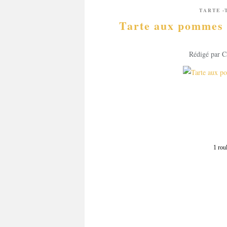
TARTE -
Tarte aux pommes e
Rédigé par C
1 roul