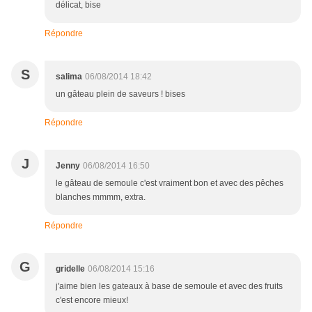
délicat, bise
Répondre
S
salima
06/08/2014 18:42
un gâteau plein de saveurs ! bises
Répondre
J
Jenny
06/08/2014 16:50
le gâteau de semoule c'est vraiment bon et avec des pêches
blanches mmmm, extra.
Répondre
G
gridelle
06/08/2014 15:16
j'aime bien les gateaux à base de semoule et avec des fruits
c'est encore mieux!