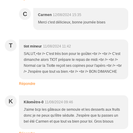
C
Carmen
12/08/2024 15:35
Merci c'est délicieux, bonne journée bises
T
tiot mineur
11/08/2024 11:42
SALUT,<br /> C'est très bon pour le goûter.<br /> <br /> C'est
dimanche alors TIOT prépare le repas de midi.<br /> <br />
Normal car la Tiotte reçoit ses copines pour l'apéro.<br /> <br
/> J'espère que tout va bien.<br /> <br /> BON DIMANCHE
Répondre
K
Kilomètre-0
11/08/2024 09:46
J'aime bcp les gâteaux de semoule et les desserts aux fruits
donc je ne peux qu'être séduite. J'espère que tu passes un
bel été Carmen et que tout va bien pour toi. Gros bisous