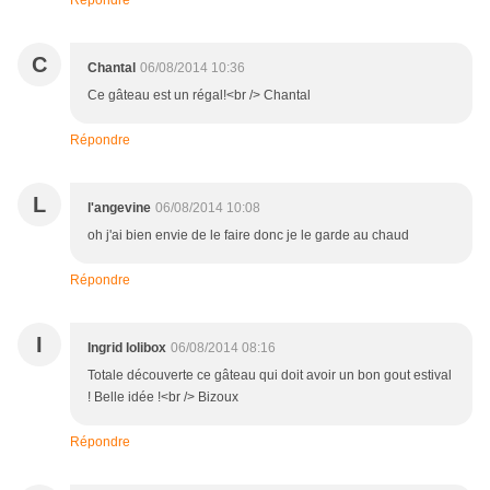
C
Chantal
06/08/2014 10:36
Ce gâteau est un régal!<br /> Chantal
Répondre
L
l'angevine
06/08/2014 10:08
oh j'ai bien envie de le faire donc je le garde au chaud
Répondre
I
Ingrid lolibox
06/08/2014 08:16
Totale découverte ce gâteau qui doit avoir un bon gout estival
! Belle idée !<br /> Bizoux
Répondre