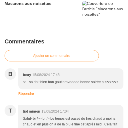
Macarons aux noisettes
Commentaires
Ajouter un commentaire
B
betty
15/08/2024 17:48
sa , sa doit bien bon gout bravooooo bonne soirée bizzzzzzzz
Répondre
T
tiot mineur
13/08/2024 17:04
Salut<br /> <br /> Le temps est passé de très chaud à moins
chaud et en plus on a de la pluie fine cet après midi. Cela fait