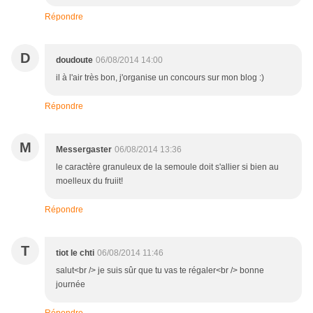
Répondre
D
doudoute
06/08/2014 14:00
il à l'air très bon, j'organise un concours sur mon blog :)
Répondre
M
Messergaster
06/08/2014 13:36
le caractère granuleux de la semoule doit s'allier si bien au
moelleux du fruiit!
Répondre
T
tiot le chti
06/08/2014 11:46
salut<br /> je suis sûr que tu vas te régaler<br /> bonne
journée
Répondre