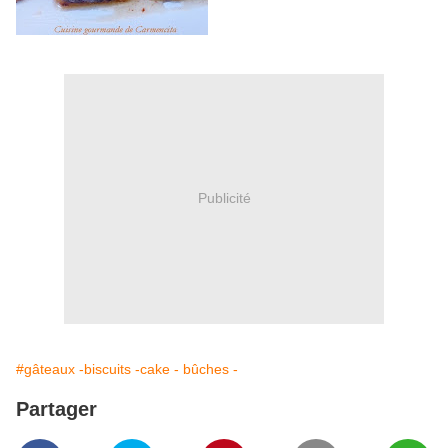
Publicité
#gâteaux -biscuits -cake - bûches -
Partager