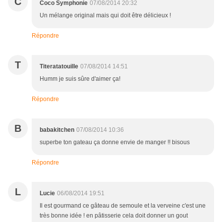
C
Coco Symphonie
07/08/2014 20:32
Un mélange original mais qui doit être délicieux !
Répondre
T
Titeratatouille
07/08/2014 14:51
Humm je suis sûre d'aimer ça!
Répondre
B
babakitchen
07/08/2014 10:36
superbe ton gateau ça donne envie de manger !! bisous
Répondre
L
Lucie
06/08/2014 19:51
Il est gourmand ce gâteau de semoule et la verveine c'est une
très bonne idée ! en pâtisserie cela doit donner un gout