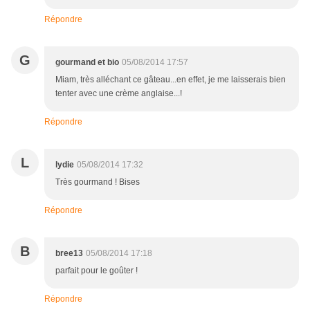
Répondre
G
gourmand et bio
05/08/2014 17:57
Miam, très alléchant ce gâteau...en effet, je me laisserais bien
tenter avec une crème anglaise...!
Répondre
L
lydie
05/08/2014 17:32
Très gourmand ! Bises
Répondre
B
bree13
05/08/2014 17:18
parfait pour le goûter !
Répondre