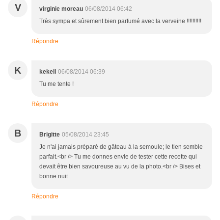
V
virginie moreau
06/08/2014 06:42
Très sympa et sûrement bien parfumé avec la verveine !!!!!!!!!!
Répondre
K
kekeli
06/08/2014 06:39
Tu me tente !
Répondre
B
Brigitte
05/08/2014 23:45
Je n'ai jamais préparé de gâteau à la semoule; le tien semble
parfait.<br /> Tu me donnes envie de tester cette recette qui
devait être bien savoureuse au vu de la photo.<br /> Bises et
bonne nuit
Répondre