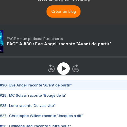
Créer un blog
FACE A - un podcast Purecharts
FACE A #30 : Eve Angeli raconte "Avant de partir"
#30 : Eve Angeli raconte "Avant de partir"
#29 : MC Solaar raconte "Bouge de là"
28 : Lorie raconte "Je vais vite"
#27 : Christophe Willem raconte "Jacques a dit"
#26 : Chimène Badi raconte "Entre nous"