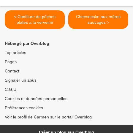
< Confiture de pêches
Cheesecake aux mûres
plates à la verveine
sauvages >
Hébergé par Overblog
Top articles
Pages
Contact
Signaler un abus
C.G.U.
Cookies et données personnelles
Préférences cookies
Voir le profil de Carmen sur le portail Overblog
Créer un blog sur Overblog