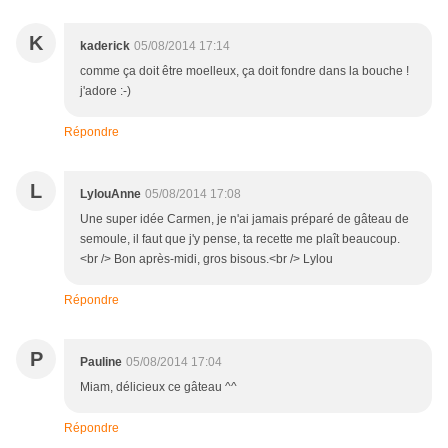
K
kaderick
05/08/2014 17:14
comme ça doit être moelleux, ça doit fondre dans la bouche !
j'adore :-)
Répondre
L
LylouAnne
05/08/2014 17:08
Une super idée Carmen, je n'ai jamais préparé de gâteau de
semoule, il faut que j'y pense, ta recette me plaît beaucoup.
<br /> Bon après-midi, gros bisous.<br /> Lylou
Répondre
P
Pauline
05/08/2014 17:04
Miam, délicieux ce gâteau ^^
Répondre