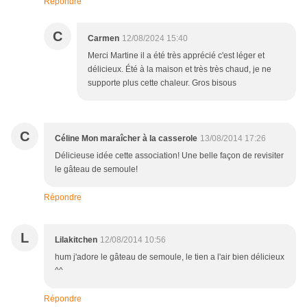
Répondre
C
Carmen
12/08/2024 15:40
Merci Martine il a été très apprécié c'est léger et
délicieux. Été à la maison et très très chaud, je ne
supporte plus cette chaleur. Gros bisous
C
Céline Mon maraîcher à la casserole
13/08/2014 17:26
Délicieuse idée cette association! Une belle façon de revisiter
le gâteau de semoule!
Répondre
L
Lilakitchen
12/08/2014 10:56
hum j'adore le gâteau de semoule, le tien a l'air bien délicieux
^^
Répondre