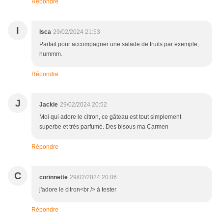
Répondre
I
Isca
29/02/2024 21:53
Parfait pour accompagner une salade de fruits par exemple,
hummm.
Répondre
J
Jackie
29/02/2024 20:52
Moi qui adore le citron, ce gâteau est tout simplement
superbe et très parfumé. Des bisous ma Carmen
Répondre
C
corinnette
29/02/2024 20:06
j'adore le citron<br /> à tester
Répondre