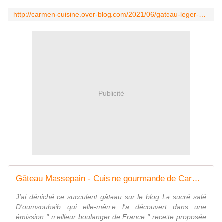
http://carmen-cuisine.over-blog.com/2021/06/gateau-leger-aux-deux-citrons.html
Publicité
Gâteau Massepain - Cuisine gourmande de Carmencita
J'ai déniché ce succulent gâteau sur le blog Le sucré salé
D'oumsouhaib qui elle-même l'a découvert dans une
émission " meilleur boulanger de France " recette proposée