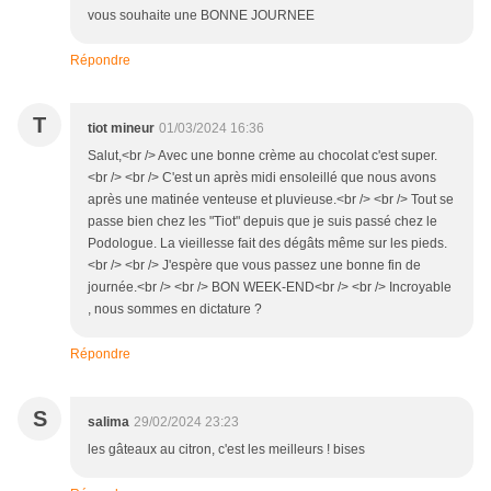
vous souhaite une BONNE JOURNEE
Répondre
T
tiot mineur
01/03/2024 16:36
Salut,<br /> Avec une bonne crème au chocolat c'est super.
<br /> <br /> C'est un après midi ensoleillé que nous avons
après une matinée venteuse et pluvieuse.<br /> <br /> Tout se
passe bien chez les "Tiot" depuis que je suis passé chez le
Podologue. La vieillesse fait des dégâts même sur les pieds.
<br /> <br /> J'espère que vous passez une bonne fin de
journée.<br /> <br /> BON WEEK-END<br /> <br /> Incroyable
, nous sommes en dictature ?
Répondre
S
salima
29/02/2024 23:23
les gâteaux au citron, c'est les meilleurs ! bises