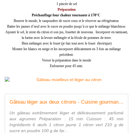
1 pincée de sel
Préparation
Préchauffage four chaleur tournante à 170°C
Beurrer le moule, le saupoudrer de sucre roux et le réserver au réfrigérateur.
Battre les jaunes d’œuf avec le sucre en poudre jusqu’à ce que le mélange blanchisse.
Ajouter le sel, le zeste du citron et son jus, fouetter de nouveau. Incorporer en tamisant,
la farine avec la levure mélangée et la fécule de pommes de terre.
Bien mélanger avec le fouet (je fais tout avec le fouet électrique)
Monter les blancs en neige et les incorporer délicatement en 3 fois au mélange
précédent.
Verser la préparation dans le moule
Enfourner pour 45 min.
Gâteau léger aux deux citrons - Cuisine gourmande de Carmencita
Un gâteau extrêmement léger et délicieusement parfumé
aux agrumes Préparation : 15 min Cuisson : 45 min
Ingrédients 6 œufs 1 citron jaune 1 citron vert 210 g de
sucre en poudre 100 g de far...