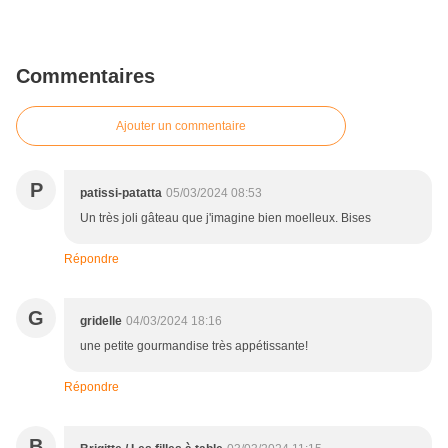
Commentaires
Ajouter un commentaire
P
patissi-patatta
05/03/2024 08:53
Un très joli gâteau que j'imagine bien moelleux. Bises
Répondre
G
gridelle
04/03/2024 18:16
une petite gourmandise très appétissante!
Répondre
B