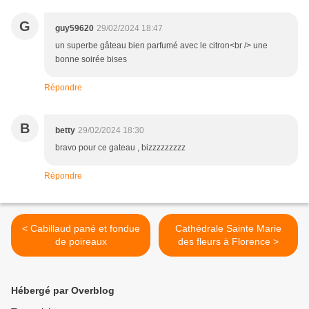
G
guy59620
29/02/2024 18:47
un superbe gâteau bien parfumé avec le citron<br /> une
bonne soirée bises
Répondre
B
betty
29/02/2024 18:30
bravo pour ce gateau , bizzzzzzzzz
Répondre
< Cabillaud pané et fondue
Cathédrale Sainte Marie
de poireaux
des fleurs à Florence >
Hébergé par Overblog