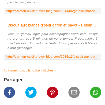
par Bernard, du Tarn...
http://carmen-cuisine.over-blog.com/2014/06/gateau-massepain.html
Biscuit aux blancs d'oeuf citron et pavot - Cuisine gourmande de Carmencita
Voici un gâteau léger pour accompagner votre café, et qui
ne prendra que 5 minutes de votre temps. Préparation : 5
min Cuisson : 35 min Ingrédients Pour 8 personnes 8 blancs
d'œuf (décongel...
http://carmen-cuisine.over-blog.com/2016/11/biscuit-aux-blancs-d-oeuf-citron-et-pavot.html
#gâteaux -biscuits -cake - bûches -
Partager