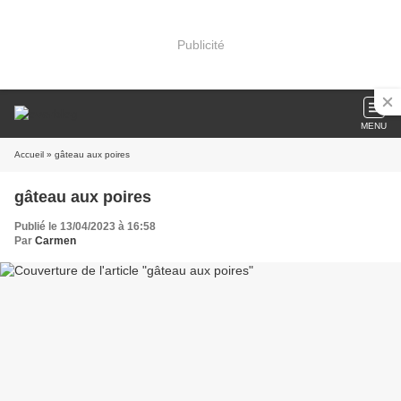
Publicité
MENU
Accueil
» gâteau aux poires
gâteau aux poires
Publié le 13/04/2023 à 16:58
Par
Carmen