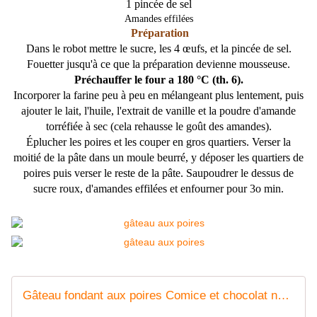
1 pincée de sel
Amandes effilées
Préparation
Dans le robot mettre le sucre, les 4 œufs, et la pincée de sel.
Fouetter jusqu'à ce que la préparation devienne mousseuse.
Préchauffer le four a 180 °C (th. 6).
Incorporer la farine peu à peu en mélangeant plus lentement, puis
ajouter le lait, l'huile, l'extrait de vanille et la poudre d'amande
torréfiée à sec (cela rehausse le goût des amandes).
Éplucher les poires et les couper en gros quartiers. Verser la
moitié de la pâte dans un moule beurré, y déposer les quartiers de
poires puis verser le reste de la pâte. Saupoudrer le dessus de
sucre roux, d'amandes effilées et enfourner pour 3o min.
Gâteau fondant aux poires Comice et chocolat noir - Cuisine gourmande de Carmencita