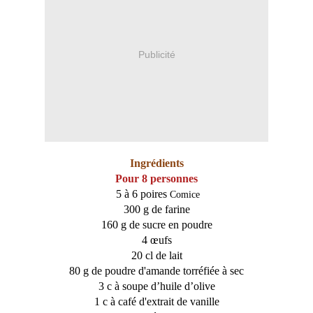
Publicité
Ingrédients
Pour 8 personnes
5 à 6 poires
Comice
300 g de farine
160 g de sucre en poudre
4 œufs
20 cl de lait
80 g de poudre d'amande torréfiée à sec
3 c à soupe d’huile d’olive
1 c à café d'extrait de vanille