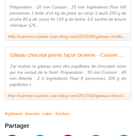
Préparation : 20 min Cuisson : 25 min Ingrédients Pour 6/8
personnes 1 boite d'un kg de poire au sirop 3 œufs 250 g de
ricotta 80 g de sucre fin 150 g de farine 1/2 sachet de levure
chimique 125...
http://carmen-cuisine.over-blog.com/2016/05/gateau-ricotta-poire-et-pistache.html
Gâteau chocolat poires façon brownie - Cuisine gourmande de Carmencita
J'ai réalisé ce gâteau avec des papillotes de chocolats noirs
qui me restait de la Noël. Préparation : 30 min Cuisson : 45
min Attente : 2 h Ingrédients Pour 8 personnes 300 g de
papillotes c...
http://carmen-cuisine.over-blog.com/2017/02/gateau-chocolat-poires-facon-brownie.html
#gâteaux -biscuits -cake - bûches -
Partager