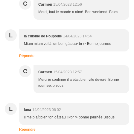
C
Carmen
15/04/2023 12:56
Merci, tout le monde a aimé. Bon weekend. Bises
L
la cuisine de Poupoule
14/04/2023 14:54
Miam miam voilà, un bon gâteau<br /> Bonne journée
Répondre
C
Carmen
15/04/2023 12:57
Merci je confirme il a était bien vite dévoré. Bonne
journée, bisous
L
luna
14/04/2023 06:02
il me plaît bien ton gâteau !!<br /> bonne journée Bisous
Répondre