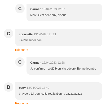
C
Carmen
15/04/2023 12:57
Merci il est délicieux, bisous
C
corinnette
13/04/2023 20:21
il a l'air super bon
Répondre
C
Carmen
15/04/2023 12:58
Je confirme il a été bien vite dévoré. Bonne journée
B
betty
13/04/2023 18:49
bravoo a toi pour cette réalisation , bizzzzzzzzzzz
Répondre