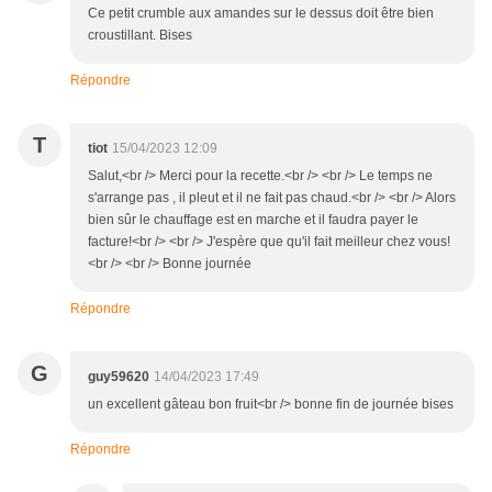
Ce petit crumble aux amandes sur le dessus doit être bien
croustillant. Bises
Répondre
T
tiot
15/04/2023 12:09
Salut,<br /> Merci pour la recette.<br /> <br /> Le temps ne
s'arrange pas , il pleut et il ne fait pas chaud.<br /> <br /> Alors
bien sûr le chauffage est en marche et il faudra payer le
facture!<br /> <br /> J'espère que qu'il fait meilleur chez vous!
<br /> <br /> Bonne journée
Répondre
G
guy59620
14/04/2023 17:49
un excellent gâteau bon fruit<br /> bonne fin de journée bises
Répondre