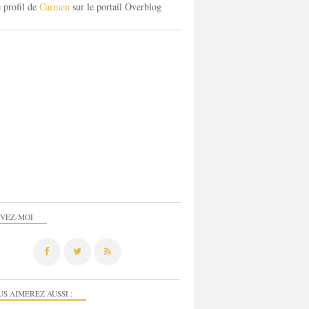
e profil de
Carmen
sur le portail Overblog
IVEZ-MOI
US AIMEREZ AUSSI :