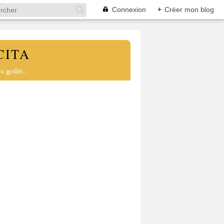
Connexion
+
Créer mon blog
CITA
s goûts .