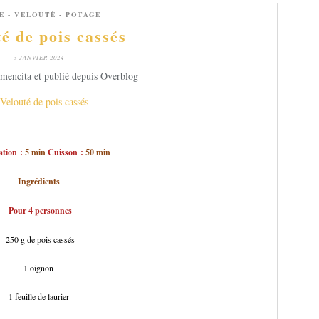
E - VELOUTÉ - POTAGE
é de pois cassés
3 JANVIER 2024
mencita et publié depuis Overblog
tion :
5 min
Cuisson :
50 min
Ingrédients
Pour 4 personnes
250 g de pois cassés
1 oignon
1 feuille de laurier