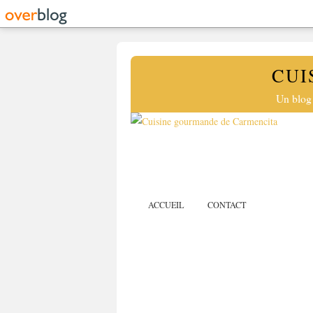
CUI
Un blog 
ACCUEIL
CONTACT