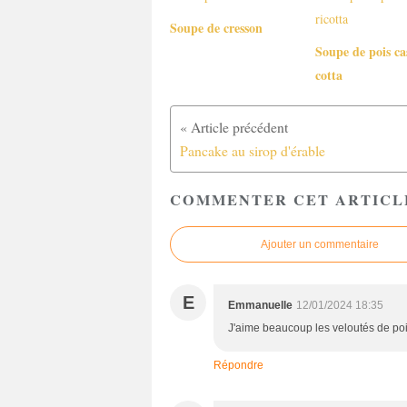
Soupe de cresson
Soupe de pois cas
cotta
Pancake au sirop d'érable
COMMENTER CET ARTICL
Ajouter un commentaire
E
Emmanuelle
12/01/2024 18:35
J'aime beaucoup les veloutés de poi
Répondre