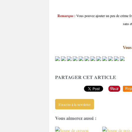
Remarque :
Vous pouvez ajouter un peu de crème fraî
sans e
Vous 
PARTAGER CET ARTICLE
Rep
S'inscrire à la newsletter
Vous aimerez aussi :