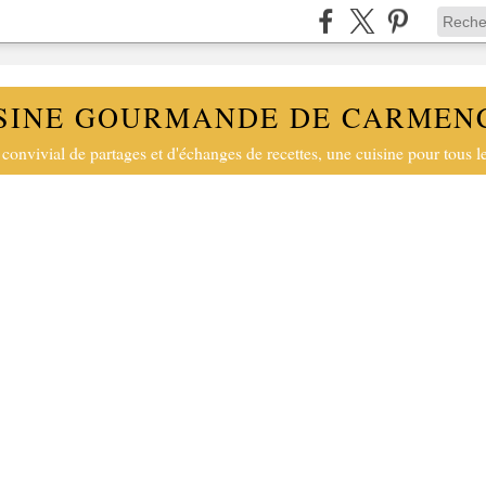
SINE GOURMANDE DE CARMEN
convivial de partages et d'échanges de recettes, une cuisine pour tous le