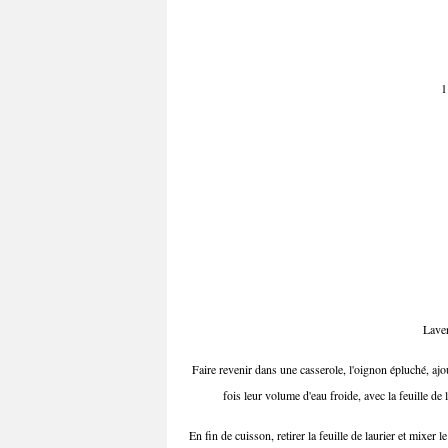
1 cube de 
1
Laver
Faire revenir dans une casserole, l'oignon épluché, ajou
fois leur volume d'eau froide, avec la feuille de 
En fin de cuisson, retirer la feuille de laurier et mixer