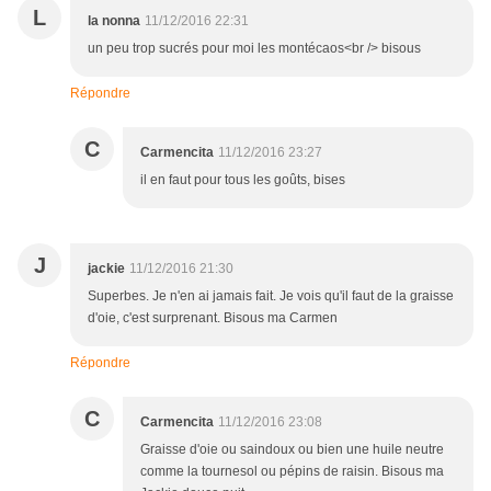
L
la nonna
11/12/2016 22:31
un peu trop sucrés pour moi les montécaos<br /> bisous
Répondre
C
Carmencita
11/12/2016 23:27
il en faut pour tous les goûts, bises
J
jackie
11/12/2016 21:30
Superbes. Je n'en ai jamais fait. Je vois qu'il faut de la graisse
d'oie, c'est surprenant. Bisous ma Carmen
Répondre
C
Carmencita
11/12/2016 23:08
Graisse d'oie ou saindoux ou bien une huile neutre
comme la tournesol ou pépins de raisin. Bisous ma