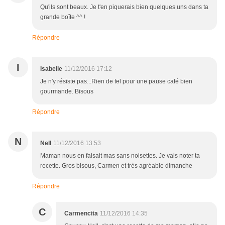
Qu'ils sont beaux. Je t'en piquerais bien quelques uns dans ta
grande boîte ^^ !
Répondre
I
Isabelle
11/12/2016 17:12
Je n'y résiste pas...Rien de tel pour une pause café bien
gourmande. Bisous
Répondre
N
Nell
11/12/2016 13:53
Maman nous en faisait mas sans noisettes. Je vais noter ta
recette. Gros bisous, Carmen et très agréable dimanche
Répondre
C
Carmencita
11/12/2016 14:35