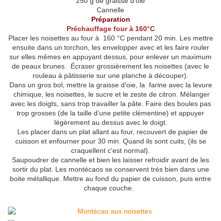
250 g de graisse d’oie
Cannelle
Préparation
Préchauffage four à 160°C
Placer les noisettes au four à 160 °C pendant 20 min. Les mettre
ensuite dans un torchon, les envelopper avec et les faire rouler
sur elles mêmes en appuyant dessus, pour enlever un maximum
de peaux brunes. Écraser grossièrement les noisettes (avec le
rouleau à pâtisserie sur une planche à découper).
Dans un gros bol, mettre la graisse d’oie, la farine avec la levure
chimique, les noisettes, le sucre et le zeste de citron. Mélanger
avec les doigts, sans trop travailler la pâte. Faire des boules pas
trop grosses (de la taille d’une petite clémentine) et appuyer
légèrement au dessus avec le doigt.
Les placer dans un plat allant au four, recouvert de papier de
cuisson et enfourner pour 30 min. Quand ils sont cuits, (ils se
craquellent c'est normal).
Saupoudrer de cannelle et bien les laisser refroidir avant de les
sortir du plat. Les montécaos se conservent très bien dans une
boite métallique. Mettre au fond du papier de cuisson, puis entre
chaque couche.