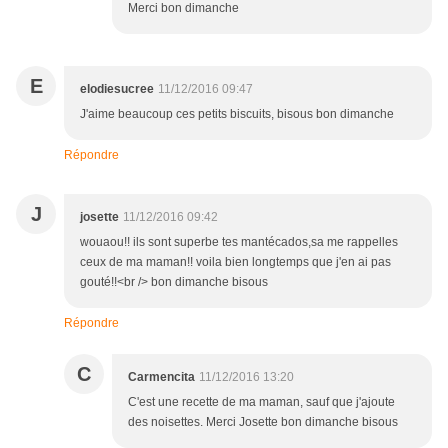
Merci bon dimanche
E
elodiesucree
11/12/2016 09:47
J'aime beaucoup ces petits biscuits, bisous bon dimanche
Répondre
J
josette
11/12/2016 09:42
wouaou!! ils sont superbe tes mantécados,sa me rappelles
ceux de ma maman!! voila bien longtemps que j'en ai pas
gouté!!<br /> bon dimanche bisous
Répondre
C
Carmencita
11/12/2016 13:20
C'est une recette de ma maman, sauf que j'ajoute
des noisettes. Merci Josette bon dimanche bisous