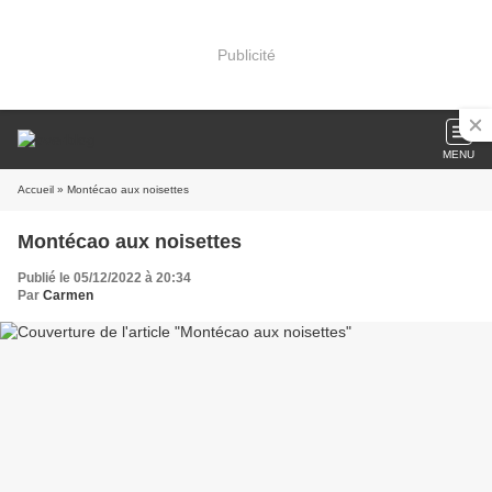
Publicité
MENU
Accueil
» Montécao aux noisettes
Montécao aux noisettes
Publié le 05/12/2022 à 20:34
Par
Carmen