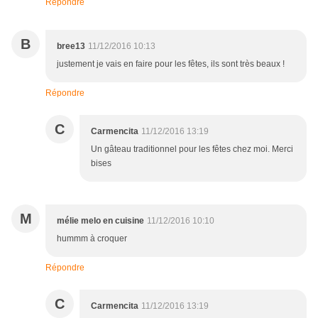
Répondre
B
bree13
11/12/2016 10:13
justement je vais en faire pour les fêtes, ils sont très beaux !
Répondre
C
Carmencita
11/12/2016 13:19
Un gâteau traditionnel pour les fêtes chez moi. Merci
bises
M
mélie melo en cuisine
11/12/2016 10:10
hummm à croquer
Répondre
C
Carmencita
11/12/2016 13:19