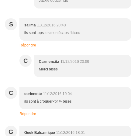
Jackie douce nuit
S
salima
11/12/2016 20:48
ils sont tops tes montécaos ! bises
Répondre
C
Carmencita
11/12/2016 23:09
Merci bises
C
corinnette
11/12/2016 19:04
ils sont à croquer<br /> bises
Répondre
G
Geek Balsamique
11/12/2016 18:01