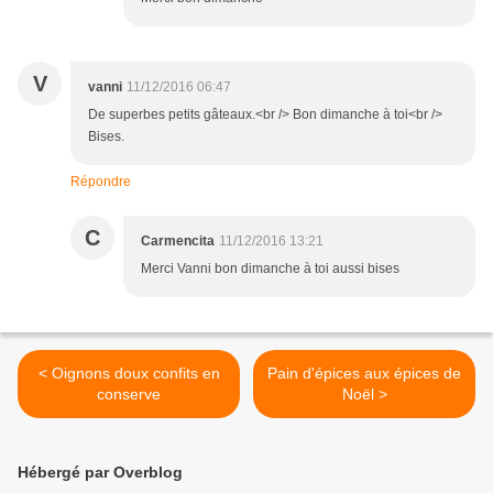
V
vanni
11/12/2016 06:47
De superbes petits gâteaux.<br /> Bon dimanche à toi<br />
Bises.
Répondre
C
Carmencita
11/12/2016 13:21
Merci Vanni bon dimanche à toi aussi bises
< Oignons doux confits en
Pain d'épices aux épices de
conserve
Noël >
Hébergé par Overblog