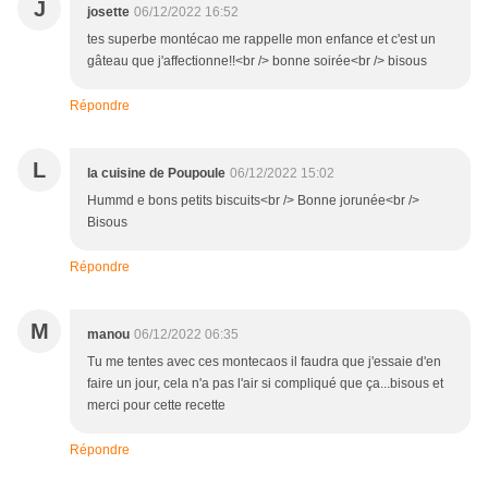
J
josette
06/12/2022 16:52
tes superbe montécao me rappelle mon enfance et c'est un
gâteau que j'affectionne!!<br /> bonne soirée<br /> bisous
Répondre
L
la cuisine de Poupoule
06/12/2022 15:02
Hummd e bons petits biscuits<br /> Bonne jorunée<br />
Bisous
Répondre
M
manou
06/12/2022 06:35
Tu me tentes avec ces montecaos il faudra que j'essaie d'en
faire un jour, cela n'a pas l'air si compliqué que ça...bisous et
merci pour cette recette
Répondre