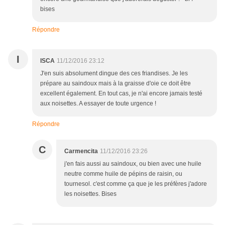
bises
Répondre
I
ISCA
11/12/2016 23:12
J'en suis absolument dingue des ces friandises. Je les
prépare au saindoux mais à la graisse d'oie ce doit être
excellent également. En tout cas, je n'ai encore jamais testé
aux noisettes. A essayer de toute urgence !
Répondre
C
Carmencita
11/12/2016 23:26
j'en fais aussi au saindoux, ou bien avec une huile
neutre comme huile de pépins de raisin, ou
tournesol. c'est comme ça que je les préfères j'adore
les noisettes. Bises