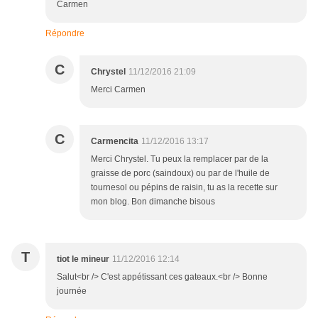
Carmen
Répondre
C
Chrystel
11/12/2016 21:09
Merci Carmen
C
Carmencita
11/12/2016 13:17
Merci Chrystel. Tu peux la remplacer par de la
graisse de porc (saindoux) ou par de l'huile de
tournesol ou pépins de raisin, tu as la recette sur
mon blog. Bon dimanche bisous
T
tiot le mineur
11/12/2016 12:14
Salut<br /> C'est appétissant ces gateaux.<br /> Bonne
journée