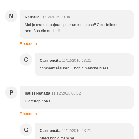
N
Nathalie
11/12/2016 09:08
Moi je craque toujours pour un montecao!! C'est tellement
bon. Bon dimanche!!
Répondre
C
Carmencita
11/12/2016 13:21
comment résister!!!!! bon dimanche bises
P
patissi-patatta
11/12/2016 08:32
C'est trop bon !
Répondre
C
Carmencita
11/12/2016 13:21
Merci bon dimanche