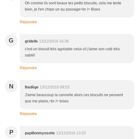
Oh comme ils sont beaux tes petits biscuits, cela me tente
bien, je t'en chipe un au passage<br /> Bises
Répondre
G
gridelle
13/12/2016 16:36
c'est un biscuit très agréable celui-ci! j'aime son coté très
sablé!
Répondre
N
Nadège
13/12/2016 09:53
J'aime beaucoup la cannelle alors ces biscuits ne peuvent
que me plaire,<br /> bises
Répondre
P
papillonmyosotis
12/12/2016 13:25