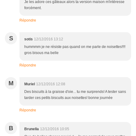
Je les adore ces gâteaux alors ta version maison m'intéresse
forcément.
Répondre
S
sotis
12/12/2016 13:12
hummmm je ne résiste pas quand on me parle de noisettes!!!!
gros bisous ma belle
Répondre
M
Muriel
12/12/2016 12:08
Des biscuits à la graisse d'oie... tu me surprends! A tester sans
tarder ces petits biscuits aux noisettes! bonne journée
Répondre
B
Brunella
12/12/2016 10:05