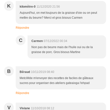
K
kilomètre-0
11/12/2020 21:56
Aujourd'hui, on met toujours de la graisse d'oie ou on peut
mettre du beurre? Merci et gros bisous Carmen
Répondre
C
Carmen
07/12/2022 00:34
Non pas de beurre mais de l'huile oui ou de la
graisse de porc. Gros bisous Martine
B
Béraud
10/11/2019 08:40
MetciMde m'envoyer des recettes de faciles de gâteaux
sucres pour organiser des ateliers gateaixga l'ehpad
Répondre
V
Viviane
11/10/2018 08:12