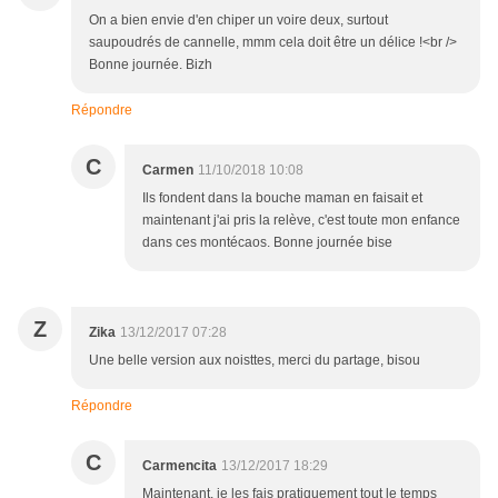
On a bien envie d'en chiper un voire deux, surtout
saupoudrés de cannelle, mmm cela doit être un délice !<br />
Bonne journée. Bizh
Répondre
C
Carmen
11/10/2018 10:08
Ils fondent dans la bouche maman en faisait et
maintenant j'ai pris la relève, c'est toute mon enfance
dans ces montécaos. Bonne journée bise
Z
Zika
13/12/2017 07:28
Une belle version aux noisttes, merci du partage, bisou
Répondre
C
Carmencita
13/12/2017 18:29
Maintenant, je les fais pratiquement tout le temps