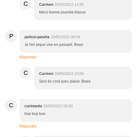
C
Carmen
28/05/2022 14:55
Merci bonne journée bisous
P
patissi-patatta
26/05/2022 08:58
Je t'en pique une en passant. Bises
Répondre
C
Carmen
28/05/2022 15:00
Sers toi c'est avec plaisir. Bises
C
corinnette
26/05/2022 08:50
trop trop bon
Répondre