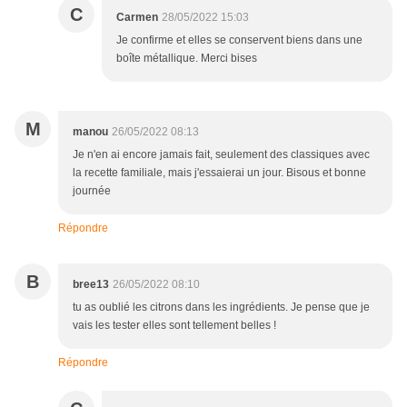
C
Carmen
28/05/2022 15:03
Je confirme et elles se conservent biens dans une
boîte métallique. Merci bises
M
manou
26/05/2022 08:13
Je n'en ai encore jamais fait, seulement des classiques avec
la recette familiale, mais j'essaierai un jour. Bisous et bonne
journée
Répondre
B
bree13
26/05/2022 08:10
tu as oublié les citrons dans les ingrédients. Je pense que je
vais les tester elles sont tellement belles !
Répondre