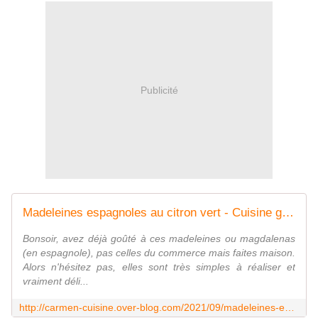
Publicité
Madeleines espagnoles au citron vert - Cuisine gourmande de Carmencita
Bonsoir, avez déjà goûté à ces madeleines ou magdalenas
(en espagnole), pas celles du commerce mais faites maison.
Alors n'hésitez pas, elles sont très simples à réaliser et
vraiment déli...
http://carmen-cuisine.over-blog.com/2021/09/madeleines-espagnoles-au-citron-vert.html