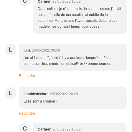
C
Carmen
28/05/2022 15:02
Dans celle ci je n'ai pas mis de citron, comme j'ai fait
un copié collé de ma recette j'ai oublié de le
supprimé. Merci de me l'avoir signalé. J'adore ces
madeleines qui sont biens moelleuses.
L
luna
26/05/2022 06:59
j'en ai fais une "géante" il y a quelques temps!!<br /> les
tienne sont trop mimis!! un délice!!<br /> bonne journée
Répondre
L
Latabledeclara
25/05/2022 20:29
Elles sont à croquer !
Répondre
C
Carmen
28/05/2022 15:02