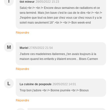
T
tiot mineur
28/05/2022 15:23
Salut,<br /> <br /> Encore deux semaines de radiations et ce
sera terminé. Mais j'en bave c'est le cas de le dire.<br /> <br />
J'espère que tout va bien par chez vous car chez nous il y a le
soleil mais seulement 18°.<br /> <br /> Bon week-end
Répondre
M
Muriel
27/05/2022 21:54
J'adore ces madeleines italiennes, j'en avais toujours à la
maison quand les enfants y étaient encore... Bises Carmen
Répondre
L
La cuisine de poupoule
26/05/2022 14:01
Trop bon j'adore <br /> Bonne journée <br /> Bisous
Répondre