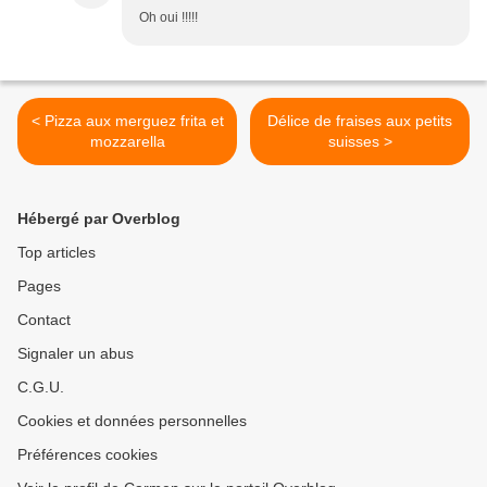
Oh oui !!!!!
< Pizza aux merguez frita et
Délice de fraises aux petits
mozzarella
suisses >
Hébergé par Overblog
Top articles
Pages
Contact
Signaler un abus
C.G.U.
Cookies et données personnelles
Préférences cookies