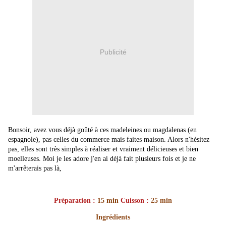
Publicité
Bonsoir, avez vous déjà goûté à ces madeleines ou magdalenas (en
espagnole), pas celles du commerce mais faites maison. Alors n'hésitez
pas, elles sont très simples à réaliser et vraiment délicieuses et bien
moelleuses. Moi je les adore j'en ai déjà fait plusieurs fois et je ne
m'arrêterais pas là,
Préparation :
15 min
Cuisson :
25 min
Ingrédients