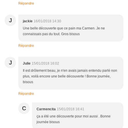
Répondre
J
jackie
16/01/2018 14:30
Une belle découverte que ce pain ma Carmen. Je ne
connaissais pas du tout. Gros bisous
Répondre
J
Julie
15/01/2018 16:02
Il est drôlement beau, je n'en avais jamais entendu parlé non
plus, voilà encore une belle découverte ! Bonne journée,
bisous
Répondre
C
Carmencita
15/01/2018 16:41
ça a été une découverte pour moi aussi . Bonne
journée bisous