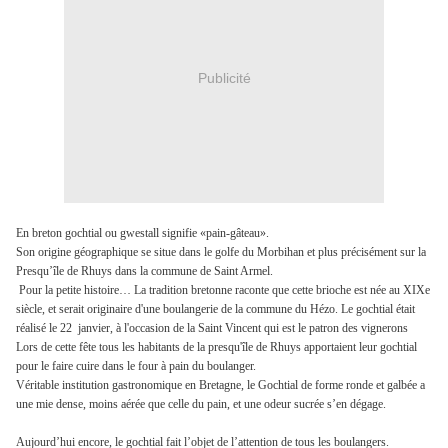
Publicité
En breton gochtial ou gwestall signifie «pain-gâteau».
Son origine géographique se situe dans le golfe du Morbihan et plus précisément sur la
Presqu’île de Rhuys dans la commune de Saint Armel.
Pour la petite histoire… La tradition bretonne raconte que cette brioche est née au XIXe
siècle, et serait originaire d'une boulangerie de la commune du Hézo. Le gochtial était
réalisé le 22 janvier, à l'occasion de la Saint Vincent qui est le patron des vignerons
Lors de cette fête tous les habitants de la presqu'île de Rhuys apportaient leur gochtial
pour le faire cuire dans le four à pain du boulanger.
Véritable institution gastronomique en Bretagne, le Gochtial de forme ronde et galbée a
une mie dense, moins aérée que celle du pain, et une odeur sucrée s’en dégage.
Aujourd’hui encore, le gochtial fait l’objet de l’attention de tous les boulangers.