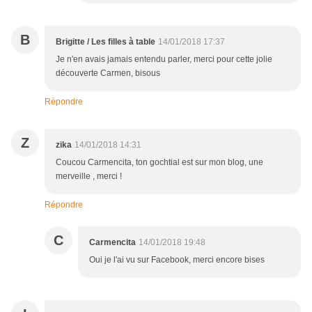
B
Brigitte / Les filles à table
14/01/2018 17:37
Je n'en avais jamais entendu parler, merci pour cette jolie
découverte Carmen, bisous
Répondre
Z
zika
14/01/2018 14:31
Coucou Carmencita, ton gochtial est sur mon blog, une
merveille , merci !
Répondre
C
Carmencita
14/01/2018 19:48
Oui je l'ai vu sur Facebook, merci encore bises