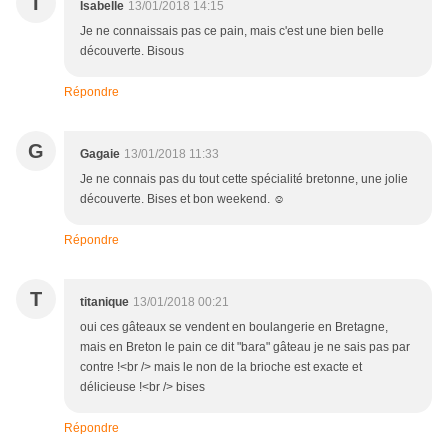
I
Isabelle
13/01/2018 14:15
Je ne connaissais pas ce pain, mais c'est une bien belle
découverte. Bisous
Répondre
G
Gagaie
13/01/2018 11:33
Je ne connais pas du tout cette spécialité bretonne, une jolie
découverte. Bises et bon weekend. ☺
Répondre
T
titanique
13/01/2018 00:21
oui ces gâteaux se vendent en boulangerie en Bretagne,
mais en Breton le pain ce dit "bara" gâteau je ne sais pas par
contre !<br /> mais le non de la brioche est exacte et
délicieuse !<br /> bises
Répondre