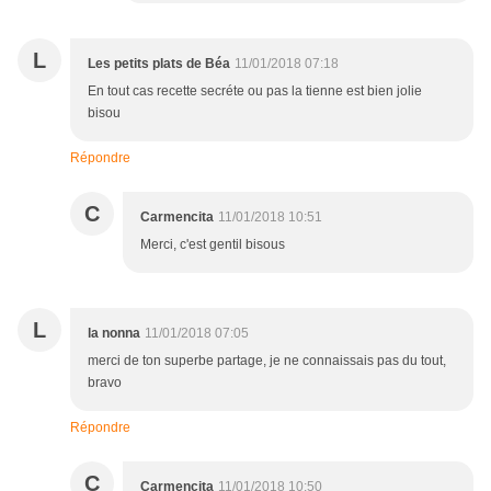
L
Les petits plats de Béa
11/01/2018 07:18
En tout cas recette secréte ou pas la tienne est bien jolie
bisou
Répondre
C
Carmencita
11/01/2018 10:51
Merci, c'est gentil bisous
L
la nonna
11/01/2018 07:05
merci de ton superbe partage, je ne connaissais pas du tout,
bravo
Répondre
C
Carmencita
11/01/2018 10:50