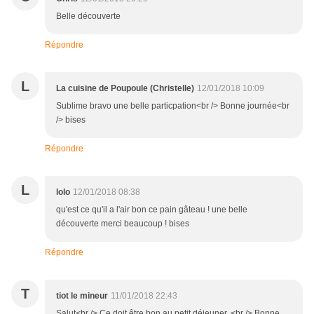
Belle découverte
Répondre
L
La cuisine de Poupoule (Christelle)
12/01/2018 10:09
Sublime bravo une belle particpation<br /> Bonne journée<br
/> bises
Répondre
L
lolo
12/01/2018 08:38
qu'est ce qu'il a l'air bon ce pain gâteau ! une belle
découverte merci beaucoup ! bises
Répondre
T
tiot le mineur
11/01/2018 22:43
Salut<br /> Ce doit être bon au petit déjeuner. <br /> Bonne