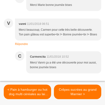
Merci Marie bonne journée bises
V
vanni
11/01/2018 06:51
Merci beaucoup, Carmen pour cette très belle découverte.
Ton pain gâteau est superbe<br /> Bonne journée<br /> Bises
Répondre
C
Carmencita
11/01/2018 10:52
Merci Vanni ça a été une découverte pour moi aussi,
bonne journée bises
< Pain à hamburger ou hot
Crêpes sucrées au grand
dog multi céréales au lait
Marnier >
d'amande