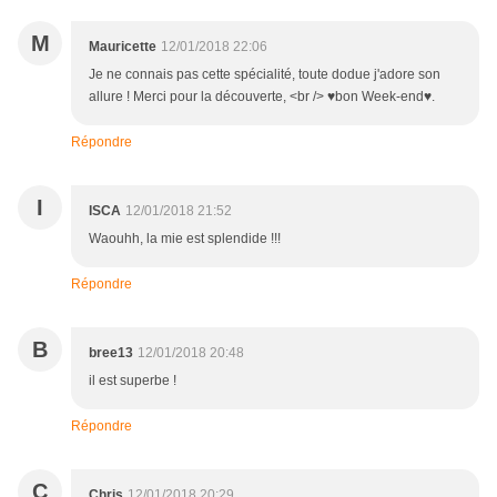
M
Mauricette
12/01/2018 22:06
Je ne connais pas cette spécialité, toute dodue j'adore son
allure ! Merci pour la découverte, <br /> ♥bon Week-end♥.
Répondre
I
ISCA
12/01/2018 21:52
Waouhh, la mie est splendide !!!
Répondre
B
bree13
12/01/2018 20:48
il est superbe !
Répondre
C
Chris
12/01/2018 20:29