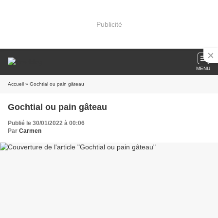
Publicité
MENU
Accueil
» Gochtial ou pain gâteau
Gochtial ou pain gâteau
Publié le 30/01/2022 à 00:06
Par
Carmen