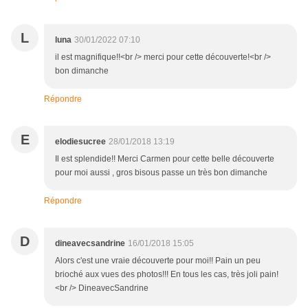
L
luna
30/01/2022 07:10
il est magnifique!!<br /> merci pour cette découverte!<br />
bon dimanche
Répondre
E
elodiesucree
28/01/2018 13:19
Il est splendide!! Merci Carmen pour cette belle découverte
pour moi aussi , gros bisous passe un très bon dimanche
Répondre
D
dineavecsandrine
16/01/2018 15:05
Alors c'est une vraie découverte pour moi!! Pain un peu
brioché aux vues des photos!!! En tous les cas, très joli pain!
<br /> DineavecSandrine