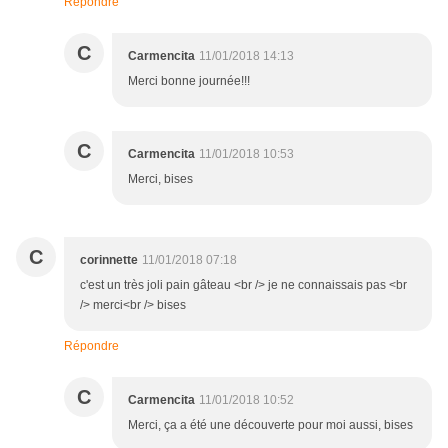
Répondre
C
Carmencita
11/01/2018 14:13
Merci bonne journée!!!
C
Carmencita
11/01/2018 10:53
Merci, bises
C
corinnette
11/01/2018 07:18
c'est un très joli pain gâteau <br /> je ne connaissais pas <br
/> merci<br /> bises
Répondre
C
Carmencita
11/01/2018 10:52
Merci, ça a été une découverte pour moi aussi, bises