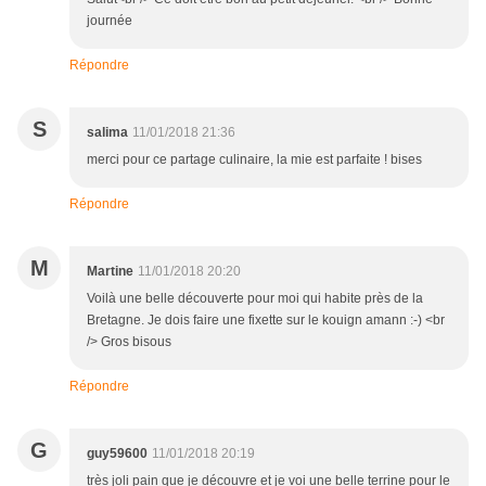
journée
Répondre
S
salima
11/01/2018 21:36
merci pour ce partage culinaire, la mie est parfaite ! bises
Répondre
M
Martine
11/01/2018 20:20
Voilà une belle découverte pour moi qui habite près de la
Bretagne. Je dois faire une fixette sur le kouign amann :-) <br
/> Gros bisous
Répondre
G
guy59600
11/01/2018 20:19
très joli pain que je découvre et je voi une belle terrine pour le