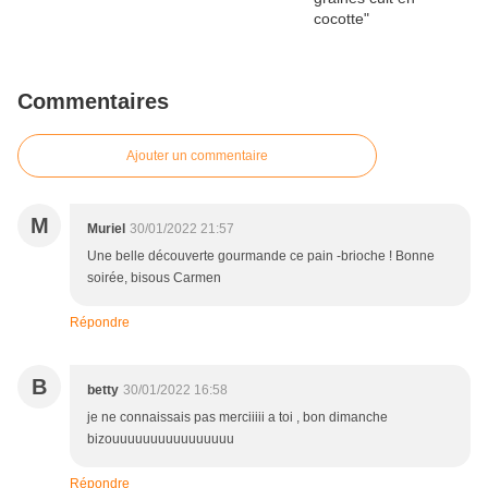
Commentaires
Ajouter un commentaire
M
Muriel
30/01/2022 21:57
Une belle découverte gourmande ce pain -brioche ! Bonne
soirée, bisous Carmen
Répondre
B
betty
30/01/2022 16:58
je ne connaissais pas merciiiii a toi , bon dimanche
bizouuuuuuuuuuuuuuuu
Répondre