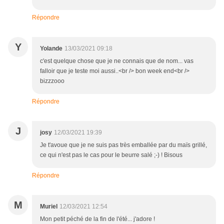
Répondre
Y
Yolande
13/03/2021 09:18
c'est quelque chose que je ne connais que de nom... vas
falloir que je teste moi aussi..<br /> bon week end<br />
bizzzooo
Répondre
J
josy
12/03/2021 19:39
Je t'avoue que je ne suis pas très emballée par du maïs grillé,
ce qui n'est pas le cas pour le beurre salé ;-) ! Bisous
Répondre
M
Muriel
12/03/2021 12:54
Mon petit péché de la fin de l'été... j'adore !