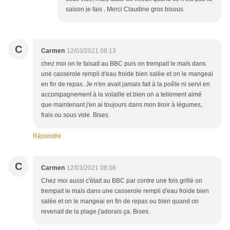
saison je fais . Merci Claudine gros bisous
C
Carmen
12/03/2021 08:13
chez moi on le faisait au BBC puis on trempait le maïs dans
une casserole rempli d'eau froide bien salée et on le mangeai
en fin de repas. Je n'en avait jamais fait à la poêle ni servi en
accompagnement à la volaille et bien on a tellement aimé
que maintenant j'en ai toujours dans mon tiroir à légumes,
frais ou sous vide. Bises
Répondre
C
Carmen
12/03/2021 08:08
Chez moi aussi c'était au BBC par contre une fois grillé on
trempait le maïs dans une casserole rempli d'eau froide bien
salée et on le mangeai en fin de repas ou bien quand on
revenait de la plage j'adorais ça. Bises.