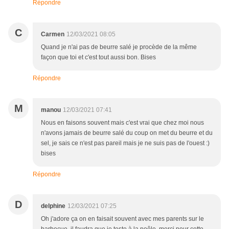
Répondre
C
Carmen
12/03/2021 08:05
Quand je n'ai pas de beurre salé je procède de la même
façon que toi et c'est tout aussi bon. Bises
Répondre
M
manou
12/03/2021 07:41
Nous en faisons souvent mais c'est vrai que chez moi nous
n'avons jamais de beurre salé du coup on met du beurre et du
sel, je sais ce n'est pas pareil mais je ne suis pas de l'ouest :)
bises
Répondre
D
delphine
12/03/2021 07:25
Oh j'adore ça on en faisait souvent avec mes parents sur le