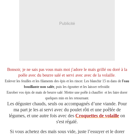
Publicité
Bonsoir, je ne sais pas vous mais moi j'adore le maïs grillé ou doré à la
poêle avec du beurre salé et servi avec avec de la volaille.
Enlever les feuilles et les filaments des épis et les rincer. Les blanchir 15 m dans de
l'eau
bouillante non salée
, puis les égoutter et les laisser refroidir.
Enrober vos épis de maïs de beurre salé. Mettre une poêle à chauffer et les faire dorer
quelques min en les retournant.
Les déguster chauds, seuls ou accompagnés d’une viande. Pour
ma part je les ai servi avec du poulet rôti et une poêlée de
légumes, et une autre fois avec des
Croquettes de volaille
on
s'est régalé.
Si vous achetez des maïs sous vide, juste l’essuyer et le dorer