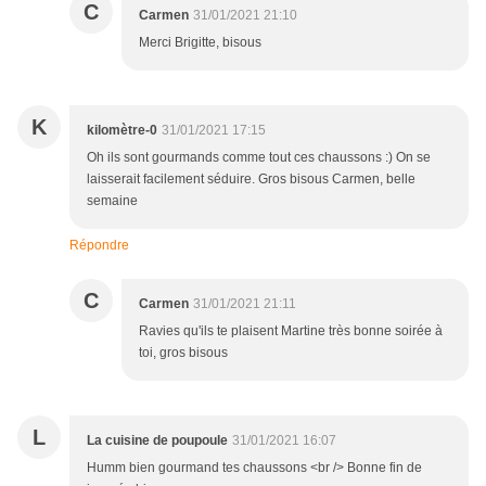
C
Carmen
31/01/2021 21:10
Merci Brigitte, bisous
K
kilomètre-0
31/01/2021 17:15
Oh ils sont gourmands comme tout ces chaussons :) On se
laisserait facilement séduire. Gros bisous Carmen, belle
semaine
Répondre
C
Carmen
31/01/2021 21:11
Ravies qu'ils te plaisent Martine très bonne soirée à
toi, gros bisous
L
La cuisine de poupoule
31/01/2021 16:07
Humm bien gourmand tes chaussons <br /> Bonne fin de