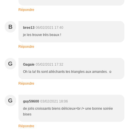
Répondre
B
bree13
06/02/2021 17:40
je les trouve très beaux !
Répondre
G
Gagaie
05/02/2021 17:32
Oh la la! Ils sont alléchants tes triangles aux amandes. ☺
Répondre
G
guy59600
03/02/2021 18:06
de jolis croissants biens délicieux<br /> une bonne soirée
bises
Répondre