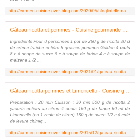
http://carmen-cuisine.over-blog.com/2020/05/sfogliatelle-napolitaine.html
Gâteau ricotta et pommes - Cuisine gourmande de Carmencita
Ingrédients Pour 8 personnes 1 pot de 250 g de ricotta 20 cl
de crème fraîche entière 5 grosses pommes Golden 4 œufs
8 c à soupe de sucre 6 c à soupe de farine 4 c à soupe de
maïzena 1 /2 ...
http://carmen-cuisine.over-blog.com/2021/01/gateau-ricotta-et-pommes.html
Gâteau ricotta pommes et Limoncello - Cuisine gourmande de Carmencita
Préparation : 20 min Cuisson : 30 min 500 g de ricotta 2
yaourts entiers au citron 4 oeufs 150 g de farine 50 ml de
Limoncello (ou 1 zeste de citron) 160 g de sucre 1/2 c à café
de levure chimiq...
http://carmen-cuisine.over-blog.com/2015/12/gateau-ricotta-pommes-et-limoncello.html