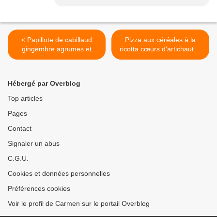
< Papillote de cabillaud
Pizza aux céréales à la
gingembre agrumes et
ricotta cœurs d'artichaut et
patates douces
coppa >
Hébergé par Overblog
Top articles
Pages
Contact
Signaler un abus
C.G.U.
Cookies et données personnelles
Préférences cookies
Voir le profil de Carmen sur le portail Overblog