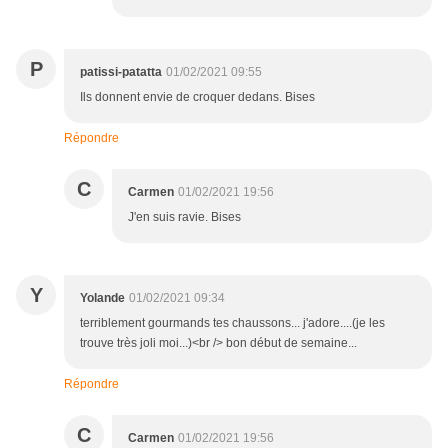
P
patissi-patatta
01/02/2021 09:55
Ils donnent envie de croquer dedans. Bises
Répondre
C
Carmen
01/02/2021 19:56
J'en suis ravie. Bises
Y
Yolande
01/02/2021 09:34
terriblement gourmands tes chaussons... j'adore....(je les
trouve très joli moi...)<br /> bon début de semaine...
Répondre
C
Carmen
01/02/2021 19:56