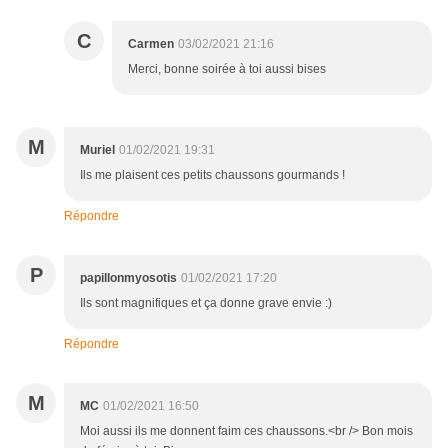
C
Carmen
03/02/2021 21:16
Merci, bonne soirée à toi aussi bises
M
Muriel
01/02/2021 19:31
Ils me plaisent ces petits chaussons gourmands !
Répondre
P
papillonmyosotis
01/02/2021 17:20
Ils sont magnifiques et ça donne grave envie :)
Répondre
M
MC
01/02/2021 16:50
Moi aussi ils me donnent faim ces chaussons.<br /> Bon mois