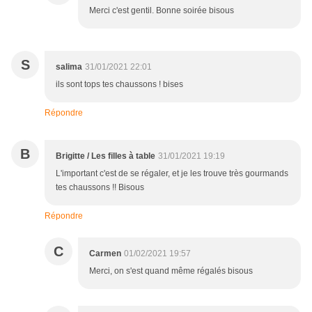
Merci c'est gentil. Bonne soirée bisous
S
salima
31/01/2021 22:01
ils sont tops tes chaussons ! bises
Répondre
B
Brigitte / Les filles à table
31/01/2021 19:19
L'important c'est de se régaler, et je les trouve très gourmands
tes chaussons !! Bisous
Répondre
C
Carmen
01/02/2021 19:57
Merci, on s'est quand même régalés bisous