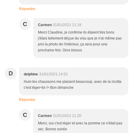
Répondre
C
Carmen
31/01/2021 21:18
Merci Claudine, je confirme ils étaient très bons
j'étais tellement déçue du visu que je n'ai même pas
pris la photo de l'intérieur, ça sera pour une
prochaine fois. Gros bisous
D
delphine
31/01/2021 14:52
Hum tes chaussons me plaisent beaucoup, avec de la ricotta
c'est léger<br /> Bon dimanche
Répondre
C
Carmen
31/01/2021 21:20
Merci, oui c'est léger et avec la pomme ce n'était pas
sec. Bonne soirée