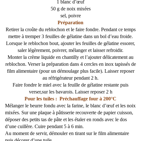
1 blanc d’œuf
50 g de noix mixées
sel, poivre
Préparation
Retirer la croûte du reblochon et le faire fondre. Pendant ce temps
mettre à tremper 3 feuilles de gélatine dans un bol d’eau froide.
Lorsque le reblochon bout, ajouter les feuilles de gélatine essorer,
saler légèrement, poivrer, mélanger et laisser refroidir.
Monter la crème liquide en chantilly et l’ajouter délicatement au
reblochon. Verser la préparation dans 4 cercles en inox tapissés de
film alimentaire (pour un démoulage plus facile). Laisser reposer
au réfrigérateur pendant 2 h.
Faire fondre le miel avec la feuille de gélatine restante puis
verser,sur les bavarois. Laisser reposer 2 h
Pour les tuiles : Préchauffage four à 200°C
Mélanger le beurre fondu avec la farine, le blanc d’œuf et les noix
mixées. Sur une plaque à pâtisserie recouverte de papier cuisson,
déposer des petits tas de pâte et les étaler en ronds avec le dos
d’une cuillère. Cuire pendant 5 à 6 min.
Au moment de servir, démouler en tirant sur le film alimentaire
puis décorer d’une tuile
.