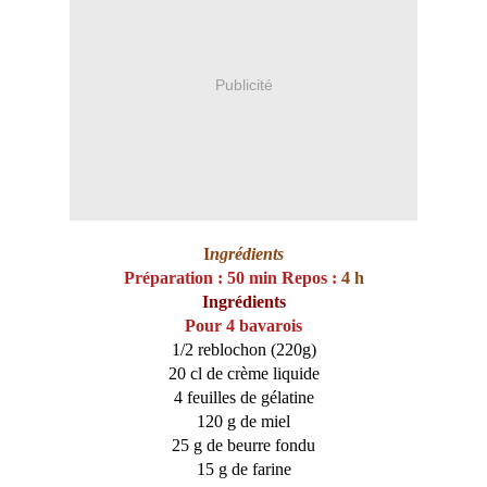
Publicité
I
ngrédients
Préparation :
50 min Repos :
4 h
Ingrédients
Pour 4 bavarois
1/2 reblochon (220g)
20 cl de crème liquide
4 feuilles de gélatine
120 g de miel
25 g de beurre fondu
15 g de farine