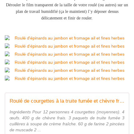
Dérouler le film transparent de la taille de votre roulé (ou autres) sur un
plan de travail humidifié (ça le maintient) l’y déposer dessus
délicatement et finir de rouler.
Roulé de courgettes à la truite fumée et chèvre frais - Cuisine gourmande de Carmencita
Ingrédients Pour 12 personnes 4 courgettes (moyennes). 4
œufs. 400 g de chèvre frais. 3 paquets de truite fumée 3
cuillères à soupe de crème fraîche. 60 g de farine 2 pincées
de muscade 2 ...