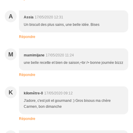
A
Assia
17/05/2020 12:31
Un biscuit des plus sains, une belle idée. Bises
Répondre
M
mamimijane
17/05/2020 11:24
une belle recette et bien de saison,<br /> bonne journée bizzz
Répondre
K
kilomètre-0
17/05/2020 09:12
J'adore, c'est joli et gourmand :) Gros bisous ma chère
Carmen, bon dimanche
Répondre