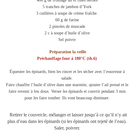
400 g de fromage ail et fines herbes
5 tranches de jambon d’York
3 cuillères à soupe de crème fraîche.
60 g de farine
2 pincées de muscade
2 c à soupe d’huile d’olive
Sel poivre
Préparation la veille
Préchauffage four à 180°C (th.6)
Équeuter les épinards, bien les rincer et les sécher avec l’essoreuse à
salade.
Faire chauffer l’huile d’olive dans une marmite, ajouter l’ail pressé et le
faire revenir à feu doux. Verser les épinards et couvrir pendant 3 min
pour les faire tomber. Ils vont beaucoup diminuer.
Retirer le couvercle, mélanger et laisser jusqu’à ce qu’il n’y ait
plus d’eau dans les épinards (si les épinards ont rejeté de l’eau).
Saler, poivrer.