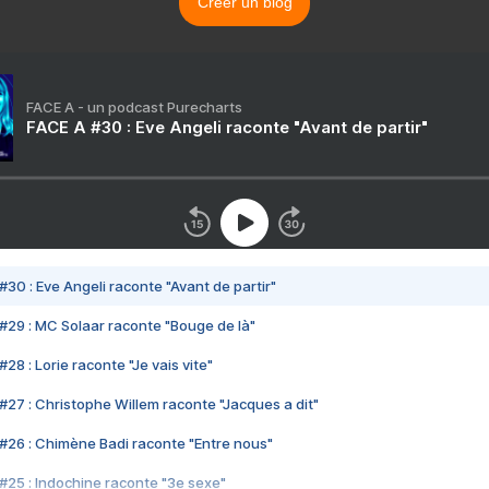
Créer un blog
FACE A - un podcast Purecharts
FACE A #30 : Eve Angeli raconte "Avant de partir"
#30 : Eve Angeli raconte "Avant de partir"
#29 : MC Solaar raconte "Bouge de là"
28 : Lorie raconte "Je vais vite"
#27 : Christophe Willem raconte "Jacques a dit"
#26 : Chimène Badi raconte "Entre nous"
#25 : Indochine raconte "3e sexe"