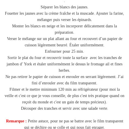
.
Séparer les blancs des jaunes.
Fouetter les jaunes avec la crème fraîche et la muscade. Ajouter la farine,
mélanger puis verser les épinards.
Monter les blancs en neige et les incorporer délicatement dans la
préparation.
Verser le mélange sur un plat allant au four et recouvert d’un papier de
cuisson légèrement beurré. Étaler uniformément.
Enfourner pour 25 min.
Sortir le plat du four et recouvrir toute la surface avec les tranches de
jambon d’ York et étaler uniformément le dessus le fromage ail et fines
herbes.
Ne pas retirer le papier de cuisson et enrouler en serrant légèrement. J’ai
fini d’enrouler avec du film transparent.
Filmer et le mettre minimum 120 min au réfrigérateur (pour moi la
veille et c'est ce que je vous conseille, de plus c'est très pratique quand on
reçoit du monde et c'est un gain de temps précieux).
Découper des tranches et servir avec une salade verte.
Remarque :
Petite astuce, pour ne pas se battre avec le film transparent
qui se déchire ou se colle et qui nous fait enrager.