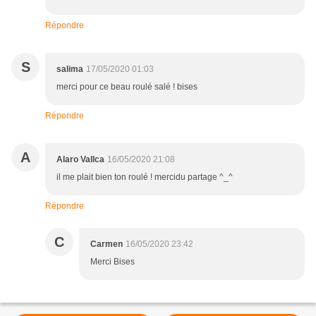
Répondre
S
salima
17/05/2020 01:03
merci pour ce beau roulé salé ! bises
Répondre
A
Alaro Vallca
16/05/2020 21:08
il me plait bien ton roulé ! mercidu partage ^_^
Répondre
C
Carmen
16/05/2020 23:42
Merci Bises