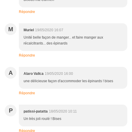
Répondre
M
Muriel
19/05/2020 16:07
Unité belle façon de manger... et faire manger aux
récalcitrants... des épinards
Répondre
A
Alaro Vallca
19/05/2020 16:00
une délicieuse façon d'accommoder les épinards ! bises
Répondre
P
patissi-patatta
18/05/2020 10:11
Un très joli roulé ! Bises
Répondre