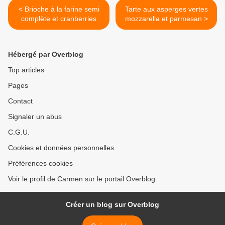
< Brioche à la farine semi
Tarte aux asperges vertes
complète et cranberries
mozzarella et parmesan >
Hébergé par Overblog
Top articles
Pages
Contact
Signaler un abus
C.G.U.
Cookies et données personnelles
Préférences cookies
Voir le profil de Carmen sur le portail Overblog
Créer un blog sur Overblog