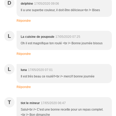
D
delphine
17/05/2020 09:06
Il a une superbe couleur, il doit être délicieux<br /> Bises
Répondre
L
La cuisine de poupoule
17/05/2020 07:25
Oh il est magnifique ton roulé <br /> Bonne journée bisous
Répondre
L
luna
17/05/2020 07:01
Il est très beau ce roulé!!<br /> merci!! bonne journée
Répondre
T
tiot le mineur
17/05/2020 06:47
Salut<br /> C'est une bonne recette pour un repas complet.
<br /> Bon dimanche