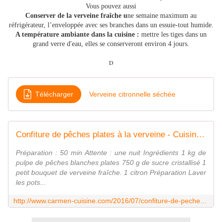
Vous pouvez aussi
Conserver de la verveine fraîche u
ne semaine maximum au
réfrigérateur, l’enveloppée avec ses branches dans un essuie-tout humide.
A température ambiante dans la cuisine :
mettre les tiges dans un
grand verre d'eau, elles se conserveront environ 4 jours.
D
Télécharger
Verveine citronnelle séchée
Confiture de pêches plates à la verveine - Cuisine gourmande de Carmencita
Préparation : 50 min Attente : une nuit Ingrédients 1 kg de
pulpe de pêches blanches plates 750 g de sucre cristallisé 1
petit bouquet de verveine fraîche. 1 citron Préparation Laver
les pots...
http://www.carmen-cuisine.com/2016/07/confiture-de-peches-plates-a-la-verveine.html