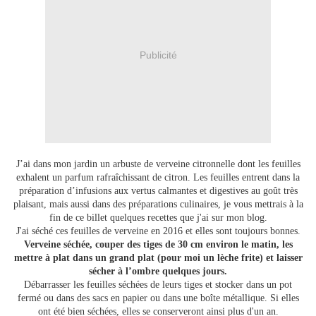
Publicité
J’ai dans mon jardin un arbuste de verveine citronnelle dont les feuilles
exhalent un parfum rafraîchissant de citron. Les feuilles entrent dans la
préparation d’infusions aux vertus calmantes et digestives au goût très
plaisant, mais aussi dans des préparations culinaires, je vous mettrais à la
fin de ce billet quelques recettes que j'ai sur mon blog.
J'ai séché ces feuilles de verveine en 2016 et elles sont toujours bonnes.
Verveine séchée, couper des tiges de 30 cm environ le matin, les
mettre à plat dans un grand plat (pour moi un lèche frite) et laisser
sécher à l’ombre quelques jours.
Débarrasser les feuilles séchées de leurs tiges et stocker dans un pot
fermé ou dans des sacs en papier ou dans une boîte métallique. Si elles
ont été bien séchées, elles se conserveront ainsi plus d'un an.