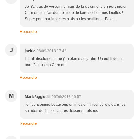
Je n'ai pas de verveinne mais de la citronnelle en pot : merci
Carmen, tu m'as donné l'idée de faire sécher mes feuilles !
Super pour parfumer les plats ou les bouillons ! Bises.
Répondre
J
jackie
06/09/2018 17:42
Il faut absolument que j'en plante au jardin. Un oubli de ma
part. Bisous ma Carmen
Répondre
M
Marie/aggietlili
06/09/2018 16:57
j'en consomme beaucoup en infusion l'hiver et l'été dans les
salades de fruits et autres desserts... bisous.
Répondre