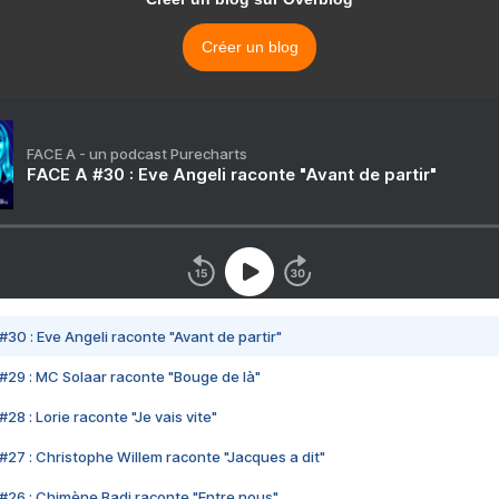
Créer un blog
FACE A - un podcast Purecharts
FACE A #30 : Eve Angeli raconte "Avant de partir"
#30 : Eve Angeli raconte "Avant de partir"
#29 : MC Solaar raconte "Bouge de là"
28 : Lorie raconte "Je vais vite"
#27 : Christophe Willem raconte "Jacques a dit"
#26 : Chimène Badi raconte "Entre nous"