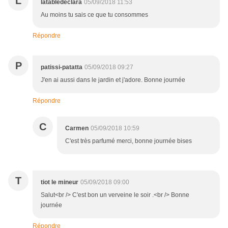
L
latabledeclara
05/09/2018 11:53
Au moins tu sais ce que tu consommes
Répondre
P
patissi-patatta
05/09/2018 09:27
J'en ai aussi dans le jardin et j'adore. Bonne journée
Répondre
C
Carmen
05/09/2018 10:59
C'est très parfumé merci, bonne journée bises
T
tiot le mineur
05/09/2018 09:00
Salut<br /> C'est bon un verveine le soir .<br /> Bonne
journée
Répondre