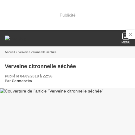
Publicité
MENU
Accueil
» Verveine citronnelle séchée
Verveine citronnelle séchée
Publié le 04/09/2018 à 22:56
Par
Carmencita