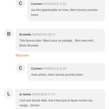
C
Carmen
05/09/2018 11:03
oui très appréciable en hiver. Merci bonne journée
bises
B
Brunella
05/09/2018 08:37
Trés bonne idée ! Merci pour ce partage... Bon mercredi...
Bises Brunella
Répondre
C
Carmen
05/09/2018 11:04
Avec plaisir, merci bonne journée bises
L
la nonna
05/09/2018 07:47
c'est une bonne idée, moi il faut que je fasse secher ma
sauge....bisous