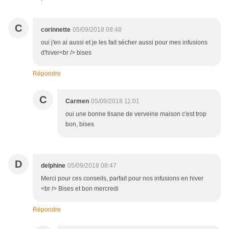
C
corinnette
05/09/2018 08:48
oui j'en ai aussi et je les fait sécher aussi pour mes infusions
d'hiver<br /> bises
Répondre
C
Carmen
05/09/2018 11:01
oui une bonne tisane de verveine maison c'est trop
bon, bises
D
delphine
05/09/2018 08:47
Merci pour ces conseils, parfait pour nos infusions en hiver
<br /> Bises et bon mercredi
Répondre