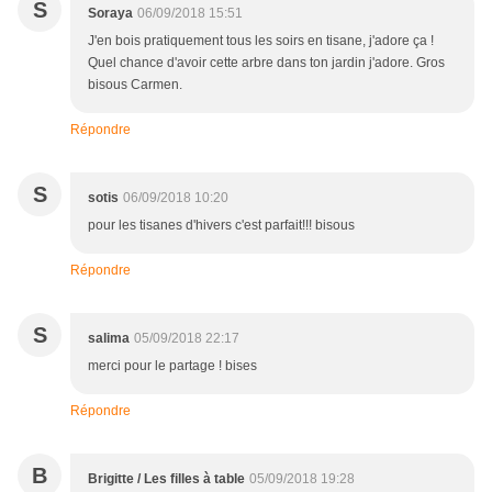
S
Soraya
06/09/2018 15:51
J'en bois pratiquement tous les soirs en tisane, j'adore ça !
Quel chance d'avoir cette arbre dans ton jardin j'adore. Gros
bisous Carmen.
Répondre
S
sotis
06/09/2018 10:20
pour les tisanes d'hivers c'est parfait!!! bisous
Répondre
S
salima
05/09/2018 22:17
merci pour le partage ! bises
Répondre
B
Brigitte / Les filles à table
05/09/2018 19:28