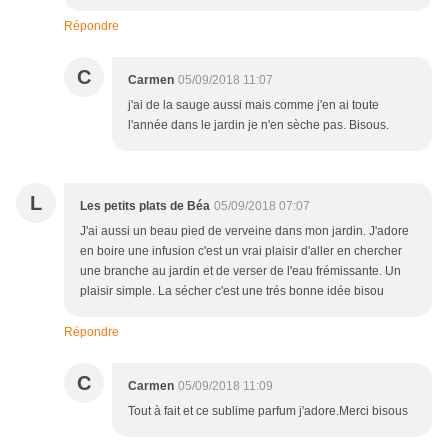
Répondre
C
Carmen
05/09/2018 11:07
j'ai de la sauge aussi mais comme j'en ai toute
l'année dans le jardin je n'en sèche pas. Bisous.
L
Les petits plats de Béa
05/09/2018 07:07
J'ai aussi un beau pied de verveine dans mon jardin. J'adore
en boire une infusion c'est un vrai plaisir d'aller en chercher
une branche au jardin et de verser de l'eau frémissante. Un
plaisir simple. La sécher c'est une trés bonne idée bisou
Répondre
C
Carmen
05/09/2018 11:09
Tout à fait et ce sublime parfum j'adore.Merci bisous