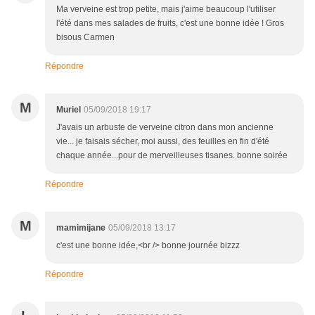
Ma verveine est trop petite, mais j'aime beaucoup l'utiliser
l'été dans mes salades de fruits, c'est une bonne idée ! Gros
bisous Carmen
Répondre
M
Muriel
05/09/2018 19:17
J'avais un arbuste de verveine citron dans mon ancienne
vie... je faisais sécher, moi aussi, des feuilles en fin d'été
chaque année...pour de merveilleuses tisanes. bonne soirée
Répondre
M
mamimijane
05/09/2018 13:17
c'est une bonne idée,<br /> bonne journée bizzz
Répondre