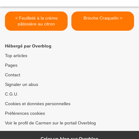
< Feuilleté à la crème
Brioche Craquelin >
pâtissière au citron
Hébergé par Overblog
Top articles
Pages
Contact
Signaler un abus
C.G.U.
Cookies et données personnelles
Préférences cookies
Voir le profil de Carmen sur le portail Overblog
Créer un blog sur Overblog