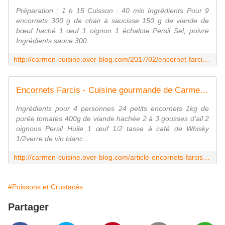
Préparation : 1 h 15 Cuisson : 40 min Ingrédients Pour 9
encornets 300 g de chair à saucisse 150 g de viande de
bœuf haché 1 œuf 1 oignon 1 échalote Persil Sel, poivre
Ingrédients sauce 300...
http://carmen-cuisine.over-blog.com/2017/02/encornet-farci-sauce-a-l-encre.html
Encornets Farcis - Cuisine gourmande de Carmencita
Ingrédients pour 4 personnes 24 petits encornets 1kg de
purée tomates 400g de viande hachée 2 à 3 gousses d'ail 2
oignons Persil Huile 1 œuf 1/2 tasse à café de Whisky
1/2verre de vin blanc ...
http://carmen-cuisine.over-blog.com/article-encornets-farcis-52884442.html
#Poissons et Crustacés
Partager