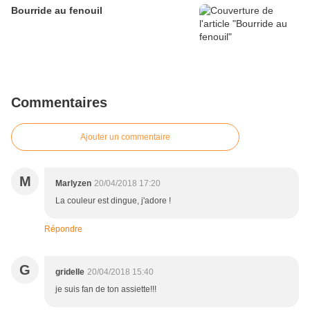
Bourride au fenouil
Commentaires
Ajouter un commentaire
M
Marlyzen
20/04/2018 17:20
La couleur est dingue, j'adore !
Répondre
G
gridelle
20/04/2018 15:40
je suis fan de ton assiette!!!