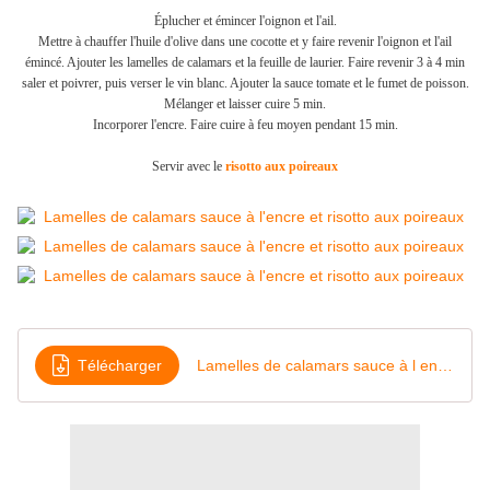
Éplucher et émincer l'oignon et l'ail.
Mettre à chauffer l'huile d'olive dans une cocotte et y faire revenir l'oignon et l'ail
émincé. Ajouter les lamelles de calamars et la feuille de laurier. Faire revenir 3 à 4 min
saler et poivrer, puis verser le vin blanc. Ajouter la sauce tomate et le fumet de poisson.
Mélanger et laisser cuire 5 min.
Incorporer l'encre. Faire cuire à feu moyen pendant 15 min.
Servir avec le
risotto aux poireaux
Télécharger
Lamelles de calamars sauce à l encre et risotto aux poireaux