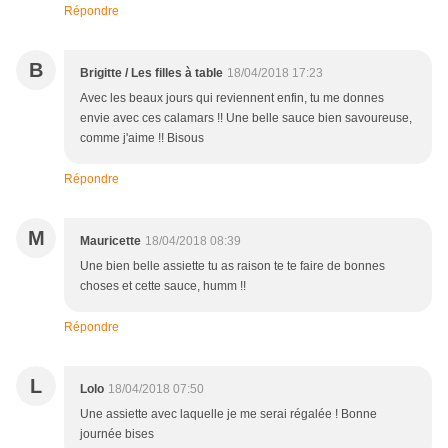
Répondre
B
Brigitte / Les filles à table
18/04/2018 17:23
Avec les beaux jours qui reviennent enfin, tu me donnes
envie avec ces calamars !! Une belle sauce bien savoureuse,
comme j'aime !! Bisous
Répondre
M
Mauricette
18/04/2018 08:39
Une bien belle assiette tu as raison te te faire de bonnes
choses et cette sauce, humm !!
Répondre
L
Lolo
18/04/2018 07:50
Une assiette avec laquelle je me serai régalée ! Bonne
journée bises