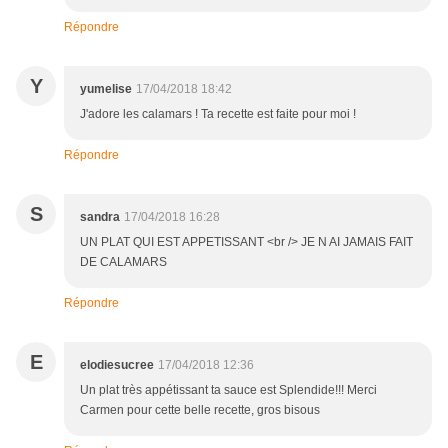
Répondre
Y
yumelise
17/04/2018 18:42
J'adore les calamars ! Ta recette est faite pour moi !
Répondre
S
sandra
17/04/2018 16:28
UN PLAT QUI EST APPETISSANT <br /> JE N AI JAMAIS FAIT
DE CALAMARS
Répondre
E
elodiesucree
17/04/2018 12:36
Un plat très appétissant ta sauce est Splendide!!! Merci
Carmen pour cette belle recette, gros bisous