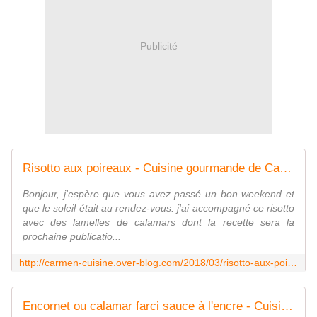
Publicité
Risotto aux poireaux - Cuisine gourmande de Carmencita
Bonjour, j'espère que vous avez passé un bon weekend et
que le soleil était au rendez-vous. j'ai accompagné ce risotto
avec des lamelles de calamars dont la recette sera la
prochaine publicatio...
http://carmen-cuisine.over-blog.com/2018/03/risotto-aux-poireaux.html
Encornet ou calamar farci sauce à l'encre - Cuisine gourmande de Carmencita