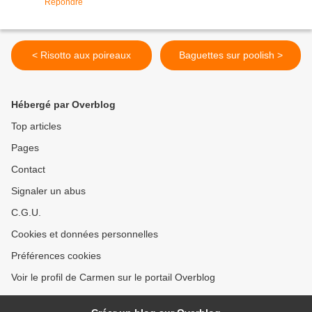
Répondre
< Risotto aux poireaux
Baguettes sur poolish >
Hébergé par Overblog
Top articles
Pages
Contact
Signaler un abus
C.G.U.
Cookies et données personnelles
Préférences cookies
Voir le profil de Carmen sur le portail Overblog