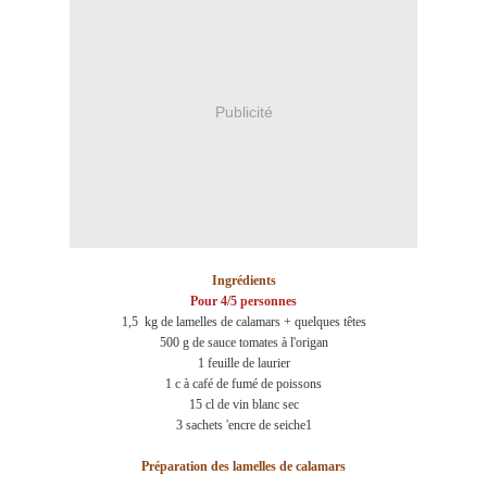
Publicité
Ingrédients
Pour 4/5 personnes
1,5 kg de lamelles de calamars + quelques têtes
500 g de sauce tomates à l'origan
1 feuille de laurier
1 c à café de fumé de poissons
15 cl de vin blanc sec
3 sachets 'encre de seiche1
Préparation des lamelles de calamars