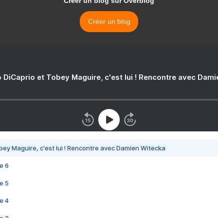
Créer un blog sur Overblog
Créer un blog
 DiCaprio et Tobey Maguire, c'est lui ! Rencontre avec Dam
bey Maguire, c'est lui ! Rencontre avec Damien Witecka
e 6
e 5
e 4