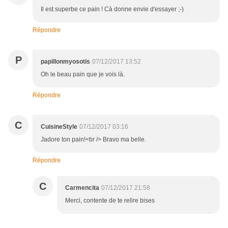
Il est superbe ce pain ! Cà donne envie d'essayer ;-)
Répondre
P
papillonmyosotis
07/12/2017 13:52
Oh le beau pain que je vois là.
Répondre
C
CuisineStyle
07/12/2017 03:16
Jadore ton pain!<br /> Bravo ma belle.
Répondre
C
Carmencita
07/12/2017 21:58
Merci, contente de te relire bises