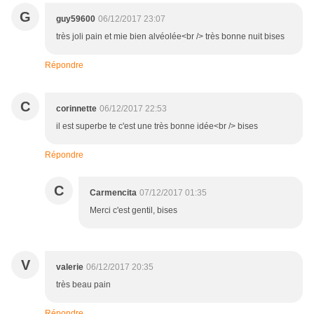
G
guy59600
06/12/2017 23:07
très joli pain et mie bien alvéolée<br /> très bonne nuit bises
Répondre
C
corinnette
06/12/2017 22:53
il est superbe te c'est une très bonne idée<br /> bises
Répondre
C
Carmencita
07/12/2017 01:35
Merci c'est gentil, bises
V
valerie
06/12/2017 20:35
très beau pain
Répondre