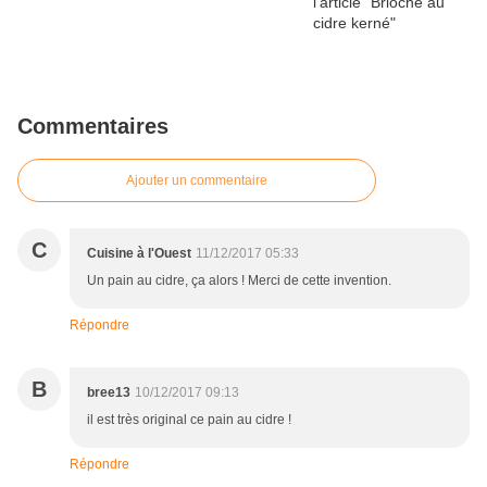
Commentaires
Ajouter un commentaire
C
Cuisine à l'Ouest
11/12/2017 05:33
Un pain au cidre, ça alors ! Merci de cette invention.
Répondre
B
bree13
10/12/2017 09:13
il est très original ce pain au cidre !
Répondre