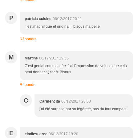
P
patricia cuisine
06/12/2017 20:11
il est magnifique et original !! bisous ma belle
Répondre
M
Martine
06/12/2017 19:55
C'est génial comme idée. J'ai l'impression de voir ce que cela
peut donner :-)<br /> Bisous
Répondre
C
Carmencita
06/12/2017 20:58
j'ai été surprise par sa légèreté, pas du tout compact.
E
elodiesucree
06/12/2017 19:20