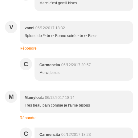
Merci c'est gentil bises
V
vanni
06/12/2017 18:32
Splendide !!<br /> Bonne soirée<br /> Bises.
Répondre
C
Carmencita
06/12/2017 20:57
Merci, bises
M
Mamyloula
06/12/2017 18:14
Très beau pain comme je l'aime bisous
Répondre
C
Carmencita
06/12/2017 18:23