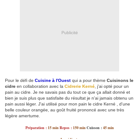
Publicité
Pour le défi de
Cuisine à l'Ouest
qui a pour thème
Cuisinons le
cidre
en collaboration avec la
Cidrerie Kerné
, j'ai opté pour un
pain au cidre. Je ne savais pas du tout ce que ça allait donné et
bien je suis plus que satisfaite du résultat je n'ai jamais obtenu un
pain aussi léger. J'ai utilisé pour mon pain le cidre Kerné , d'une
belle couleur orangée, au goût fruité prononcé avec une très
légère amertume.
Préparation :
15 min
Repos :
150 min
Cuisson :
45 min