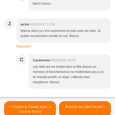
Merci bisous
J
jackie
06/12/2017 17:50
Wahou alors ça c'est surprenant un pain avec du cidre. Je
publie ma première recette ce soir. Bisous
Répondre
C
Carmencita
06/12/2017 18:03
une idée qui me trottait dans la tête depuis un
moment, et franchement je ne m'attendais pas à un
tel résultat positif, un régal. j’attends avec
impatience. Bisous
< Cuisine à l'Ouest avec la
Brioche au cidre kerné >
cidrerie Kerné