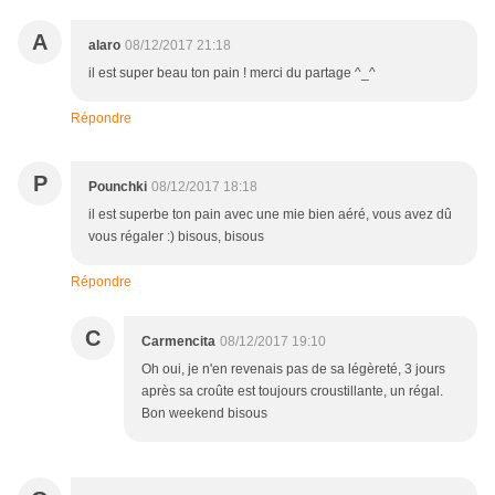
A
alaro
08/12/2017 21:18
il est super beau ton pain ! merci du partage ^_^
Répondre
P
Pounchki
08/12/2017 18:18
il est superbe ton pain avec une mie bien aéré, vous avez dû
vous régaler :) bisous, bisous
Répondre
C
Carmencita
08/12/2017 19:10
Oh oui, je n'en revenais pas de sa légèreté, 3 jours
après sa croûte est toujours croustillante, un régal.
Bon weekend bisous