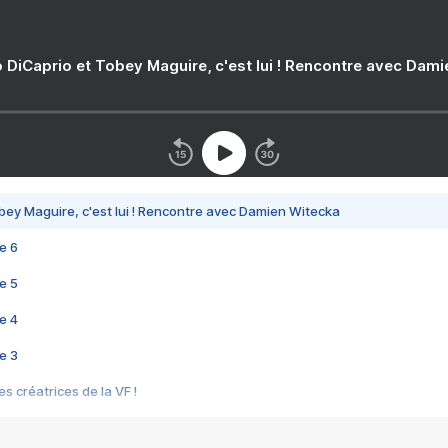
 DiCaprio et Tobey Maguire, c'est lui ! Rencontre avec Dam
bey Maguire, c'est lui ! Rencontre avec Damien Witecka
e 6
e 5
e 4
e 3
s créatrices de la VF !
e 2