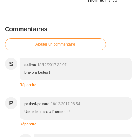
Commentaires
Ajouter un commentaire
S
salima
18/12/2017 22:07
bravo à toutes !
Répondre
P
patissi-patatta
18/12/2017 06:54
Une jolie mise à l'honneur !
Répondre