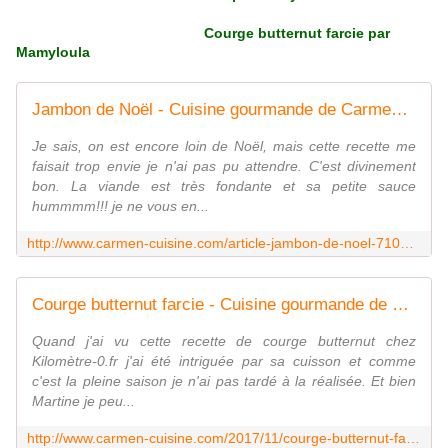
Courge butternut farcie par
Mamyloula
Jambon de Noël - Cuisine gourmande de Carmencita
Je sais, on est encore loin de Noël, mais cette recette me
faisait trop envie je n'ai pas pu attendre. C'est divinement
bon. La viande est très fondante et sa petite sauce
hummmm!!! je ne vous en...
http://www.carmen-cuisine.com/article-jambon-de-noel-71057188.html
Courge butternut farcie - Cuisine gourmande de Carmencita
Quand j'ai vu cette recette de courge butternut chez
Kilomètre-0.fr j'ai été intriguée par sa cuisson et comme
c'est la pleine saison je n'ai pas tardé à la réalisée. Et bien
Martine je peu...
http://www.carmen-cuisine.com/2017/11/courge-butternut-farcie.html