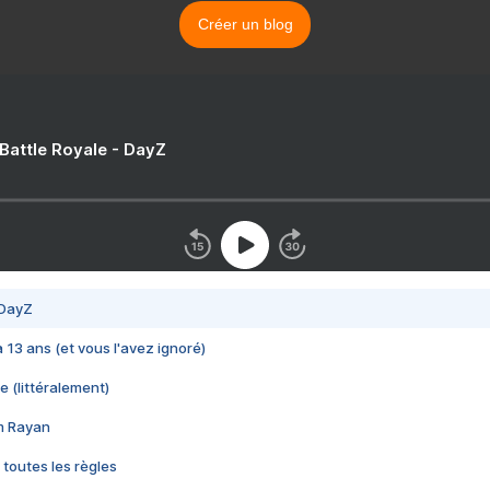
Créer un blog
 Battle Royale - DayZ
 DayZ
 a 13 ans (et vous l'avez ignoré)
e (littéralement)
im Rayan
 toutes les règles