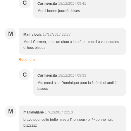
C
Carmencita
18/12/2017 09:41
Merci bonne journée bises
M
Mamyloula
17/12/2017 22:37
Merci Carmen, tu es un chou à la crème, merci à vous toutes
et tous bisous
Répondre
C
Carmencita
18/12/2017 09:33
Mdr,merci à toi Dominique pour ta fidélité et amitié
bisous
M
mamimijane
17/12/2017 22:13
bravo pour cette belle mise à l'honneur,<br /> bonne nuit
bizzzzzz