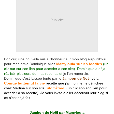
Publicité
Bonjour, une nouvelle mis à l'honneur sur mon blog aujourd'hui
pour mon amie Dominique alias
Mamyloula sur les foodies
(un
clic sur sur son lien pour accéder à son site). Dominique a déjà
réalisé plusieurs de mes recettes et
je l'en remercie.
Dominique s'est laissée tenté par le
Jambon de Noël
et la
Courge butternut farcie
recette que j'ai moi même dénichée
chez Martine sur son site
Kilomètre-0
(un clic son son lien pour
accéder à sa recette)
. Je vous invite à aller découvrir leur blog si
ce n'est déjà fait.
Jambon de Noël par Mamyloula