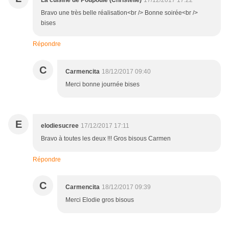
La cuisine de Poupoule (Christelle)
17/12/2017 17:22
Bravo une très belle réalisation<br /> Bonne soirée<br />
bises
Répondre
C
Carmencita
18/12/2017 09:40
Merci bonne journée bises
E
elodiesucree
17/12/2017 17:11
Bravo à toutes les deux !!! Gros bisous Carmen
Répondre
C
Carmencita
18/12/2017 09:39
Merci Elodie gros bisous