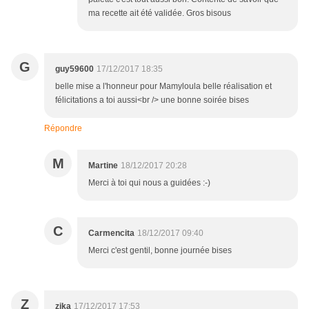
ma recette ait été validée. Gros bisous
G
guy59600
17/12/2017 18:35
belle mise a l'honneur pour Mamyloula belle réalisation et
félicitations a toi aussi<br /> une bonne soirée bises
Répondre
M
Martine
18/12/2017 20:28
Merci à toi qui nous a guidées :-)
C
Carmencita
18/12/2017 09:40
Merci c'est gentil, bonne journée bises
Z
zika
17/12/2017 17:53