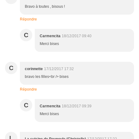
Bravo à toutes , bisous !
Répondre
C
Carmencita
18/12/2017 09:40
Merci bises
C
corinnette
17/12/2017 17:32
bravo les filles<br /> bises
Répondre
C
Carmencita
18/12/2017 09:39
Merci bises
L