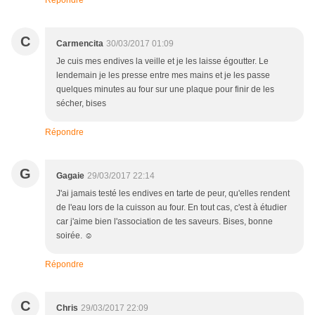
Répondre
C
Carmencita
30/03/2017 01:09
Je cuis mes endives la veille et je les laisse égoutter. Le
lendemain je les presse entre mes mains et je les passe
quelques minutes au four sur une plaque pour finir de les
sécher, bises
Répondre
G
Gagaie
29/03/2017 22:14
J'ai jamais testé les endives en tarte de peur, qu'elles rendent
de l'eau lors de la cuisson au four. En tout cas, c'est à étudier
car j'aime bien l'association de tes saveurs. Bises, bonne
soirée. ☺
Répondre
C
Chris
29/03/2017 22:09