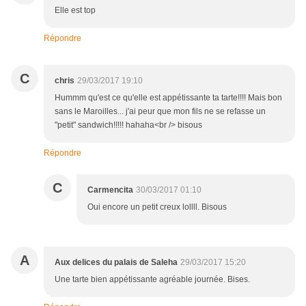
Elle est top
Répondre
C
chris
29/03/2017 19:10
Hummm qu'est ce qu'elle est appétissante ta tarte!!!! Mais bon
sans le Maroilles... j'ai peur que mon fils ne se refasse un
"petit" sandwich!!!!! hahaha<br /> bisous
Répondre
C
Carmencita
30/03/2017 01:10
Oui encore un petit creux lollll. Bisous
A
Aux delices du palais de Saleha
29/03/2017 15:20
Une tarte bien appétissante agréable journée. Bises.