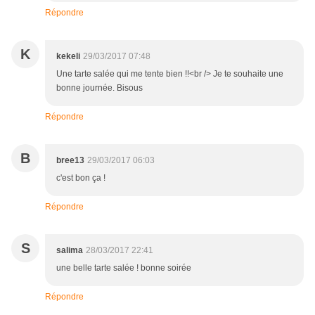
Répondre
K
kekeli
29/03/2017 07:48
Une tarte salée qui me tente bien !!<br /> Je te souhaite une
bonne journée. Bisous
Répondre
B
bree13
29/03/2017 06:03
c'est bon ça !
Répondre
S
salima
28/03/2017 22:41
une belle tarte salée ! bonne soirée
Répondre