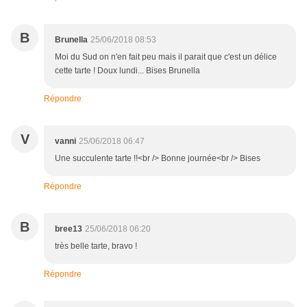
B
Brunella
25/06/2018 08:53
Moi du Sud on n'en fait peu mais il parait que c'est un délice
cette tarte ! Doux lundi... Bises Brunella
Répondre
V
vanni
25/06/2018 06:47
Une succulente tarte !!<br /> Bonne journée<br /> Bises
Répondre
B
bree13
25/06/2018 06:20
très belle tarte, bravo !
Répondre