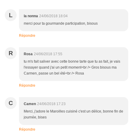
L
la nonna
24/06/2018 18:04
merci pour ta gourmande participation, bisous
Répondre
R
Rosa
24/06/2018 17:55
tu m's fait saliver avec cette bonne tarte que tu as fait, je vais
l'essayer quand j'ai un petit moment<br /> Gros bisous ma
Carmen, passe un bel été<br /> Rosa
Répondre
C
Camen
24/06/2018 17:23
Merci, j'adore le Maroilles cuisiné c'est un délice, bonne fin de
journée, bises
Répondre