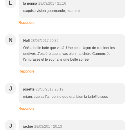
L
la nonna
28/03/2017 21:16
exquise vision gourmande, miammm
Répondre
N
Nell
28/03/2017 20:36
Oh! la belle tarte que voilà. Une belle façon de cuisiner les
endives. J'espère que tu vas bien ma chère Carmen. Je
t'embrasse et te souhaite une belle soirée
Répondre
J
josette
28/03/2017 20:19
miam, que sa l'air bon,je gouterai bien ta tarte!! bisous
Répondre
J
jackie
28/03/2017 20:13