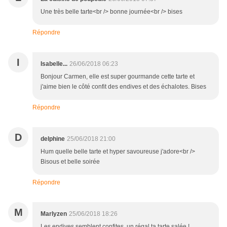
Une très belle tarte<br /> bonne journée<br /> bises
Répondre
I
Isabelle...
26/06/2018 06:23
Bonjour Carmen, elle est super gourmande cette tarte et
j'aime bien le côté confit des endives et des échalotes. Bises
Répondre
D
delphine
25/06/2018 21:00
Hum quelle belle tarte et hyper savoureuse j'adore<br />
Bisous et belle soirée
Répondre
M
Marlyzen
25/06/2018 18:26
Les endives semblent confites, un régal ta tarte salée !