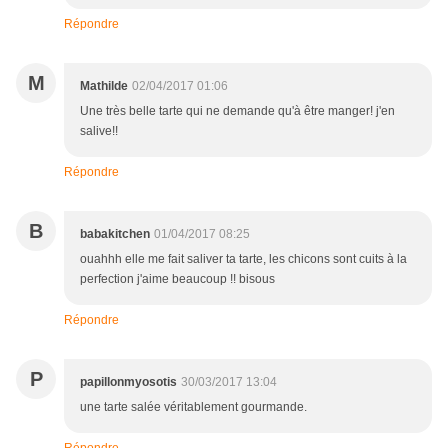
Répondre
M
Mathilde
02/04/2017 01:06
Une très belle tarte qui ne demande qu'à être manger! j'en
salive!!
Répondre
B
babakitchen
01/04/2017 08:25
ouahhh elle me fait saliver ta tarte, les chicons sont cuits à la
perfection j'aime beaucoup !! bisous
Répondre
P
papillonmyosotis
30/03/2017 13:04
une tarte salée véritablement gourmande.