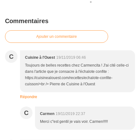
Commentaires
Ajouter un commentaire
C
Cuisine à l'Ouest
19/11/2019 06:46
Toujours de belles recettes chez Carmencita ! J'ai cité celle-ci
dans l'article que je consacre à l'échalote confite :
https://cuisinealouest.com/recettes/echalote-confite-
cuisson/<br /> Pierre de Cuisine à l'Ouest
Répondre
C
Carmen
19/11/2019 22:37
Merci c"est gentil je vais voir. Carmen!!!!!