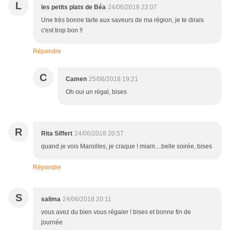
L
les petits plats de Béa
24/06/2018 22:07
Une très bonne tarte aux saveurs de ma région, je te dirais
c'est trop bon !!
Répondre
C
Camen
25/06/2018 19:21
Oh oui un régal, bises
R
Rita Siffert
24/06/2018 20:57
quand je vois Maroilles, je craque ! miam....belle soirée, bises
Répondre
S
salima
24/06/2018 20:11
vous avez du bien vous régaler ! bises et bonne fin de
journée