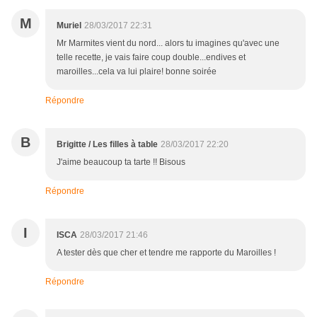
M
Muriel
28/03/2017 22:31
Mr Marmites vient du nord... alors tu imagines qu'avec une
telle recette, je vais faire coup double...endives et
maroilles...cela va lui plaire! bonne soirée
Répondre
B
Brigitte / Les filles à table
28/03/2017 22:20
J'aime beaucoup ta tarte !! Bisous
Répondre
I
ISCA
28/03/2017 21:46
A tester dès que cher et tendre me rapporte du Maroilles !
Répondre