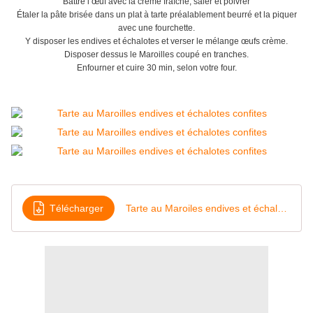
Battre
l’œuf avec la crème fraîche, saler et poivrer
Étaler la pâte brisée dans un plat à tarte préalablement beurré et la piquer
avec une fourchette.
Y disposer les endives et échalotes et verser le mélange œufs crème.
Disposer dessus le Maroilles coupé en tranches.
Enfourner et cuire 30 min, selon votre four.
Télécharger
Tarte au Maroiles endives et échalotes confites