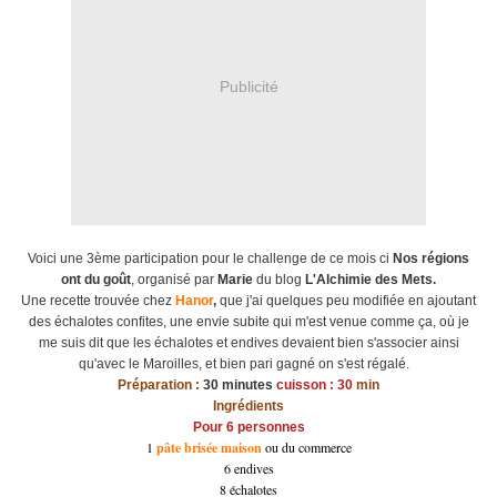
Publicité
Voici une 3ème participation pour le challenge de ce mois ci
Nos régions
ont du goût
, organisé par
Marie
du blog
L'Alchimie des Mets.
Une recette trouvée chez
Hanor
,
que j'ai quelques peu modifiée en ajoutant
des échalotes confites, une envie subite qui m'est venue comme ça, où je
me suis dit que les échalotes et endives devaient bien s'associer ainsi
qu'avec le Maroilles, et bien pari gagné on s'est régalé.
Préparation :
30 minutes
cuisson : 30
min
Ingrédients
Pour 6 personnes
1
pâte brisée maison
ou du commerce
6 endives
8 échalotes