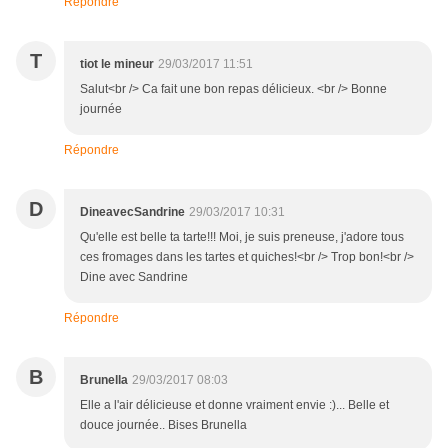
Répondre
T
tiot le mineur
29/03/2017 11:51
Salut<br /> Ca fait une bon repas délicieux. <br /> Bonne
journée
Répondre
D
DineavecSandrine
29/03/2017 10:31
Qu'elle est belle ta tarte!!! Moi, je suis preneuse, j'adore tous
ces fromages dans les tartes et quiches!<br /> Trop bon!<br />
Dine avec Sandrine
Répondre
B
Brunella
29/03/2017 08:03
Elle a l'air délicieuse et donne vraiment envie :)... Belle et
douce journée.. Bises Brunella