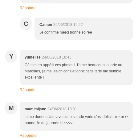
Répondre
C
Camen
25/06/2018 19:22
Je confirme merci bonne soirée
Y
yumelise
24/06/2018 18:43
Cà met en appétit ces photos ! J'aime beaucoup la tarte au
Maroilles, j'aime les chicons et donc cette tarte me semble
excellente !
Répondre
M
mamimijane
24/06/2018 18:31
tu me donnes faim,avec une salade verte,c'est délicieux,<br />
bonne fin de journée bizzzzz
Répondre