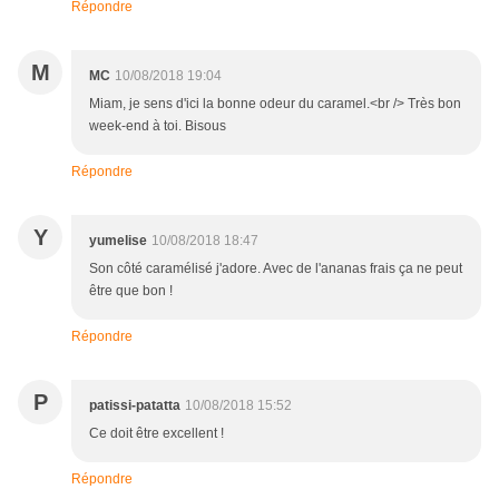
Répondre
M
MC
10/08/2018 19:04
Miam, je sens d'ici la bonne odeur du caramel.<br /> Très bon
week-end à toi. Bisous
Répondre
Y
yumelise
10/08/2018 18:47
Son côté caramélisé j'adore. Avec de l'ananas frais ça ne peut
être que bon !
Répondre
P
patissi-patatta
10/08/2018 15:52
Ce doit être excellent !
Répondre