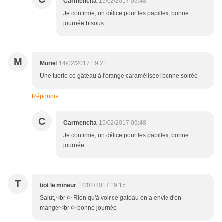
Carmencita
15/02/2017 09:48
Je confirme, un délice pour les papilles, bonne
journée bisous
M
Muriel
14/02/2017 19:21
Une tuerie ce gâteau à l'orange caramélisée! bonne soirée
Répondre
C
Carmencita
15/02/2017 09:48
Je confirme, un délice pour les papilles, bonne
journée
T
tiot le mineur
14/02/2017 19:15
Salut, <br /> Rien qu'à voir ce gateau on a envie d'en
manger<br /> bonne journée