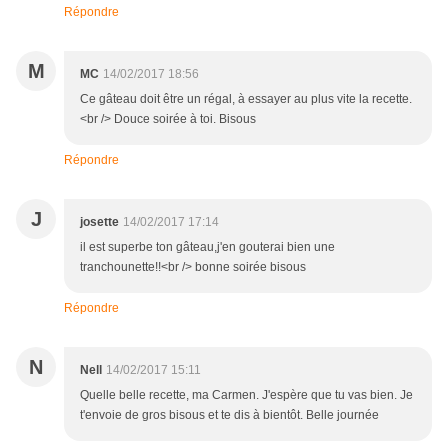
Répondre
M
MC
14/02/2017 18:56
Ce gâteau doit être un régal, à essayer au plus vite la recette.
<br /> Douce soirée à toi. Bisous
Répondre
J
josette
14/02/2017 17:14
il est superbe ton gâteau,j'en gouterai bien une
tranchounette!!<br /> bonne soirée bisous
Répondre
N
Nell
14/02/2017 15:11
Quelle belle recette, ma Carmen. J'espère que tu vas bien. Je
t'envoie de gros bisous et te dis à bientôt. Belle journée