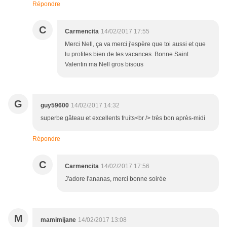
Répondre
C
Carmencita
14/02/2017 17:55
Merci Nell, ça va merci j'espère que toi aussi et que
tu profites bien de tes vacances. Bonne Saint
Valentin ma Nell gros bisous
G
guy59600
14/02/2017 14:32
superbe gâteau et excellents fruits<br /> très bon après-midi
Répondre
C
Carmencita
14/02/2017 17:56
J'adore l'ananas, merci bonne soirée
M
mamimijane
14/02/2017 13:08