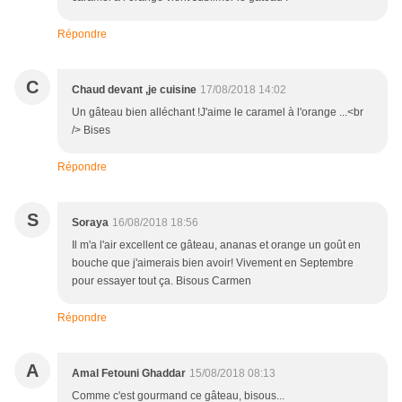
Répondre
C
Chaud devant ,je cuisine
17/08/2018 14:02
Un gâteau bien alléchant !J'aime le caramel à l'orange ...<br
/> Bises
Répondre
S
Soraya
16/08/2018 18:56
Il m'a l'air excellent ce gâteau, ananas et orange un goût en
bouche que j'aimerais bien avoir! Vivement en Septembre
pour essayer tout ça. Bisous Carmen
Répondre
A
Amal Fetouni Ghaddar
15/08/2018 08:13
Comme c'est gourmand ce gâteau, bisous...