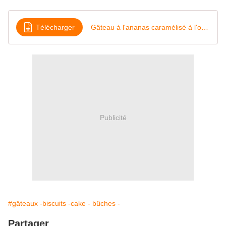
Télécharger
Gâteau à l'ananas caramélisé à l'orange
Publicité
#gâteaux -biscuits -cake - bûches -
Partager