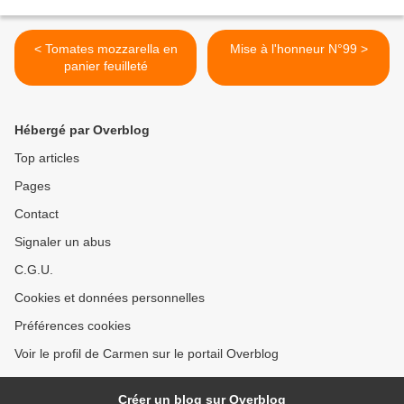
< Tomates mozzarella en
Mise à l'honneur N°99 >
panier feuilleté
Hébergé par Overblog
Top articles
Pages
Contact
Signaler un abus
C.G.U.
Cookies et données personnelles
Préférences cookies
Voir le profil de Carmen sur le portail Overblog
Créer un blog sur Overblog