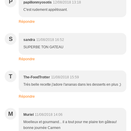
P
papillonmyosotis
12/08/2018 13:18
C'est rudement appétissant.
Répondre
S
sandra
11/08/2018 16:52
SUPERBE TON GATEAU
Répondre
T
The-FoodTrotter
11/08/2018 15:59
Très belle recette j'adore l'ananas dans les desserts en plus ;)
Répondre
M
Muriel
11/08/2018 14:06
Moelleux et gourmand... il a tout pour me plaire ton gâteau!
bonne journée Carmen