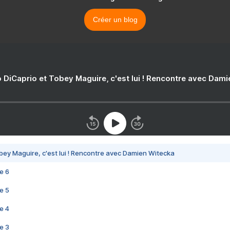
Créer un blog
 DiCaprio et Tobey Maguire, c'est lui ! Rencontre avec Dam
bey Maguire, c'est lui ! Rencontre avec Damien Witecka
e 6
e 5
e 4
e 3