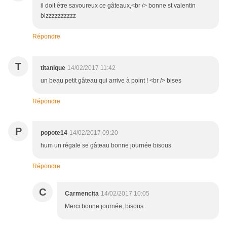
il doit être savoureux ce gâteaux,<br /> bonne st valentin
bizzzzzzzzzz
Répondre
T
titanique
14/02/2017 11:42
un beau petit gâteau qui arrive à point ! <br /> bises
Répondre
P
popote14
14/02/2017 09:20
hum un régale se gâteau bonne journée bisous
Répondre
C
Carmencita
14/02/2017 10:05
Merci bonne journée, bisous