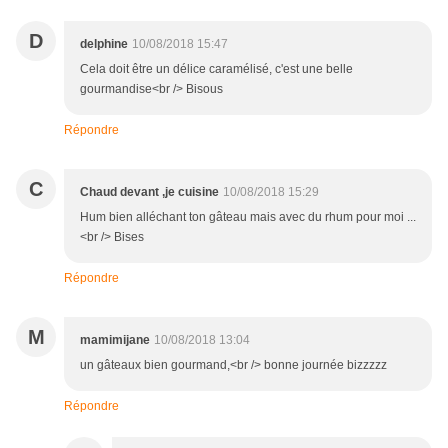
D
delphine
10/08/2018 15:47
Cela doit être un délice caramélisé, c'est une belle
gourmandise<br /> Bisous
Répondre
C
Chaud devant ,je cuisine
10/08/2018 15:29
Hum bien alléchant ton gâteau mais avec du rhum pour moi ...
<br /> Bises
Répondre
M
mamimijane
10/08/2018 13:04
un gâteaux bien gourmand,<br /> bonne journée bizzzzz
Répondre