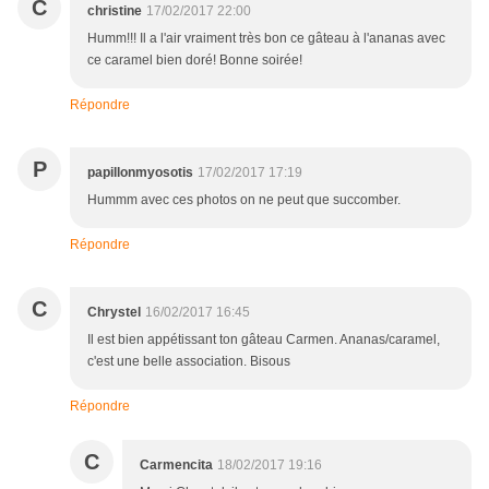
C
christine
17/02/2017 22:00
Humm!!! Il a l'air vraiment très bon ce gâteau à l'ananas avec
ce caramel bien doré! Bonne soirée!
Répondre
P
papillonmyosotis
17/02/2017 17:19
Hummm avec ces photos on ne peut que succomber.
Répondre
C
Chrystel
16/02/2017 16:45
Il est bien appétissant ton gâteau Carmen. Ananas/caramel,
c'est une belle association. Bisous
Répondre
C
Carmencita
18/02/2017 19:16