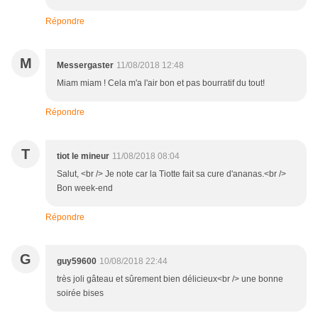
Répondre
M
Messergaster
11/08/2018 12:48
Miam miam ! Cela m'a l'air bon et pas bourratif du tout!
Répondre
T
tiot le mineur
11/08/2018 08:04
Salut, <br /> Je note car la Tiotte fait sa cure d'ananas.<br />
Bon week-end
Répondre
G
guy59600
10/08/2018 22:44
très joli gâteau et sûrement bien délicieux<br /> une bonne
soirée bises