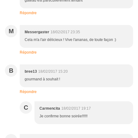
gateau est particulièrement tentant
Répondre
M
Messergaster
18/02/2017 23:35
Cela m'a l'air délicieux ! Vive l'ananas, de toute façon :)
Répondre
B
bree13
18/02/2017 15:20
gourmand à souhait !
Répondre
C
Carmencita
18/02/2017 19:17
Je confirme bonne soirée!!!!!!