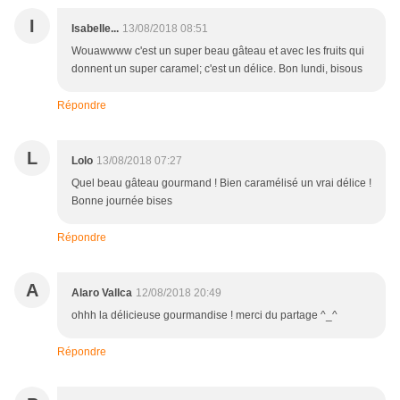
I
Isabelle...
13/08/2018 08:51
Wouawwww c'est un super beau gâteau et avec les fruits qui
donnent un super caramel; c'est un délice. Bon lundi, bisous
Répondre
L
Lolo
13/08/2018 07:27
Quel beau gâteau gourmand ! Bien caramélisé un vrai délice !
Bonne journée bises
Répondre
A
Alaro Vallca
12/08/2018 20:49
ohhh la délicieuse gourmandise ! merci du partage ^_^
Répondre