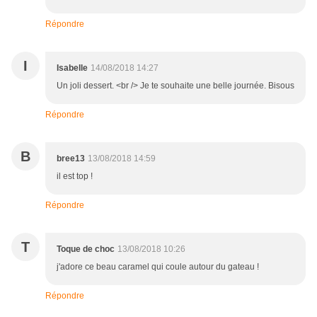
Répondre
I
Isabelle
14/08/2018 14:27
Un joli dessert. <br /> Je te souhaite une belle journée. Bisous
Répondre
B
bree13
13/08/2018 14:59
il est top !
Répondre
T
Toque de choc
13/08/2018 10:26
j'adore ce beau caramel qui coule autour du gateau !
Répondre