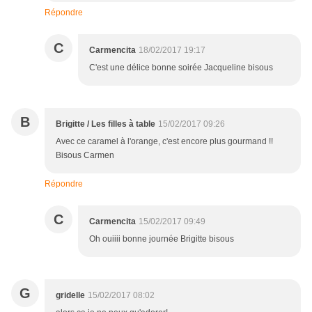
Répondre
C
Carmencita
18/02/2017 19:17
C'est une délice bonne soirée Jacqueline bisous
B
Brigitte / Les filles à table
15/02/2017 09:26
Avec ce caramel à l'orange, c'est encore plus gourmand !!
Bisous Carmen
Répondre
C
Carmencita
15/02/2017 09:49
Oh ouiiii bonne journée Brigitte bisous
G
gridelle
15/02/2017 08:02