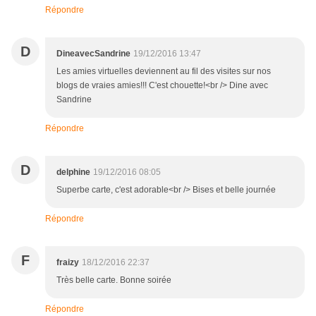
Répondre
D
DineavecSandrine
19/12/2016 13:47
Les amies virtuelles deviennent au fil des visites sur nos
blogs de vraies amies!!! C'est chouette!<br /> Dine avec
Sandrine
Répondre
D
delphine
19/12/2016 08:05
Superbe carte, c'est adorable<br /> Bises et belle journée
Répondre
F
fraizy
18/12/2016 22:37
Très belle carte. Bonne soirée
Répondre