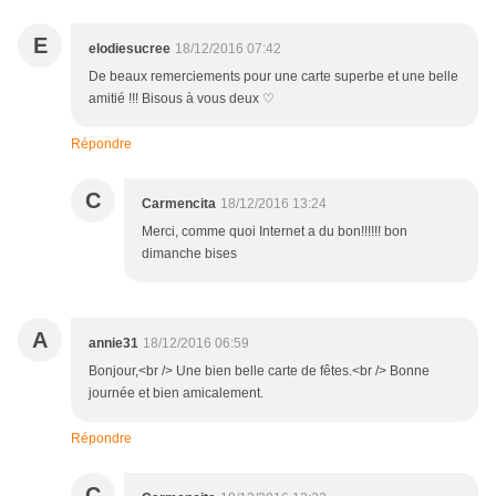
E
elodiesucree
18/12/2016 07:42
De beaux remerciements pour une carte superbe et une belle
amitié !!! Bisous à vous deux ♡
Répondre
C
Carmencita
18/12/2016 13:24
Merci, comme quoi Internet a du bon!!!!!! bon
dimanche bises
A
annie31
18/12/2016 06:59
Bonjour,<br /> Une bien belle carte de fêtes.<br /> Bonne
journée et bien amicalement.
Répondre
C