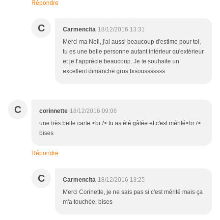
Répondre
C
Carmencita
18/12/2016 13:31
Merci ma Nell, j'ai aussi beaucoup d'estime pour toi,
tu es une belle personne autant intérieur qu'extérieur
et je t’apprécie beaucoup. Je te souhaite un
excellent dimanche gros bisousssssss
C
corinnette
18/12/2016 09:06
une très belle carte <br /> tu as été gâtée et c'est mérité<br />
bises
Répondre
C
Carmencita
18/12/2016 13:25
Merci Corinette, je ne sais pas si c'est mérité mais ça
m'a touchée, bises