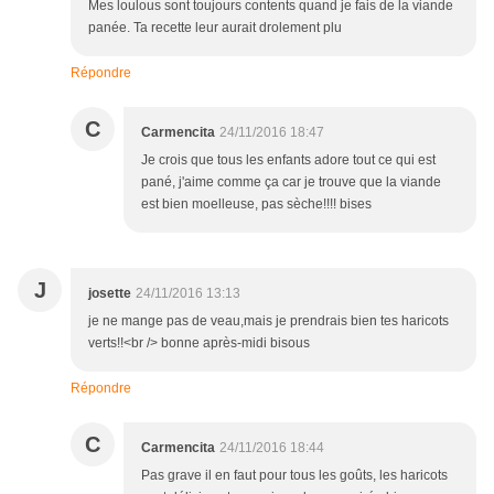
Mes loulous sont toujours contents quand je fais de la viande
panée. Ta recette leur aurait drolement plu
Répondre
C
Carmencita
24/11/2016 18:47
Je crois que tous les enfants adore tout ce qui est
pané, j'aime comme ça car je trouve que la viande
est bien moelleuse, pas sèche!!!! bises
J
josette
24/11/2016 13:13
je ne mange pas de veau,mais je prendrais bien tes haricots
verts!!<br /> bonne après-midi bisous
Répondre
C
Carmencita
24/11/2016 18:44
Pas grave il en faut pour tous les goûts, les haricots