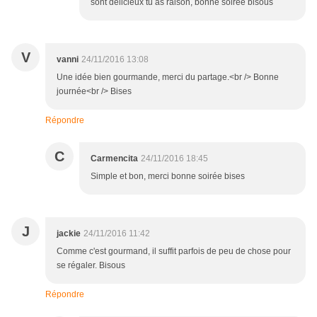
sont délicieux tu as raison, bonne soirée bisous
V
vanni
24/11/2016 13:08
Une idée bien gourmande, merci du partage.<br /> Bonne
journée<br /> Bises
Répondre
C
Carmencita
24/11/2016 18:45
Simple et bon, merci bonne soirée bises
J
jackie
24/11/2016 11:42
Comme c'est gourmand, il suffit parfois de peu de chose pour
se régaler. Bisous
Répondre