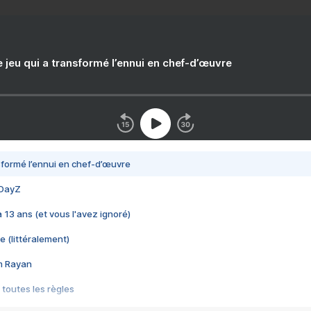
e jeu qui a transformé l’ennui en chef-d’œuvre
nsformé l’ennui en chef-d’œuvre
 DayZ
 a 13 ans (et vous l'avez ignoré)
e (littéralement)
im Rayan
 toutes les règles