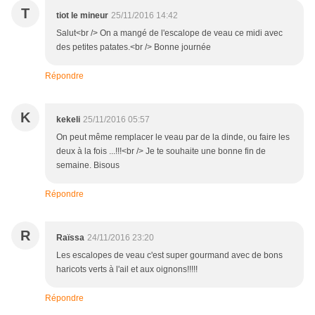
T
tiot le mineur
25/11/2016 14:42
Salut<br /> On a mangé de l'escalope de veau ce midi avec
des petites patates.<br /> Bonne journée
Répondre
K
kekeli
25/11/2016 05:57
On peut même remplacer le veau par de la dinde, ou faire les
deux à la fois ...!!!<br /> Je te souhaite une bonne fin de
semaine. Bisous
Répondre
R
Raïssa
24/11/2016 23:20
Les escalopes de veau c'est super gourmand avec de bons
haricots verts à l'ail et aux oignons!!!!!
Répondre