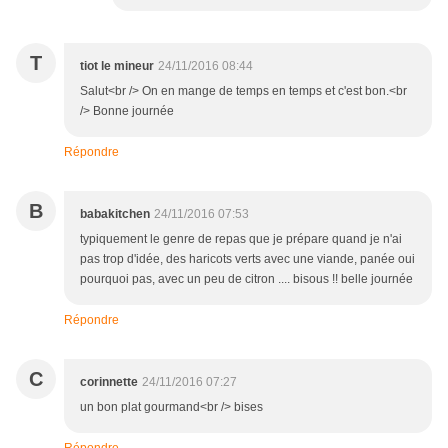
T
tiot le mineur
24/11/2016 08:44
Salut<br /> On en mange de temps en temps et c'est bon.<br
/> Bonne journée
Répondre
B
babakitchen
24/11/2016 07:53
typiquement le genre de repas que je prépare quand je n'ai
pas trop d'idée, des haricots verts avec une viande, panée oui
pourquoi pas, avec un peu de citron .... bisous !! belle journée
Répondre
C
corinnette
24/11/2016 07:27
un bon plat gourmand<br /> bises