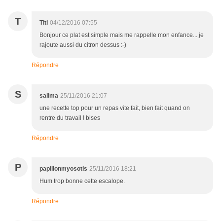
T
Titi
04/12/2016 07:55
Bonjour ce plat est simple mais me rappelle mon enfance... je
rajoute aussi du citron dessus :-)
Répondre
S
salima
25/11/2016 21:07
une recette top pour un repas vite fait, bien fait quand on
rentre du travail ! bises
Répondre
P
papillonmyosotis
25/11/2016 18:21
Hum trop bonne cette escalope.
Répondre