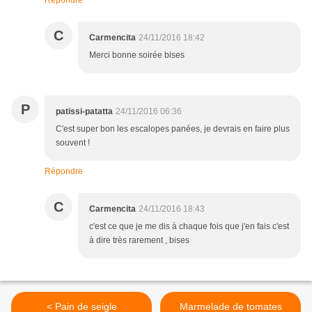
Répondre
C
Carmencita
24/11/2016 18:42
Merci bonne soirée bises
P
patissi-patatta
24/11/2016 06:36
C'est super bon les escalopes panées, je devrais en faire plus
souvent !
Répondre
C
Carmencita
24/11/2016 18:43
c'est ce que je me dis à chaque fois que j'en fais c'est
à dire très rarement , bises
< Pain de seigle
Marmelade de tomates