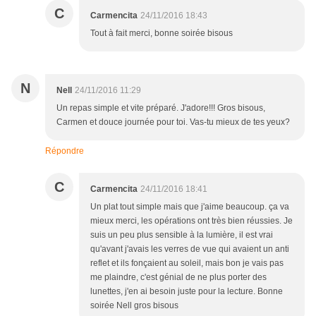
C
Carmencita
24/11/2016 18:43
Tout à fait merci, bonne soirée bisous
N
Nell
24/11/2016 11:29
Un repas simple et vite préparé. J'adore!!! Gros bisous,
Carmen et douce journée pour toi. Vas-tu mieux de tes yeux?
Répondre
C
Carmencita
24/11/2016 18:41
Un plat tout simple mais que j'aime beaucoup. ça va
mieux merci, les opérations ont très bien réussies. Je
suis un peu plus sensible à la lumière, il est vrai
qu'avant j'avais les verres de vue qui avaient un anti
reflet et ils fonçaient au soleil, mais bon je vais pas
me plaindre, c'est génial de ne plus porter des
lunettes, j'en ai besoin juste pour la lecture. Bonne
soirée Nell gros bisous