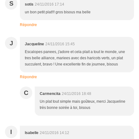
S
sotis
24/11/2016 17:14
un bon petit plat!!! gros bisous ma belle
Répondre
J
Jacqueline
24/11/2016 15:45
Escalopes panees, j'adore et cela plait a tout le monde, une
tres belle alliance, mariees avec des haricots verts, un plat
succulent, bravo ! Une excellente fin de journee, bisous
Répondre
C
Carmencita
24/11/2016 18:48
Un plat tout simple mais goûteux, merci Jacqueline
très bonne soirée à toi, bisous
I
Isabelle
24/11/2016 14:12