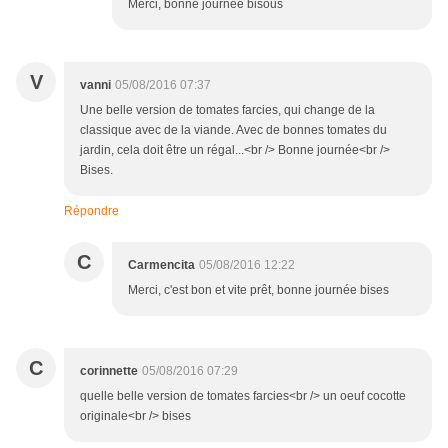
Merci, bonne journée bisous
V
vanni
05/08/2016 07:37
Une belle version de tomates farcies, qui change de la
classique avec de la viande. Avec de bonnes tomates du
jardin, cela doit être un régal...<br /> Bonne journée<br />
Bises.
Répondre
C
Carmencita
05/08/2016 12:22
Merci, c'est bon et vite prêt, bonne journée bises
C
corinnette
05/08/2016 07:29
quelle belle version de tomates farcies<br /> un oeuf cocotte
originale<br /> bises