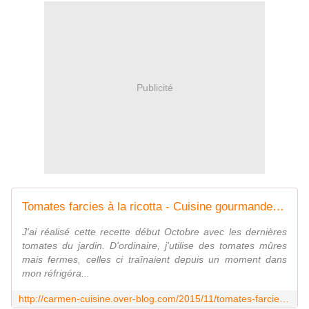
Publicité
Tomates farcies à la ricotta - Cuisine gourmande de Carmencita
J'ai réalisé cette recette début Octobre avec les dernières
tomates du jardin. D'ordinaire, j'utilise des tomates mûres
mais fermes, celles ci traînaient depuis un moment dans
mon réfrigéra...
http://carmen-cuisine.over-blog.com/2015/11/tomates-farcies-a-la-ricotta.html