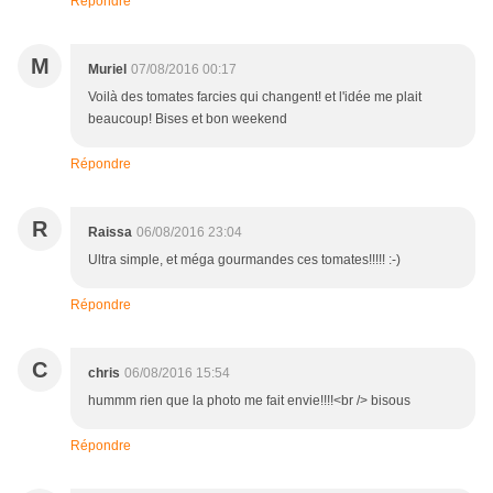
Répondre
M
Muriel
07/08/2016 00:17
Voilà des tomates farcies qui changent! et l'idée me plait
beaucoup! Bises et bon weekend
Répondre
R
Raissa
06/08/2016 23:04
Ultra simple, et méga gourmandes ces tomates!!!!! :-)
Répondre
C
chris
06/08/2016 15:54
hummm rien que la photo me fait envie!!!!<br /> bisous
Répondre