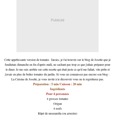
Publicité
Cette appétissante version de tomates farcies, je l'ai trouvée sur le blog de Josette que je
feuilletais dimanche en fin d'après midi, ne sachant pas trop ce que j'allais préparer pour
le diner. Je me suis arrêtée sur cette recette qui était juste ce qu'il me fallait, vite prête et
j'avais en plus de belles tomates du jardin. Si vous ne connaissez pas encore son blog :
La Cuisine de Josette
, je vous invite à le découvrir vous ne le regretterez pas.
Préparation :
5 min
Cuisson :
20 min
Ingrédients
Pour 4 personnes
4 grosses tomates
Origan
4 œufs
Râpé de mozzarella (ou gruyère)