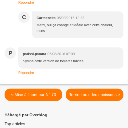
Répondre
C
Carmencita
05/08/2016 12:23
Merci, oui ça change et idéale avec cette chaleur,
bises
P
patissi-patatta
05/08/2016 07:09
Sympa cette version de tomates farcies
Répondre
< Mise à l'honneur N° 73
Terrine aux deux poissons >
Hébergé par Overblog
Top articles