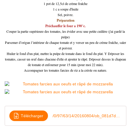
1 pot de 12,5cl de crème fraîche
1 c a soupe d'huile
Sel, poivre.
Préparation
Préchauffer le four a 190°c.
Couper la partie supérieure des tomates, les évider avec une petite cuillère (j'ai gardé la
pulpe)
Parsemer d’origan l’intérieur de chaque tomate et y verser un peu de crème fraîche, saler
et poivrer.
Huiler le fond d'un plat, mettre la pulpe de tomate dans le fond du plat. Y Déposer les
tomates, casser un œuf dans chacune d'elle et ajouter le râpé. Déposer dessus le chapeau
de tomate et enfourner pour 15 min (pour moi 22 min).
Accompagner les tomates farcies de riz a la créole ou nature.
Télécharger
/0/97/63/14/20160804/ob_081d7d_tomates-farcies-aux-oeufs-et-gruyere