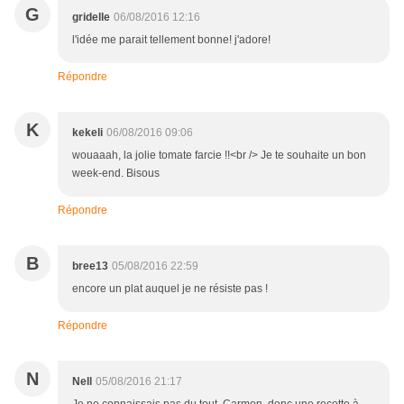
G
gridelle
06/08/2016 12:16
l'idée me parait tellement bonne! j'adore!
Répondre
K
kekeli
06/08/2016 09:06
wouaaah, la jolie tomate farcie !!<br /> Je te souhaite un bon
week-end. Bisous
Répondre
B
bree13
05/08/2016 22:59
encore un plat auquel je ne résiste pas !
Répondre
N
Nell
05/08/2016 21:17