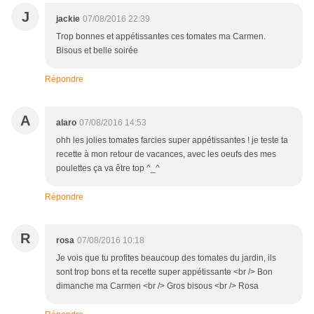
J
jackie
07/08/2016 22:39
Trop bonnes et appétissantes ces tomates ma Carmen.
Bisous et belle soirée
Répondre
A
alaro
07/08/2016 14:53
ohh les jolies tomates farcies super appétissantes ! je teste ta
recette à mon retour de vacances, avec les oeufs des mes
poulettes ça va être top ^_^
Répondre
R
rosa
07/08/2016 10:18
Je vois que tu profites beaucoup des tomates du jardin, ils
sont trop bons et ta recette super appétissante <br /> Bon
dimanche ma Carmen <br /> Gros bisous <br /> Rosa