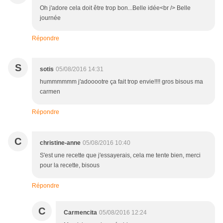
Oh j'adore cela doit être trop bon...Belle idée<br /> Belle
journée
Répondre
S
sotis
05/08/2016 14:31
hummmmmm j'adooootre ça fait trop envie!!!! gros bisous ma
carmen
Répondre
C
christine-anne
05/08/2016 10:40
S'est une recette que j'essayerais, cela me tente bien, merci
pour la recette, bisous
Répondre
C
Carmencita
05/08/2016 12:24