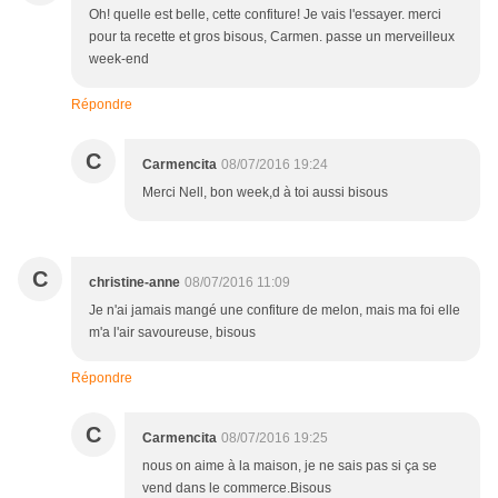
Oh! quelle est belle, cette confiture! Je vais l'essayer. merci
pour ta recette et gros bisous, Carmen. passe un merveilleux
week-end
Répondre
C
Carmencita
08/07/2016 19:24
Merci Nell, bon week,d à toi aussi bisous
C
christine-anne
08/07/2016 11:09
Je n'ai jamais mangé une confiture de melon, mais ma foi elle
m'a l'air savoureuse, bisous
Répondre
C
Carmencita
08/07/2016 19:25
nous on aime à la maison, je ne sais pas si ça se
vend dans le commerce.Bisous