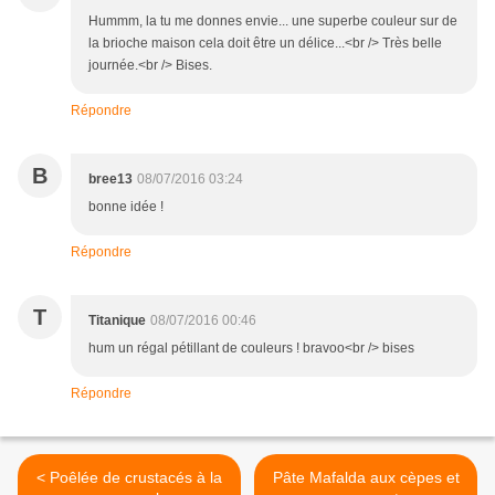
Hummm, la tu me donnes envie... une superbe couleur sur de
la brioche maison cela doit être un délice...<br /> Très belle
journée.<br /> Bises.
Répondre
B
bree13
08/07/2016 03:24
bonne idée !
Répondre
T
Titanique
08/07/2016 00:46
hum un régal pétillant de couleurs ! bravoo<br /> bises
Répondre
< Poêlée de crustacés à la
Pâte Mafalda aux cèpes et