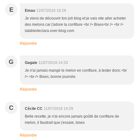
E
Emau
12/07/2016 18:29
Je viens de découvrir ton joli blog et je vais vite aller acheter
des melons car j'adore la confiture <br /> Bises<br /> <br />
latabledeclara.over-blog.com
Répondre
G
Gagaie
11/07/2016 14:33
Je n'ai jamais mangé le melon en confiture, à tester donc.<br
/> <br /> Bises, bonne journée.
Répondre
C
Cécile CC
11/07/2016 14:29
Belle recette, je n'ai encore jamais goûté de confiture de
melon, il faudrait que j'essaie, bises
Répondre