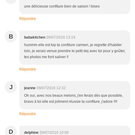
une délicieuse confiture bien de saison ! bises
Répondre
B
babakitchen
09/07/2016 13:19
hummm elle est top ta confiture carmen, je regrette d'habiter
loin, je serais venue prendre le petit dej avec toi pour y goûter,
tes photos me font saliver !!
Répondre
J
jeanne
09/07/2016 12:32
Oh oui, avec nos beaux melons, j'en ferais dès que possible,
bravo à toi elle est joliment réussie ta confiture, j'adore !!!!
Répondre
D
delphine
09/07/2016 10:00