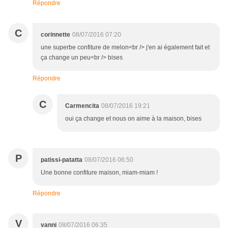
Répondre
C
corinnette
08/07/2016 07:20
une superbe confiture de melon<br /> j'en ai également fait et
ça change un peu<br /> bises
Répondre
C
Carmencita
08/07/2016 19:21
oui ça change et nous on aime à la maison, bises
P
patissi-patatta
08/07/2016 06:50
Une bonne confiture maison, miam-miam !
Répondre
V
vanni
08/07/2016 06:35