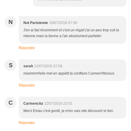
N
Not Parisienne
19/07/2016 07:56
J'en ai fait récemment et c'est un régal! j'ai un peu trop cuit la
mienne mais la tienne a l'air absolument parfaite!
Répondre
S
sarah
12/07/2016 22:58
miammm!!elle met en appétit ta confiture Carmen!!!bisous
Répondre
C
Carmencita
12/07/2016 22:02
Merci Emau c'est gentil, je m'en vais vite découvrir le tien
Répondre