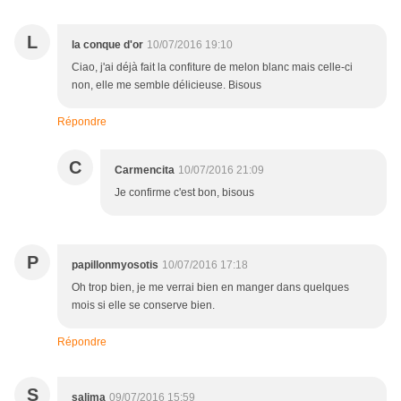
L
la conque d'or
10/07/2016 19:10
Ciao, j'ai déjà fait la confiture de melon blanc mais celle-ci
non, elle me semble délicieuse. Bisous
Répondre
C
Carmencita
10/07/2016 21:09
Je confirme c'est bon, bisous
P
papillonmyosotis
10/07/2016 17:18
Oh trop bien, je me verrai bien en manger dans quelques
mois si elle se conserve bien.
Répondre
S
salima
09/07/2016 15:59