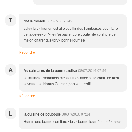
T
tiot le mineur
08/07/2016 09:21
salut<br /> hier on est allé cueillir des framboises pour faire
de la gelée<br /> je n'ai pas encore gouter de confiture de
melon charentais<br /> bonne journée
Répondre
A
Au palmarès de la gourmandise
08/07/2016 07:56
Je tartinerai volontiers mes tartines avec cette confiture bien
savoureuse!bisous Carmen,bon vendredi!
Répondre
L
la cuisine de poupoule
08/07/2016 07:24
Humm une bonne confiture <br /> bonne journée <br /> bises