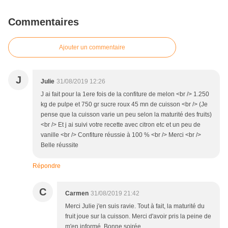
Commentaires
Ajouter un commentaire
J
Julie
31/08/2019 12:26
J ai fait pour la 1ere fois de la confiture de melon <br /> 1.250
kg de pulpe et 750 gr sucre roux 45 mn de cuisson <br /> (Je
pense que la cuisson varie un peu selon la maturité des fruits)
<br /> Et j ai suivi votre recette avec citron etc et un peu de
vanille <br /> Confiture réussie à 100 % <br /> Merci <br />
Belle réussite
Répondre
C
Carmen
31/08/2019 21:42
Merci Julie j'en suis ravie. Tout à fait, la maturité du
fruit joue sur la cuisson. Merci d'avoir pris la peine de
m'en informé. Bonne soirée.