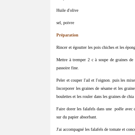
Huile d'olive
sel, poivre
Préparation
Rincer et égoutter les pois chiches et les épo
Mettre à tremper 2 c à soupe de graines de 
passoire fine.
Peler et couper l'ail et l'oignon. puis les mi
Incorporer les graines de sésame et les grain
boulettes et les rouler dans les graines de chi
Faire dorer les falafels dans une poêle avec d
sur du papier absorbant.
J'ai accompagné les falafels de tomate et co