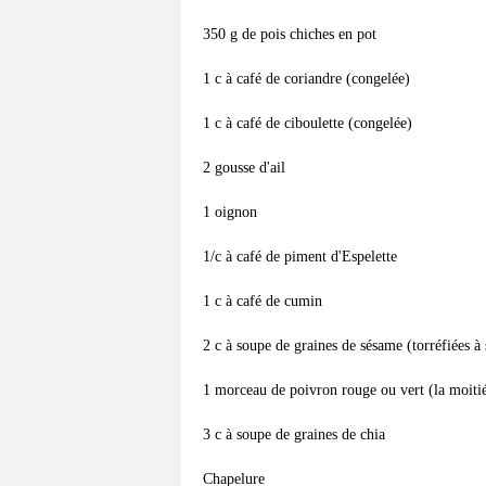
350 g de pois chiches en pot
1 c à café de coriandre (congelée)
1 c à café de ciboulette (congelée)
2 gousse d'ail
1 oignon
1/c à café de piment d'Espelette
1 c à café de cumin
2 c à soupe de graines de sésame (torréfiées à 
1 morceau de poivron rouge ou vert (la moitié
3 c à soupe de graines de chia
Chapelure