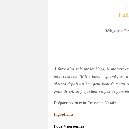
C
Fal
Rédigé par Car
A force d'en voir sur les blogs, je me suis e
une recette de "Elle à table" quand j'ai vu 
placard depuis un bon petit bout de temps e
grain de sel, en y ajoutant un peu de poivron
Prépartion 20 min Cuisson : 20 min
Ingrédients
Pour 4 personnes