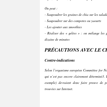
On peut :
- Saupoudrer les graines de chia sur les salade
- Saupoudrer sur des compotes ou yaourts
- Les ajouter aux smoothies
- Réaliser des « gelées » : on mélange les 
dizaine de minutes
PRÉCAUTIONS AVEC LE C
Contre-indications
Selon l’organisme européen Committee for No
qui n’est pas encore clairement déterminé3. 
exemple) devraient donc faire preuve de pr
trouvées sur Internet.