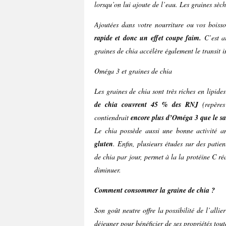
lorsqu’on lui ajoute de l’eau. Les graines sèch
Ajoutées dans votre nourriture ou vos boisso
rapide et donc un effet coupe faim.
C’est a
graines de chia accélère également le transit i
Oméga 3 et graines de chia
Les graines de chia sont très riches en lipid
de chia couvrent 45 % des RNJ
(repères
contiendrait
encore plus d’Oméga 3 que le 
Le chia possède aussi une bonne activité a
gluten
. Enfin, plusieurs études sur des pati
de chia par jour, permet à la la protéine C ré
diminuer.
Comment consommer la graine de chia ?
Son goût neutre offre la possibilité de l’all
déjeuner pour bénéficier de ses propriétés tout