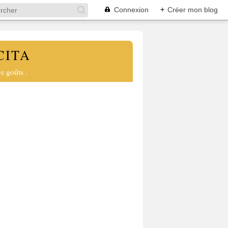
Connexion
+
Créer mon blog
CITA
s goûts .