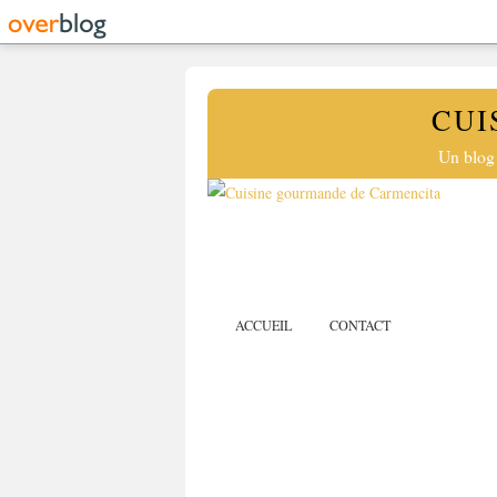
CUI
Un blog 
ACCUEIL
CONTACT