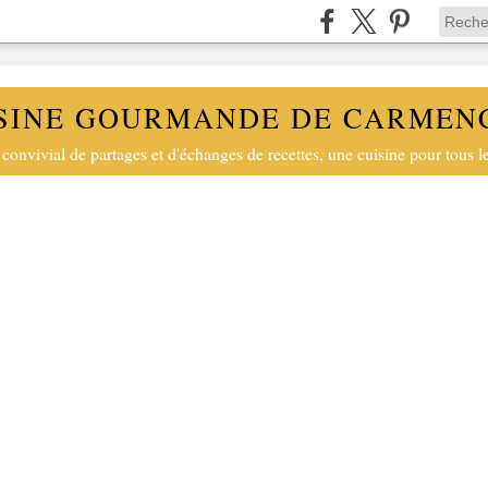
SINE GOURMANDE DE CARMEN
convivial de partages et d'échanges de recettes, une cuisine pour tous le