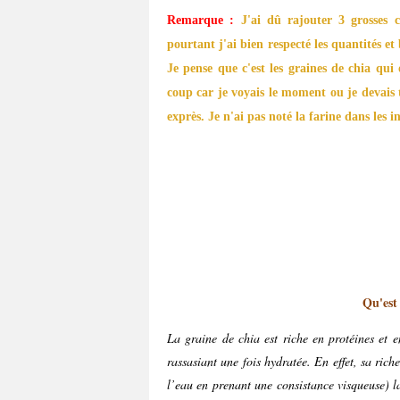
Remarque :
J'ai dû rajouter 3 grosses c
pourtant j'ai bien respecté les quantités et
Je pense que c'est les graines de chia qui 
coup car je voyais le moment ou je devais to
exprès. Je n'ai pas noté la farine dans les i
Qu'est c
La graine de chia est riche en protéines et e
rassasiant une fois hydratée. En effet, sa ric
l’eau en prenant une consistance visqueuse) 