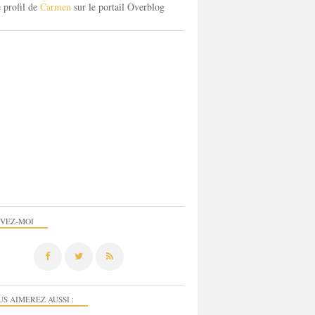
e profil de
Carmen
sur le portail Overblog
IVEZ-MOI
US AIMEREZ AUSSI :