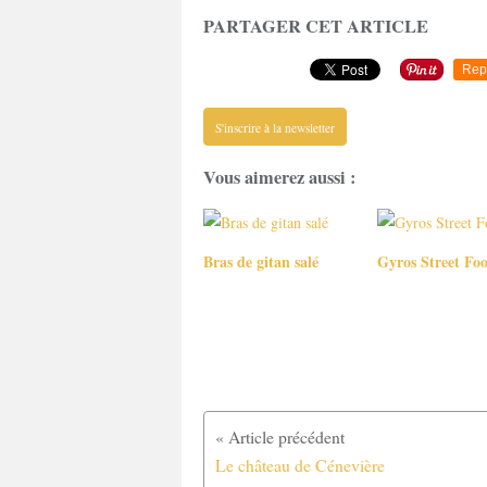
PARTAGER CET ARTICLE
Rep
S'inscrire à la newsletter
Vous aimerez aussi :
Bras de gitan salé
Gyros Street Fo
Le château de Cénevière