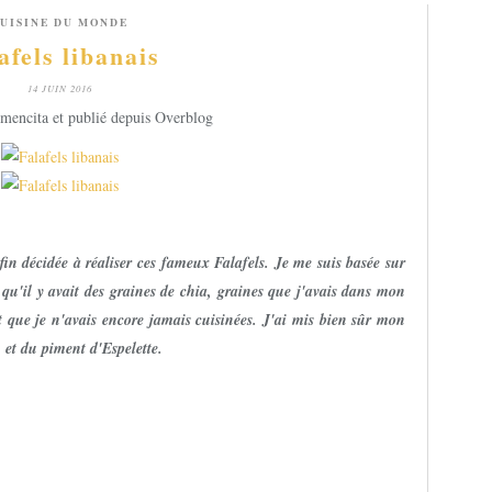
UISINE DU MONDE
afels libanais
14 JUIN 2016
mencita et publié depuis Overblog
nfin décidée à réaliser ces fameux Falafels. Je me suis basée sur
qu'il y avait des graines de chia, graines que j'avais dans mon
t que je n'avais encore jamais cuisinées. J'ai mis bien sûr mon
 et du piment d'Espelette.