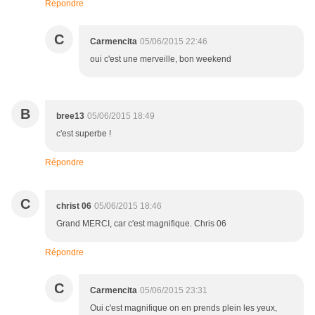
Répondre
C
Carmencita
05/06/2015 22:46
oui c'est une merveille, bon weekend
B
bree13
05/06/2015 18:49
c'est superbe !
Répondre
C
christ 06
05/06/2015 18:46
Grand MERCI, car c'est magnifique. Chris 06
Répondre
C
Carmencita
05/06/2015 23:31
Oui c'est magnifique on en prends plein les yeux,