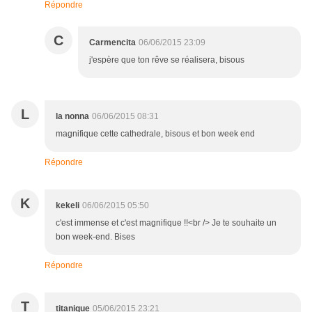
Répondre
C
Carmencita
06/06/2015 23:09
j'espère que ton rêve se réalisera, bisous
L
la nonna
06/06/2015 08:31
magnifique cette cathedrale, bisous et bon week end
Répondre
K
kekeli
06/06/2015 05:50
c'est immense et c'est magnifique !!<br /> Je te souhaite un
bon week-end. Bises
Répondre
T
titanique
05/06/2015 23:21