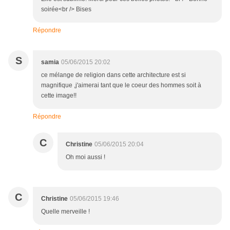
soirée<br /> Bises
Répondre
S
samia
05/06/2015 20:02
ce mélange de religion dans cette architecture est si
magnifique ,j'aimerai tant que le coeur des hommes soit à
cette image!!
Répondre
C
Christine
05/06/2015 20:04
Oh moi aussi !
C
Christine
05/06/2015 19:46
Quelle merveille !