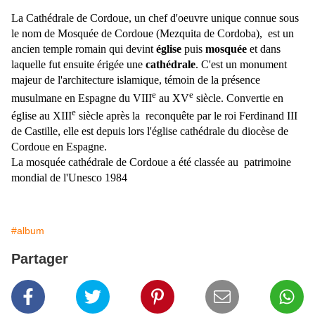
La Cathédrale de Cordoue, un chef d'oeuvre unique connue sous
le nom de Mosquée de Cordoue (Mezquita de Cordoba),
est un
ancien temple romain qui devint
église
puis
mosquée
et dans
laquelle fut ensuite érigée une
cathédrale
. C'est un monument
majeur de l'architecture islamique, témoin de la présence
e
e
musulmane en Espagne du VIII
au XV
siècle. Convertie en
e
église au XIII
siècle après la reconquête par le roi Ferdinand III
de Castille, elle est depuis lors l'église cathédrale du diocèse de
Cordoue en Espagne.
La mosquée cathédrale de Cordoue a été classée au patrimoine
mondial de l'Unesco 1984
#album
Partager