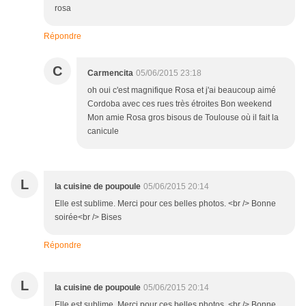
rosa
Répondre
C
Carmencita
05/06/2015 23:18
oh oui c'est magnifique Rosa et j'ai beaucoup aimé
Cordoba avec ces rues très étroites Bon weekend
Mon amie Rosa gros bisous de Toulouse où il fait la
canicule
L
la cuisine de poupoule
05/06/2015 20:14
Elle est sublime. Merci pour ces belles photos. <br /> Bonne
soirée<br /> Bises
Répondre
L
la cuisine de poupoule
05/06/2015 20:14
Elle est sublime. Merci pour ces belles photos. <br /> Bonne