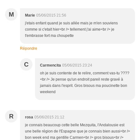
M
Marie
05/06/2015 21:56
j'etais enfant quand je suis allée mais je m'en souviens
comme si c'etait hier<br /> tellement j'ai aime<br /> je
t'embrasse fort ma choupette
Répondre
C
Carmencita
05/06/2015 23:24
oh je suis contente de te relire, comment vas-tu ????
<br /> Je pense qu'un endroit pareil reste gravé à
jamais dans l'esprit. Gros bisous ma poucinette bon
weekend
R
rosa
05/06/2015 21:12
je connais beaucoup cette belle Mezquita, l'Andalousie est
une belle région de l'Espagne que je connais bien aussi<br />
bon week end ma gentille Carmen<br /> gros bisous<br />