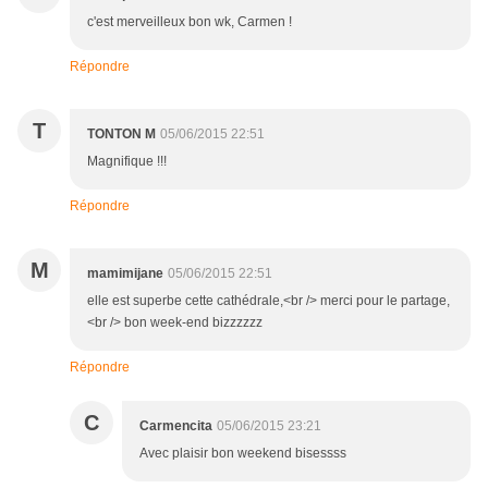
c'est merveilleux bon wk, Carmen !
Répondre
T
TONTON M
05/06/2015 22:51
Magnifique !!!
Répondre
M
mamimijane
05/06/2015 22:51
elle est superbe cette cathédrale,<br /> merci pour le partage,
<br /> bon week-end bizzzzzz
Répondre
C
Carmencita
05/06/2015 23:21
Avec plaisir bon weekend bisessss